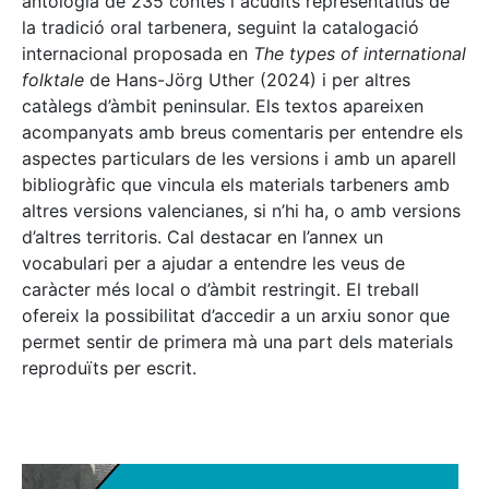
antologia de 235 contes i acudits representatius de
la tradició oral tarbenera, seguint la catalogació
internacional proposada en
The types of international
folktale
de Hans-Jörg Uther (2024) i per altres
catàlegs d’àmbit peninsular. Els textos apareixen
acompanyats amb breus comentaris per entendre els
aspectes particulars de les versions i amb un aparell
bibliogràfic que vincula els materials tarbeners amb
altres versions valencianes, si n’hi ha, o amb versions
d’altres territoris. Cal destacar en l’annex un
vocabulari per a ajudar a entendre les veus de
caràcter més local o d’àmbit restringit. El treball
ofereix la possibilitat d’accedir a un arxiu sonor que
permet sentir de primera mà una part dels materials
reproduïts per escrit.