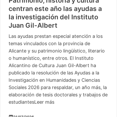
Patrimonio, historia y cultura
centran este año las ayudas a
la investigación del Instituto
Juan Gil-Albert
Las ayudas prestan especial atención a los
temas vinculados con la provincia de
Alicante y su patrimonio lingüístico, literario
o humanístico, entre otros. El Instituto
Alicantino de Cultura Juan Gil-Albert ha
publicado la resolución de las Ayudas a la
Investigación en Humanidades y Ciencias
Sociales 2026 para respaldar, un año más, la
elaboración de tesis doctorales y trabajos de
estudiantes
Leer más
21/07/2026