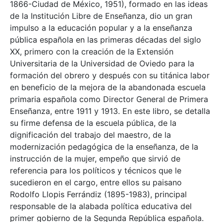
1866-Ciudad de México, 1951), formado en las ideas
de la Institución Libre de Enseñanza, dio un gran
impulso a la educación popular y a la enseñanza
pública española en las primeras décadas del siglo
XX, primero con la creación de la Extensión
Universitaria de la Universidad de Oviedo para la
formación del obrero y después con su titánica labor
en beneficio de la mejora de la abandonada escuela
primaria española como Director General de Primera
Enseñanza, entre 1911 y 1913. En este libro, se detalla
su firme defensa de la escuela pública, de la
dignificación del trabajo del maestro, de la
modernización pedagógica de la enseñanza, de la
instrucción de la mujer, empeño que sirvió de
referencia para los políticos y técnicos que le
sucedieron en el cargo, entre ellos su paisano
Rodolfo Llopis Ferrándiz (1895-1983), principal
responsable de la alabada política educativa del
primer gobierno de la Segunda República española.