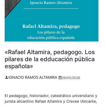
«Rafael Altamira, pedagogo. Los
pilares de la edducación pública
española»
IGNACIO RAMOS ALTAMIRA
29/05/2026
El pedagogo, historiador, catedrático universitario y
jurista alicantino Rafael Altamira y Crevea (Alicante,