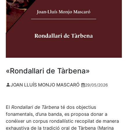
«Rondallari de Tàrbena»
JOAN LLUÍS MONJO MASCARÓ
29/05/2026
El
Rondallari de Tàrbena
té dos objectius
fonamentals, d’una banda, es proposa donar a
conéixer un corpus rondallístic recopilat de manera
exhaustiva de la tradició oral de Tàrbena (Marina