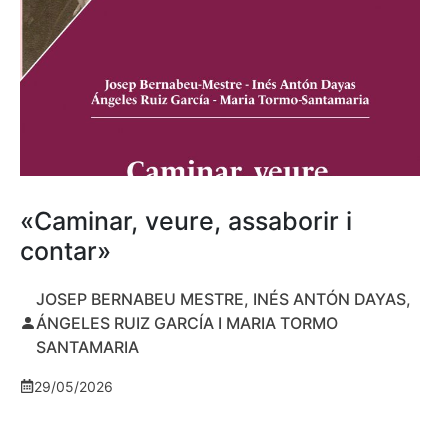
«Caminar, veure, assaborir i
contar»
JOSEP BERNABEU MESTRE, INÉS ANTÓN DAYAS,
ÁNGELES RUIZ GARCÍA I MARIA TORMO
SANTAMARIA
29/05/2026