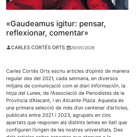
«Gaudeamus igitur: pensar,
reflexionar, comentar»
CARLES CORTÉS ORTS
29/05/2026
Carles Cortés Orts escriu articles d’opinió de manera
regular des del 2021, cada setmana, en diversos
mitjans de comunicació com el diari
Información
, la
Hoja del Lunes
, de l’Associació de Periodistes de la
Província d’Alacant, i en
Alicante Plaza
. Aquesta és
una primera selecció de més d’un centenar d’articles,
publicats entre 2021 i 2023, agrupats en cinc
apartats que responen als distints lemes en llatí que
configuren l’origen de les nostres universitats. Des