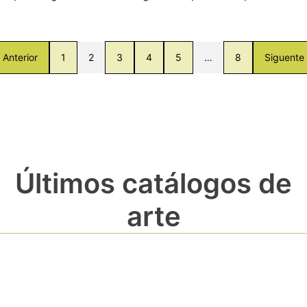
Anterior
1
2
3
4
5
…
8
Siguente
Últimos catálogos de
arte