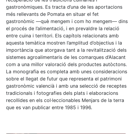
gastronòmiques. Es tracta d’una de les aportacions
més rellevants de Pomata en situar el fet
gastronòmic —què mengem i com ho mengem— dins
el procés de l’alimentació, i en prevaldre la relació
entre cuina i territori. Els capítols relacionats amb
aquesta temàtica mostren l’amplitud d’objectius i la
importància que atorgava tant a la revitalització dels
sistemes agroalimentaris de les comarques d’Alacant
com a una millor valoració dels productes autòctons.
La monografia es completa amb unes consideracions
sobre el llegat de futur que representa el patrimoni
gastronòmic valencià i amb una selecció de receptes
tradicionals i fotografies dels plats i elaboracions
recollides en els col·leccionables Menjars de la terra
que es van publicar entre 1985 i 1996.