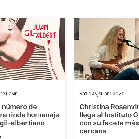
,
DER HOME
NOTICIAS
SLIDER HOME
o número de
Christina Rosenvi
re rinde homenaje
llega al Instituto 
 gil-albertiano
con su faceta más
cercana
6