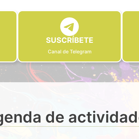
SUSCRÍBETE
Canal de Telegram
enda de activida