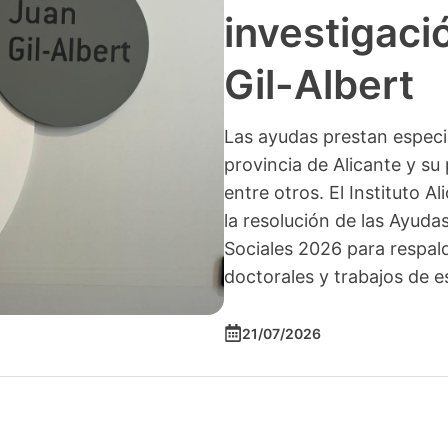
investigació
Gil-Albert
Las ayudas prestan especia
provincia de Alicante y su 
entre otros. El Instituto A
la resolución de las Ayuda
Sociales 2026 para respald
doctorales y trabajos de e
21/07/2026