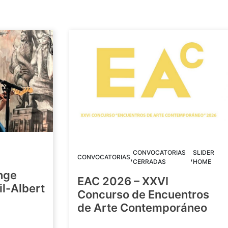
CONVOCATORIAS
SLIDER
,
,
CONVOCATORIAS
CERRADAS
HOME
nge
EAC 2026 – XXVI
Gil-Albert
Concurso de Encuentros
de Arte Contemporáneo