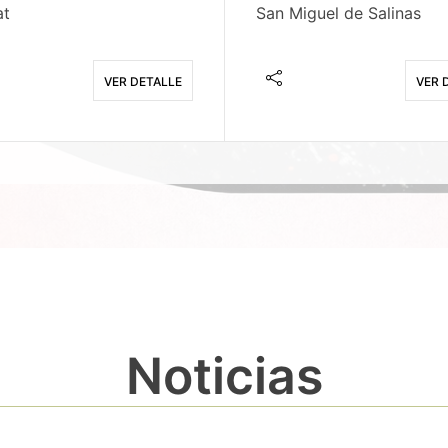
at
San Miguel de Salinas
VER DETALLE
VER 
Noticias