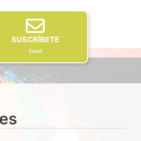
SUSCRÍBETE
Email
des