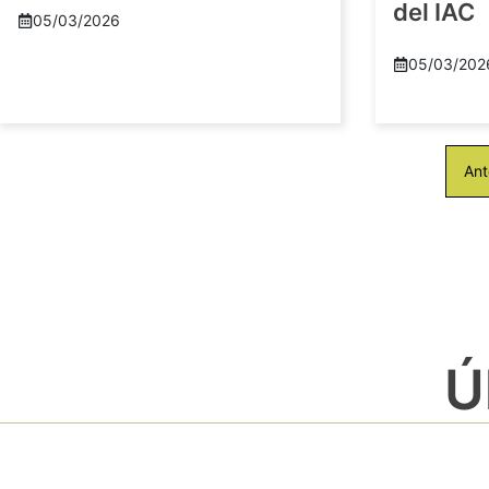
del IAC
05/03/2026
05/03/202
Ant
Ú