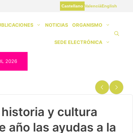
Castellano
Valencià
English
UBLICACIONES
NOTICIAS
ORGANISMO
SEDE ELECTRÓNICA
OL 2026
historia y cultura
e año las ayudas a la