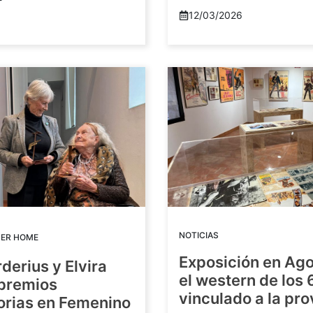
12/03/2026
NOTICIAS
DER HOME
Exposición en Ago
rderius y Elvira
el western de los 
 premios
vinculado a la pro
orias en Femenino