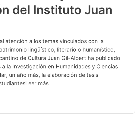
n del Instituto Juan
l atención a los temas vinculados con la
patrimonio lingüístico, literario o humanístico,
licantino de Cultura Juan Gil-Albert ha publicado
s a la Investigación en Humanidades y Ciencias
ar, un año más, la elaboración de tesis
studiantes
Leer más