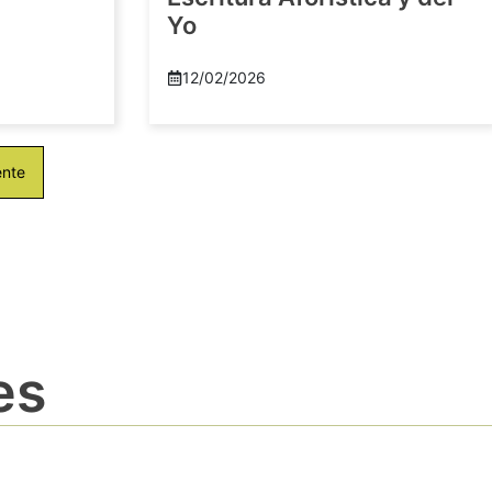
Yo
12/02/2026
ente
es