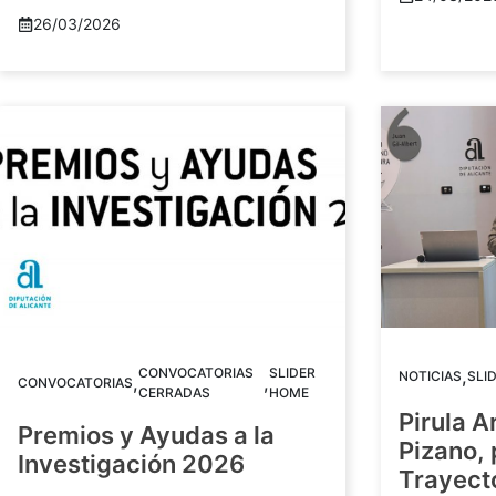
26/03/2026
CONVOCATORIAS
SLIDER
,
NOTICIAS
SLI
,
,
CONVOCATORIAS
CERRADAS
HOME
Pirula A
Premios y Ayudas a la
Pizano,
Investigación 2026
Trayect