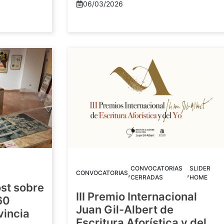
06/03/2026
CONVOCATORIAS
SLIDER
,
,
CONVOCATORIAS
CERRADAS
HOME
st sobre
III Premio Internacional
60
Juan Gil-Albert de
vincia
Escritura Aforística y del