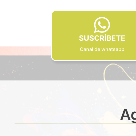
SUSCRÍBETE
Canal de whatsapp
Ag