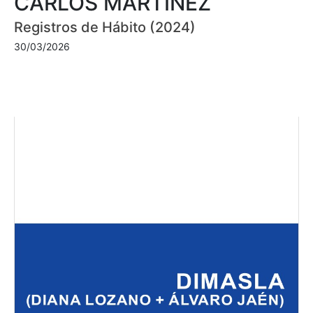
CARLOS MARTÍNEZ
Registros de Hábito (2024)
30/03/2026