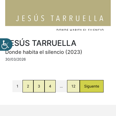
JESÚS TARRUELLA
Donde habita el silencio (2023)
30/03/2026
1
2
3
4
…
12
Siguente