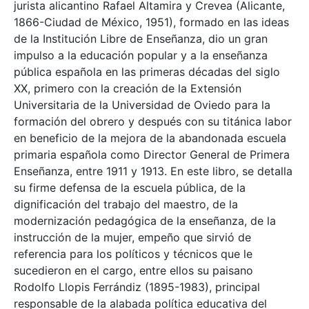
jurista alicantino Rafael Altamira y Crevea (Alicante,
1866-Ciudad de México, 1951), formado en las ideas
de la Institución Libre de Enseñanza, dio un gran
impulso a la educación popular y a la enseñanza
pública española en las primeras décadas del siglo
XX, primero con la creación de la Extensión
Universitaria de la Universidad de Oviedo para la
formación del obrero y después con su titánica labor
en beneficio de la mejora de la abandonada escuela
primaria española como Director General de Primera
Enseñanza, entre 1911 y 1913. En este libro, se detalla
su firme defensa de la escuela pública, de la
dignificación del trabajo del maestro, de la
modernización pedagógica de la enseñanza, de la
instrucción de la mujer, empeño que sirvió de
referencia para los políticos y técnicos que le
sucedieron en el cargo, entre ellos su paisano
Rodolfo Llopis Ferrándiz (1895-1983), principal
responsable de la alabada política educativa del