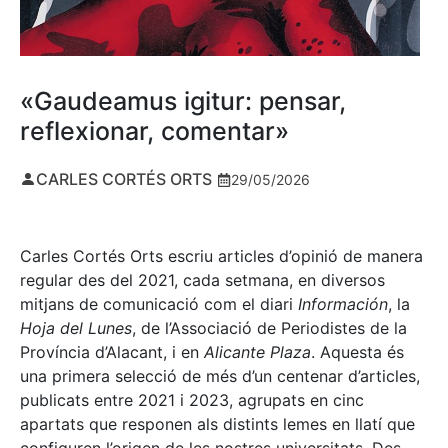
«Gaudeamus igitur: pensar,
reflexionar, comentar»
CARLES CORTÉS ORTS
29/05/2026
Carles Cortés Orts escriu articles d’opinió de manera
regular des del 2021, cada setmana, en diversos
mitjans de comunicació com el diari
Información
, la
Hoja del Lunes
, de l’Associació de Periodistes de la
Província d’Alacant, i en
Alicante Plaza
. Aquesta és
una primera selecció de més d’un centenar d’articles,
publicats entre 2021 i 2023, agrupats en cinc
apartats que responen als distints lemes en llatí que