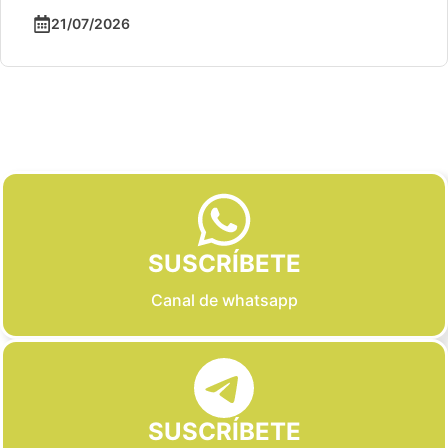
21/07/2026
Slide 2 of 6
SUSCRÍBETE
Canal de whatsapp
SUSCRÍBETE