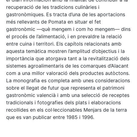
recuperació de les tradicions culinàries i
gastronòmiques. Es tracta d’una de les aportacions
més rellevants de Pomata en situar el fet
gastronòmic —què mengem i com ho mengem— dins
el procés de l’alimentació, i en prevaldre la relació
entre cuina i territori. Els capítols relacionats amb
aquesta temàtica mostren l’amplitud d’objectius i la
importància que atorgava tant a la revitalització dels
sistemes agroalimentaris de les comarques d’Alacant
com a una millor valoració dels productes autòctons.
La monografia es completa amb unes consideracions
sobre el llegat de futur que representa el patrimoni
gastronòmic valencià i amb una selecció de receptes
tradicionals i fotografies dels plats i elaboracions
recollides en els col·leccionables Menjars de la terra
que es van publicar entre 1985 i 1996.