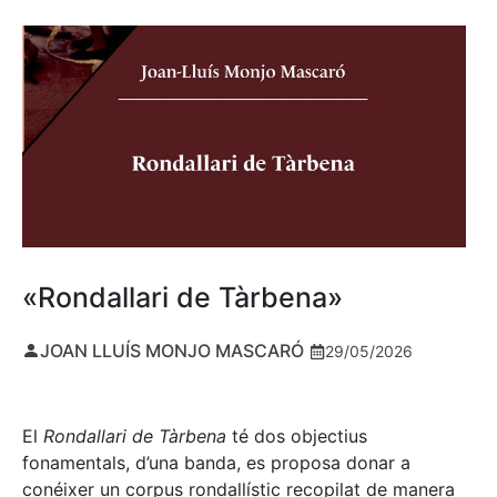
«Rondallari de Tàrbena»
JOAN LLUÍS MONJO MASCARÓ
29/05/2026
El
Rondallari de Tàrbena
té dos objectius
fonamentals, d’una banda, es proposa donar a
conéixer un corpus rondallístic recopilat de manera