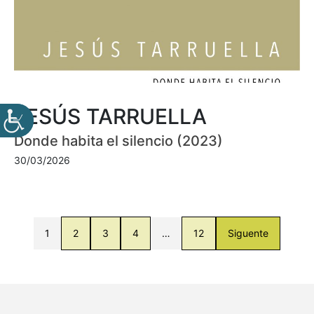
JESÚS TARRUELLA
Donde habita el silencio (2023)
30/03/2026
1
2
3
4
…
12
Siguente