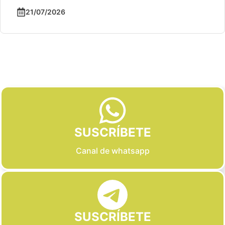
21/07/2026
Slide 2 of 6
SUSCRÍBETE
Canal de whatsapp
SUSCRÍBETE