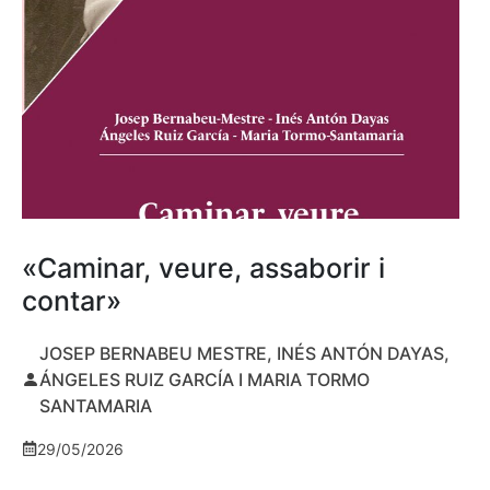
«Caminar, veure, assaborir i
contar»
JOSEP BERNABEU MESTRE, INÉS ANTÓN DAYAS,
ÁNGELES RUIZ GARCÍA I MARIA TORMO
SANTAMARIA
29/05/2026