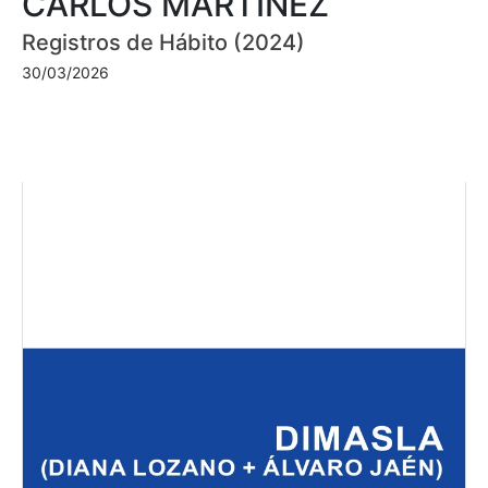
CARLOS MARTÍNEZ
Registros de Hábito (2024)
30/03/2026