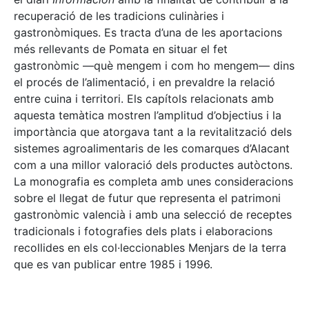
recuperació de les tradicions culinàries i
gastronòmiques. Es tracta d’una de les aportacions
més rellevants de Pomata en situar el fet
gastronòmic —què mengem i com ho mengem— dins
el procés de l’alimentació, i en prevaldre la relació
entre cuina i territori. Els capítols relacionats amb
aquesta temàtica mostren l’amplitud d’objectius i la
importància que atorgava tant a la revitalització dels
sistemes agroalimentaris de les comarques d’Alacant
com a una millor valoració dels productes autòctons.
La monografia es completa amb unes consideracions
sobre el llegat de futur que representa el patrimoni
gastronòmic valencià i amb una selecció de receptes
tradicionals i fotografies dels plats i elaboracions
recollides en els col·leccionables Menjars de la terra
que es van publicar entre 1985 i 1996.