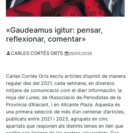
«Gaudeamus igitur: pensar,
reflexionar, comentar»
CARLES CORTÉS ORTS
29/05/2026
Carles Cortés Orts escriu articles d’opinió de manera
regular des del 2021, cada setmana, en diversos
mitjans de comunicació com el diari
Información
, la
Hoja del Lunes
, de l’Associació de Periodistes de la
Província d’Alacant, i en
Alicante Plaza
. Aquesta és
una primera selecció de més d’un centenar d’articles,
publicats entre 2021 i 2023, agrupats en cinc
apartats que responen als distints lemes en llatí que