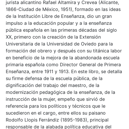
jurista alicantino Rafael Altamira y Crevea (Alicante,
1866-Ciudad de México, 1951), formado en las ideas
de la Institución Libre de Enseñanza, dio un gran
impulso a la educación popular y a la enseñanza
pública española en las primeras décadas del siglo
XX, primero con la creación de la Extensión
Universitaria de la Universidad de Oviedo para la
formación del obrero y después con su titánica labor
en beneficio de la mejora de la abandonada escuela
primaria española como Director General de Primera
Enseñanza, entre 1911 y 1913. En este libro, se detalla
su firme defensa de la escuela pública, de la
dignificación del trabajo del maestro, de la
modernización pedagógica de la enseñanza, de la
instrucción de la mujer, empeño que sirvió de
referencia para los políticos y técnicos que le
sucedieron en el cargo, entre ellos su paisano
Rodolfo Llopis Ferrándiz (1895-1983), principal
responsable de la alabada política educativa del