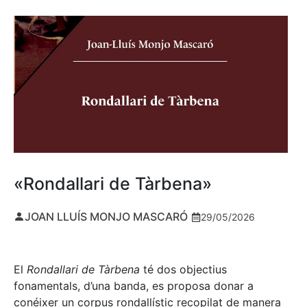
«Rondallari de Tàrbena»
JOAN LLUÍS MONJO MASCARÓ
29/05/2026
El
Rondallari de Tàrbena
té dos objectius
fonamentals, d’una banda, es proposa donar a
conéixer un corpus rondallístic recopilat de manera