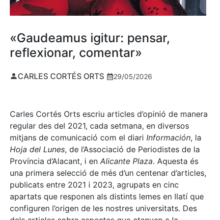
«Gaudeamus igitur: pensar,
reflexionar, comentar»
CARLES CORTÉS ORTS
29/05/2026
Carles Cortés Orts escriu articles d’opinió de manera
regular des del 2021, cada setmana, en diversos
mitjans de comunicació com el diari
Información
, la
Hoja del Lunes
, de l’Associació de Periodistes de la
Província d’Alacant, i en
Alicante Plaza
. Aquesta és
una primera selecció de més d’un centenar d’articles,
publicats entre 2021 i 2023, agrupats en cinc
apartats que responen als distints lemes en llatí que
configuren l’origen de les nostres universitats. Des