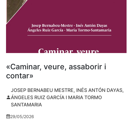
«Caminar, veure, assaborir i
contar»
JOSEP BERNABEU MESTRE, INÉS ANTÓN DAYAS,
ÁNGELES RUIZ GARCÍA I MARIA TORMO
SANTAMARIA
29/05/2026