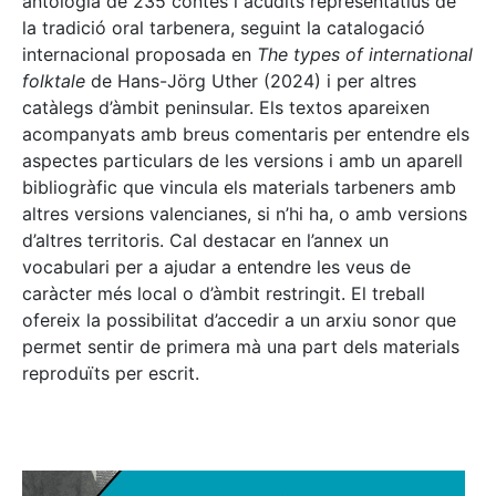
antologia de 235 contes i acudits representatius de
la tradició oral tarbenera, seguint la catalogació
internacional proposada en
The types of international
folktale
de Hans-Jörg Uther (2024) i per altres
catàlegs d’àmbit peninsular. Els textos apareixen
acompanyats amb breus comentaris per entendre els
aspectes particulars de les versions i amb un aparell
bibliogràfic que vincula els materials tarbeners amb
altres versions valencianes, si n’hi ha, o amb versions
d’altres territoris. Cal destacar en l’annex un
vocabulari per a ajudar a entendre les veus de
caràcter més local o d’àmbit restringit. El treball
ofereix la possibilitat d’accedir a un arxiu sonor que
permet sentir de primera mà una part dels materials
reproduïts per escrit.