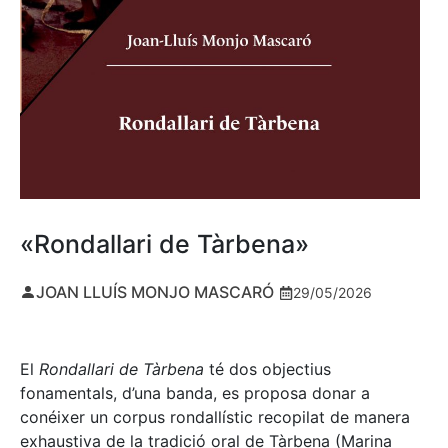
«Rondallari de Tàrbena»
JOAN LLUÍS MONJO MASCARÓ
29/05/2026
El
Rondallari de Tàrbena
té dos objectius
fonamentals, d’una banda, es proposa donar a
conéixer un corpus rondallístic recopilat de manera
exhaustiva de la tradició oral de Tàrbena (Marina