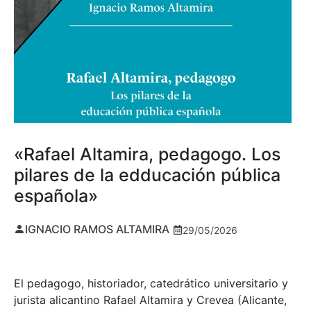
«Rafael Altamira, pedagogo. Los
pilares de la edducación pública
española»
IGNACIO RAMOS ALTAMIRA
29/05/2026
El pedagogo, historiador, catedrático universitario y
jurista alicantino Rafael Altamira y Crevea (Alicante,