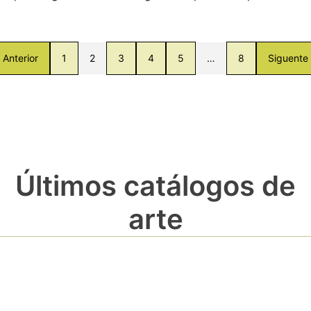
Anterior
1
2
3
4
5
…
8
Siguente
Últimos catálogos de
arte