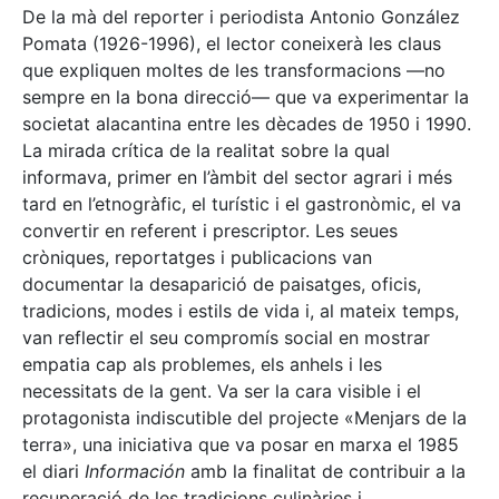
De la mà del reporter i periodista Antonio González
Pomata (1926-1996), el lector coneixerà les claus
que expliquen moltes de les transformacions —no
sempre en la bona direcció— que va experimentar la
societat alacantina entre les dècades de 1950 i 1990.
La mirada crítica de la realitat sobre la qual
informava, primer en l’àmbit del sector agrari i més
tard en l’etnogràfic, el turístic i el gastronòmic, el va
convertir en referent i prescriptor. Les seues
cròniques, reportatges i publicacions van
documentar la desaparició de paisatges, oficis,
tradicions, modes i estils de vida i, al mateix temps,
van reflectir el seu compromís social en mostrar
empatia cap als problemes, els anhels i les
necessitats de la gent. Va ser la cara visible i el
protagonista indiscutible del projecte «Menjars de la
terra», una iniciativa que va posar en marxa el 1985
el diari
Información
amb la finalitat de contribuir a la
recuperació de les tradicions culinàries i