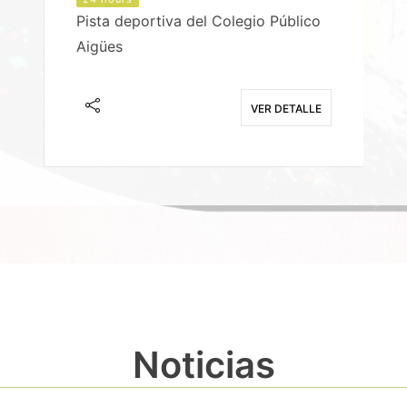
Pista deportiva del Colegio Público
Aigües
E
VER DETALLE
Noticias