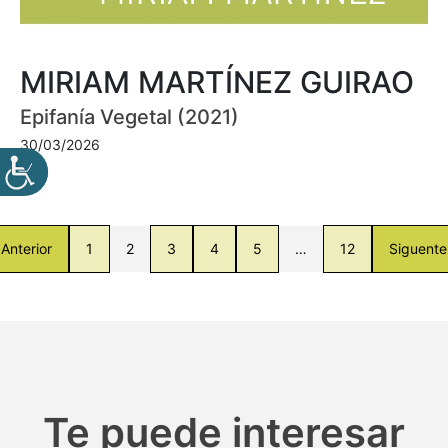
MIRIAM MARTÍNEZ GUIRAO
Epifanía Vegetal (2021)
30/03/2026
Anterior
1
2
3
4
5
…
12
Siguente
Te puede interesar