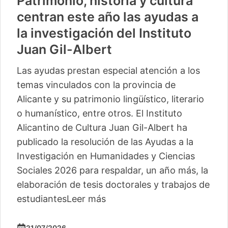
Patrimonio, historia y cultura
centran este año las ayudas a
la investigación del Instituto
Juan Gil-Albert
Las ayudas prestan especial atención a los
temas vinculados con la provincia de
Alicante y su patrimonio lingüístico, literario
o humanístico, entre otros. El Instituto
Alicantino de Cultura Juan Gil-Albert ha
publicado la resolución de las Ayudas a la
Investigación en Humanidades y Ciencias
Sociales 2026 para respaldar, un año más, la
elaboración de tesis doctorales y trabajos de
estudiantes
Leer más
21/07/2026