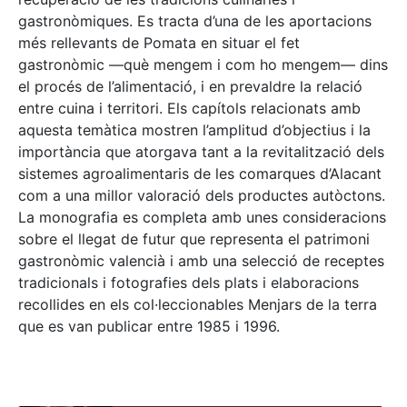
gastronòmiques. Es tracta d’una de les aportacions
més rellevants de Pomata en situar el fet
gastronòmic —què mengem i com ho mengem— dins
el procés de l’alimentació, i en prevaldre la relació
entre cuina i territori. Els capítols relacionats amb
aquesta temàtica mostren l’amplitud d’objectius i la
importància que atorgava tant a la revitalització dels
sistemes agroalimentaris de les comarques d’Alacant
com a una millor valoració dels productes autòctons.
La monografia es completa amb unes consideracions
sobre el llegat de futur que representa el patrimoni
gastronòmic valencià i amb una selecció de receptes
tradicionals i fotografies dels plats i elaboracions
recollides en els col·leccionables Menjars de la terra
que es van publicar entre 1985 i 1996.