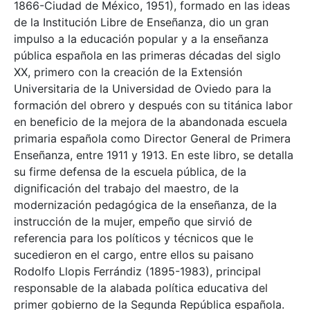
1866-Ciudad de México, 1951), formado en las ideas
de la Institución Libre de Enseñanza, dio un gran
impulso a la educación popular y a la enseñanza
pública española en las primeras décadas del siglo
XX, primero con la creación de la Extensión
Universitaria de la Universidad de Oviedo para la
formación del obrero y después con su titánica labor
en beneficio de la mejora de la abandonada escuela
primaria española como Director General de Primera
Enseñanza, entre 1911 y 1913. En este libro, se detalla
su firme defensa de la escuela pública, de la
dignificación del trabajo del maestro, de la
modernización pedagógica de la enseñanza, de la
instrucción de la mujer, empeño que sirvió de
referencia para los políticos y técnicos que le
sucedieron en el cargo, entre ellos su paisano
Rodolfo Llopis Ferrándiz (1895-1983), principal
responsable de la alabada política educativa del
primer gobierno de la Segunda República española.