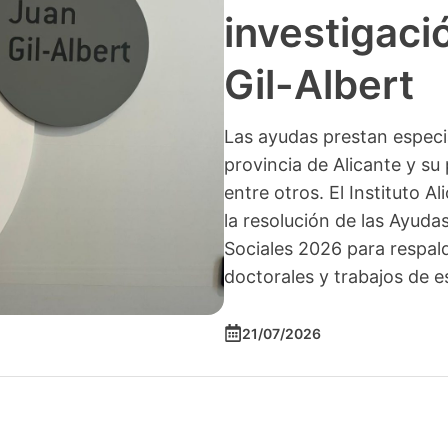
investigació
Gil-Albert
Las ayudas prestan especia
provincia de Alicante y su 
entre otros. El Instituto A
la resolución de las Ayuda
Sociales 2026 para respald
doctorales y trabajos de e
21/07/2026