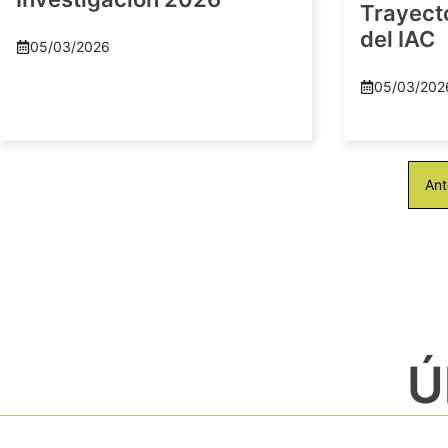
Trayect
del IAC
05/03/2026
05/03/202
Ant
Ú