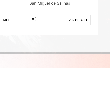
San Miguel de Salinas
X
DETALLE
VER DETALLE