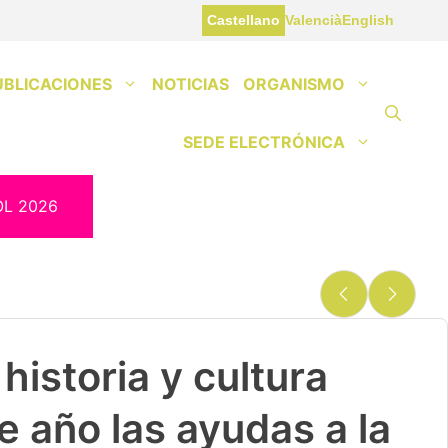
Castellano
Valencià
English
UBLICACIONES
NOTICIAS
ORGANISMO
SEDE ELECTRÓNICA
OL 2026
historia y cultura
e año las ayudas a la