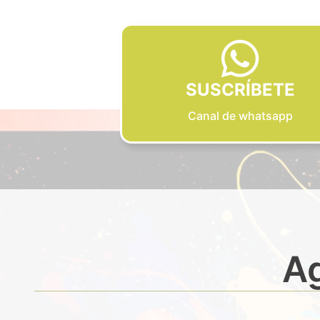
SUSCRÍBETE
Canal de whatsapp
Ag