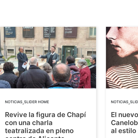
,
,
NOTICIAS
SLIDER HOME
NOTICIAS
SLI
Revive la figura de Chapí
El nuev
con una charla
Canelob
teatralizada en pleno
al estilo