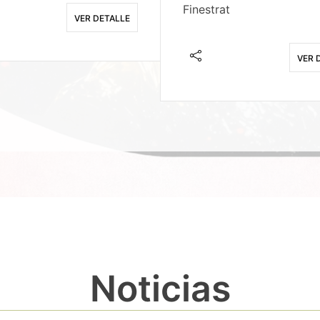
Finestrat
VER DETALLE
VER 
Noticias