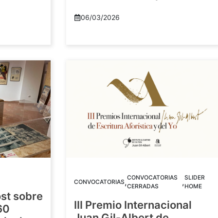
06/03/2026
CONVOCATORIAS
SLIDER
,
,
CONVOCATORIAS
CERRADAS
HOME
st sobre
III Premio Internacional
60
Juan Gil-Albert de