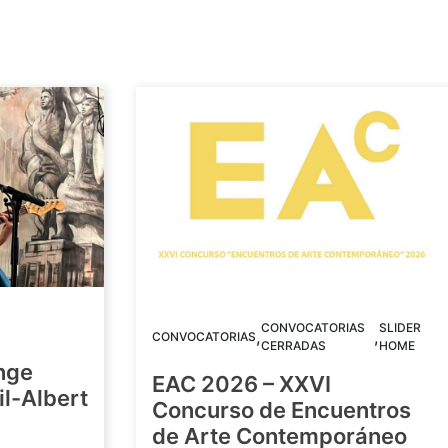
CONVOCATORIAS
SLIDER
,
,
CONVOCATORIAS
CERRADAS
HOME
nge
EAC 2026 – XXVI
Gil-Albert
Concurso de Encuentros
de Arte Contemporáneo