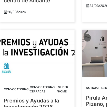
centro de Alicante
24/03/202
26/03/2026
CONVOCATORIAS
SLIDER
,
NOTICIAS
SLI
,
,
CONVOCATORIAS
CERRADAS
HOME
Pirula A
Premios y Ayudas a la
Pizano,
Investigación 2026