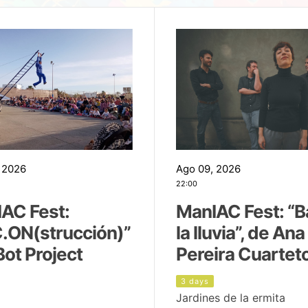
 2026
Ago 09, 2026
22:00
AC Fest:
ManIAC Fest: “B
.ON(strucción)”
la lluvia”, de Ana
Bot Project
Pereira Cuartet
3 days
Jardines de la ermita