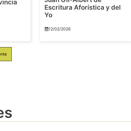
vincia
Escritura Aforística y del
Yo
12/02/2026
ente
es