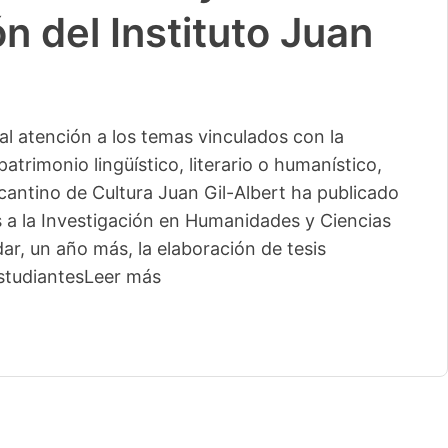
n del Instituto Juan
l atención a los temas vinculados con la
patrimonio lingüístico, literario o humanístico,
licantino de Cultura Juan Gil-Albert ha publicado
s a la Investigación en Humanidades y Ciencias
ar, un año más, la elaboración de tesis
studiantes
Leer más