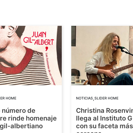
,
DER HOME
NOTICIAS
SLIDER HOME
o número de
Christina Rosenvi
re rinde homenaje
llega al Instituto 
 gil-albertiano
con su faceta más