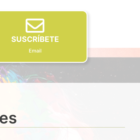
SUSCRÍBETE
Email
des