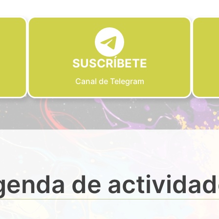
SUSCRÍBETE
Canal de Telegram
enda de activida