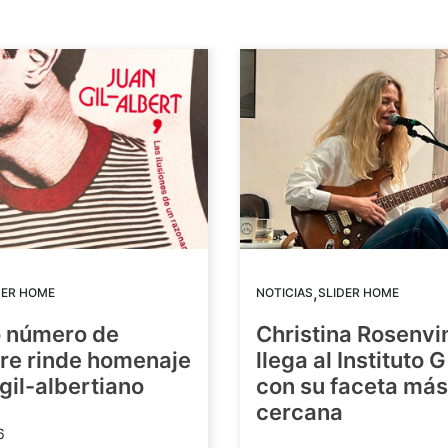
,
DER HOME
NOTICIAS
SLIDER HOME
o número de
Christina Rosenvi
re rinde homenaje
llega al Instituto 
 gil-albertiano
con su faceta más
cercana
6