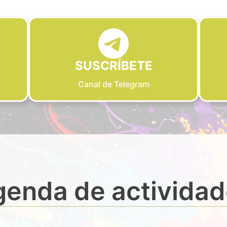
SUSCRÍBETE
Canal de Telegram
enda de activida