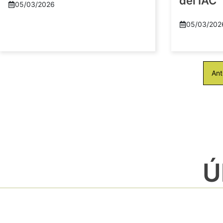
del IAC
05/03/2026
05/03/202
Ant
Ú