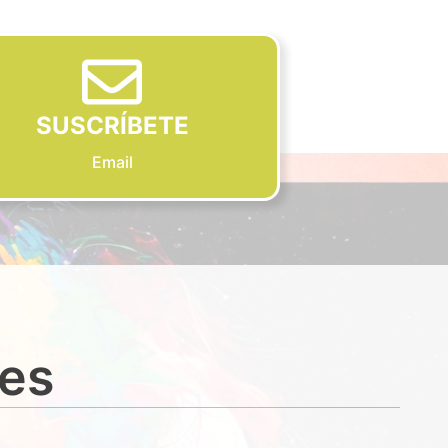
SUSCRÍBETE
Email
des