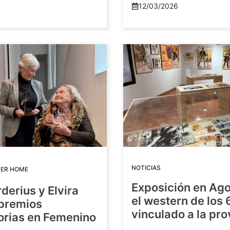
12/03/2026
NOTICIAS
DER HOME
Exposición en Ago
rderius y Elvira
el western de los 
 premios
vinculado a la pro
orias en Femenino