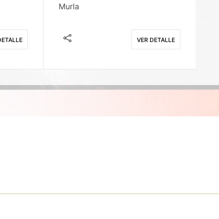
Murla
Fi
DETALLE
VER DETALLE