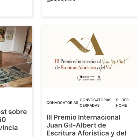
CONVOCATORIAS
SLIDER
,
,
CONVOCATORIAS
CERRADAS
HOME
st sobre
III Premio Internacional
60
Juan Gil-Albert de
vincia
Escritura Aforística y del