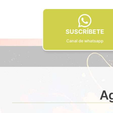
SUSCRÍBETE
Canal de whatsapp
Ag