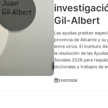
investigació
Gil-Albert
Las ayudas prestan especia
provincia de Alicante y su 
entre otros. El Instituto A
la resolución de las Ayuda
Sociales 2026 para respald
doctorales y trabajos de e
21/07/2026