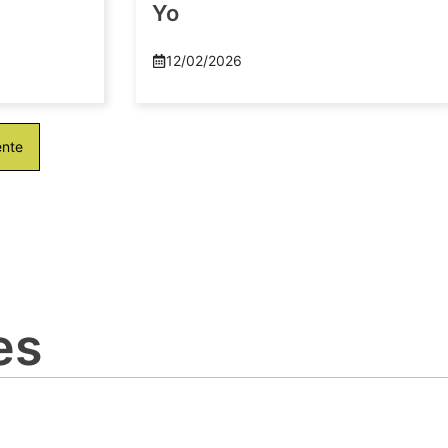
Yo
12/02/2026
ente
es