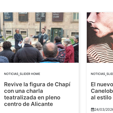
,
,
NOTICIAS
SLIDER HOME
NOTICIAS
SLI
Revive la figura de Chapí
El nuev
con una charla
Canelob
teatralizada en pleno
al estilo
centro de Alicante
24/03/202