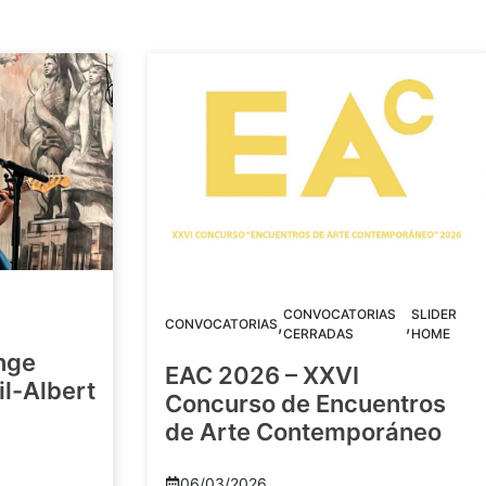
CONVOCATORIAS
SLIDER
,
,
CONVOCATORIAS
CERRADAS
HOME
nge
EAC 2026 – XXVI
Gil-Albert
Concurso de Encuentros
de Arte Contemporáneo
06/03/2026