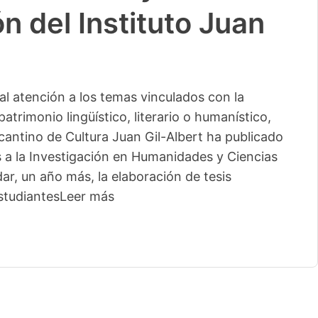
n del Instituto Juan
l atención a los temas vinculados con la
patrimonio lingüístico, literario o humanístico,
licantino de Cultura Juan Gil-Albert ha publicado
s a la Investigación en Humanidades y Ciencias
ar, un año más, la elaboración de tesis
studiantes
Leer más