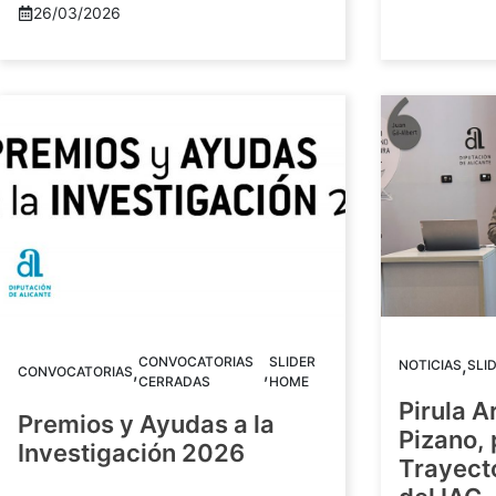
26/03/2026
CONVOCATORIAS
SLIDER
,
NOTICIAS
SLI
,
,
CONVOCATORIAS
CERRADAS
HOME
Pirula A
Premios y Ayudas a la
Pizano,
Investigación 2026
Trayect