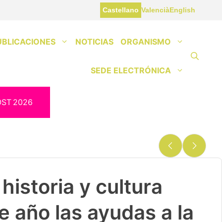
Castellano
Valencià
English
UBLICACIONES
NOTICIAS
ORGANISMO
SEDE ELECTRÓNICA
OST
2026
historia y cultura
e año las ayudas a la