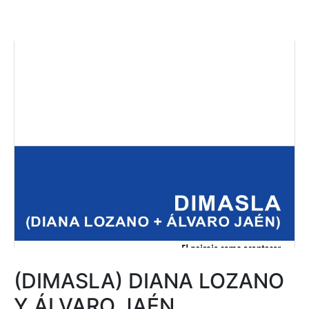
(DIMASLA) DIANA LOZANO
Y ÁLVARO JAÉN