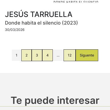
JESÚS TARRUELLA
Donde habita el silencio (2023)
30/03/2026
1
2
3
4
…
12
Siguente
Te puede interesar