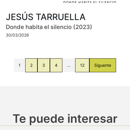
JESÚS TARRUELLA
Donde habita el silencio (2023)
30/03/2026
1
2
3
4
…
12
Siguente
Te puede interesar