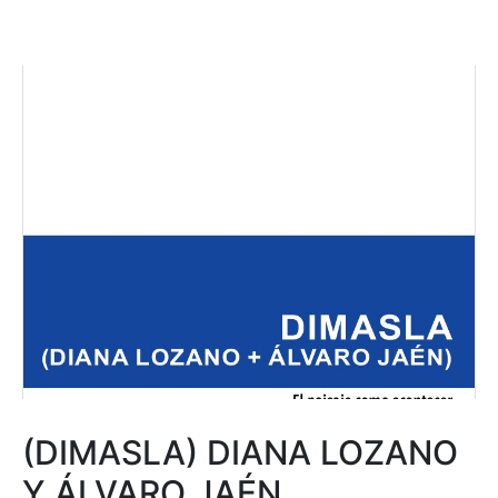
(DIMASLA) DIANA LOZANO
Y ÁLVARO JAÉN