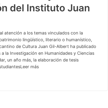
n del Instituto Juan
l atención a los temas vinculados con la
patrimonio lingüístico, literario o humanístico,
licantino de Cultura Juan Gil-Albert ha publicado
s a la Investigación en Humanidades y Ciencias
ar, un año más, la elaboración de tesis
studiantes
Leer más