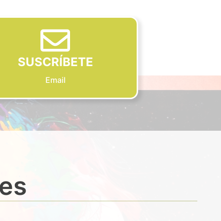
SUSCRÍBETE
Email
des