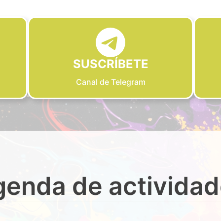
SUSCRÍBETE
Canal de Telegram
enda de activida