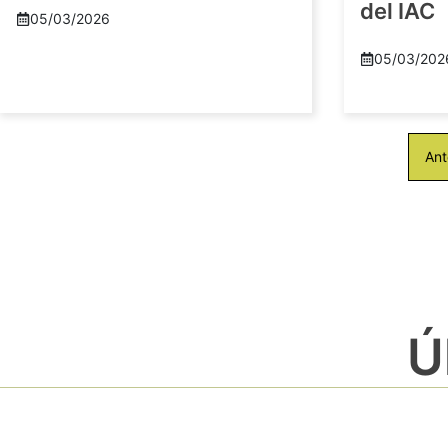
del IAC
05/03/2026
05/03/202
Ant
Ú