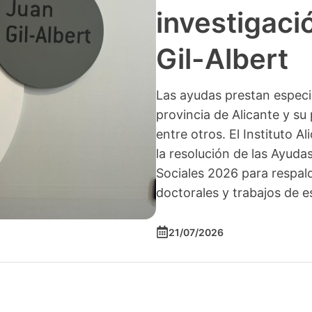
investigació
Gil-Albert
Las ayudas prestan especia
provincia de Alicante y su 
entre otros. El Instituto A
la resolución de las Ayuda
Sociales 2026 para respald
doctorales y trabajos de e
21/07/2026