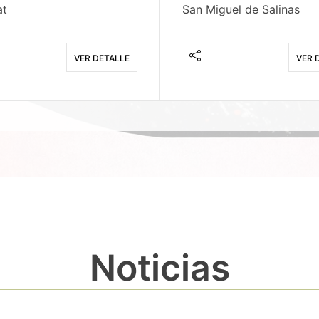
at
San Miguel de Salinas
VER DETALLE
VER 
Noticias