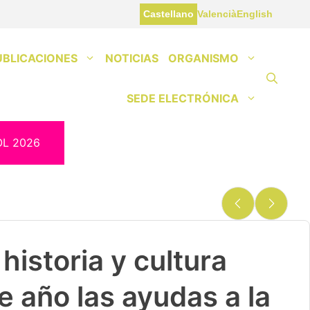
Castellano
Valencià
English
UBLICACIONES
NOTICIAS
ORGANISMO
SEDE ELECTRÓNICA
OL 2026
historia y cultura
e año las ayudas a la