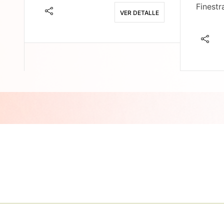
Finestr
VER DETALLE
E