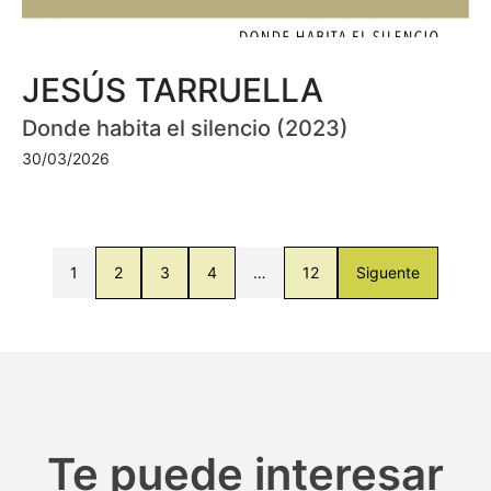
JESÚS TARRUELLA
Donde habita el silencio (2023)
30/03/2026
1
2
3
4
…
12
Siguente
Te puede interesar