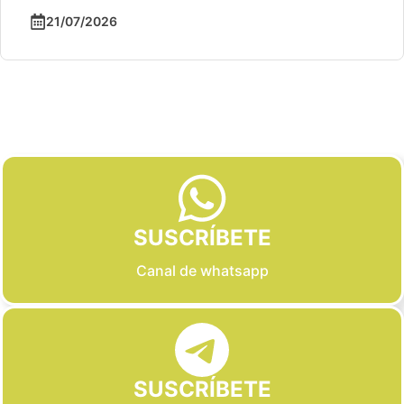
21/07/2026
Slide 2 of 6
SUSCRÍBETE
Canal de whatsapp
SUSCRÍBETE