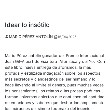
Idear lo insótilo
MARIO PÉREZ ANTOLÍN
15/06/2026
Mario Pérez antolín ganador del Premio Internacional
Juan Gil-Albert de Escritura Aforística y del Yo. Con
este libro, nueva entrega de aforismos, la más
profuda y estilizada indagación sobre los aspectos
más secretos y clandestinos del ser humano y lo
hace llevando al límite el género, pues muchas veces
los pensamientos, los relatos o las prosas poéticas
forman universos abiertos que contienen tal cantidad
de emociones y saberes que desbordan ampliamente
los márgenes del simple fogonazo del ingenio.