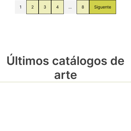
1
2
3
4
…
8
Siguente
Últimos catálogos de
arte