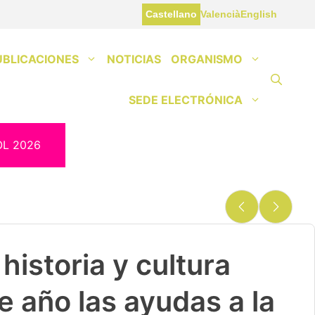
Castellano
Valencià
English
UBLICACIONES
NOTICIAS
ORGANISMO
SEDE ELECTRÓNICA
OL 2026
historia y cultura
e año las ayudas a la