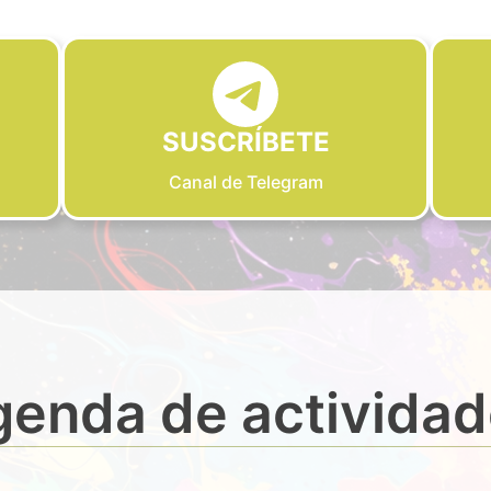
SUSCRÍBETE
Canal de Telegram
enda de activida