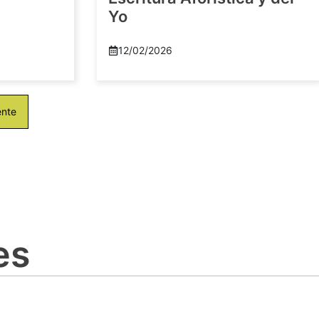
Yo
12/02/2026
ente
es