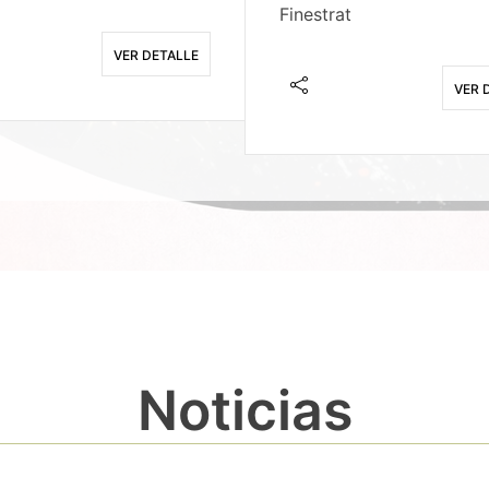
Finestrat
VER DETALLE
VER 
Noticias