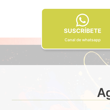
SUSCRÍBETE
Canal de whatsapp
Ag