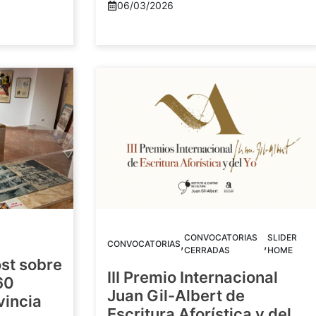
06/03/2026
CONVOCATORIAS
SLIDER
,
,
CONVOCATORIAS
CERRADAS
HOME
st sobre
III Premio Internacional
60
Juan Gil-Albert de
vincia
Escritura Aforística y del