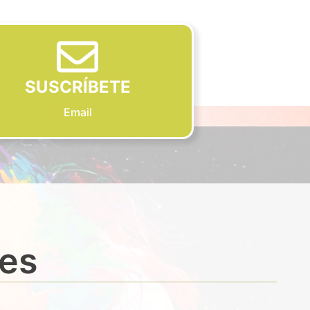
SUSCRÍBETE
Email
des