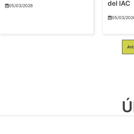
del IAC
05/03/2026
05/03/202
Ant
Ú