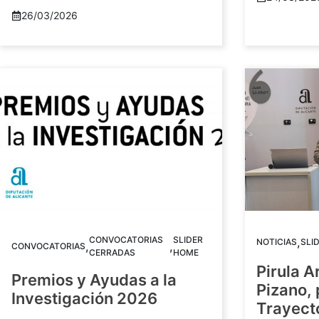
26/03/2026
CONVOCATORIAS
SLIDER
,
NOTICIAS
SLI
,
,
CONVOCATORIAS
CERRADAS
HOME
Pirula A
Premios y Ayudas a la
Pizano,
Investigación 2026
Trayect