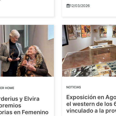
12/03/2026
NOTICIAS
DER HOME
Exposición en Ago
rderius y Elvira
el western de los 
 premios
vinculado a la pro
orias en Femenino