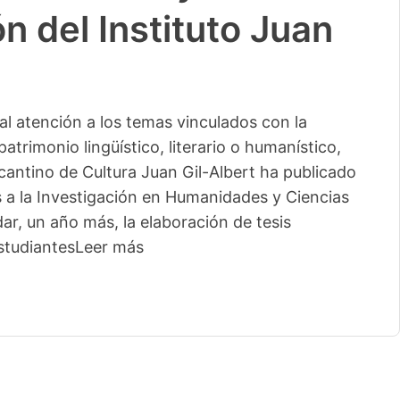
n del Instituto Juan
l atención a los temas vinculados con la
patrimonio lingüístico, literario o humanístico,
licantino de Cultura Juan Gil-Albert ha publicado
s a la Investigación en Humanidades y Ciencias
ar, un año más, la elaboración de tesis
studiantes
Leer más