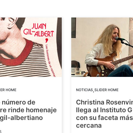
,
DER HOME
NOTICIAS
SLIDER HOME
o número de
Christina Rosenvi
re rinde homenaje
llega al Instituto 
 gil-albertiano
con su faceta más
cercana
6