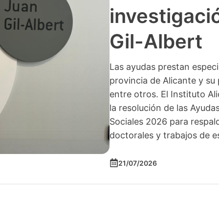
investigació
Gil-Albert
Las ayudas prestan especia
provincia de Alicante y su 
entre otros. El Instituto A
la resolución de las Ayuda
Sociales 2026 para respald
doctorales y trabajos de e
21/07/2026