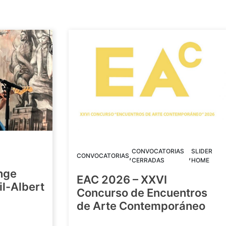
CONVOCATORIAS
SLIDER
,
,
CONVOCATORIAS
CERRADAS
HOME
nge
EAC 2026 – XXVI
Gil-Albert
Concurso de Encuentros
de Arte Contemporáneo