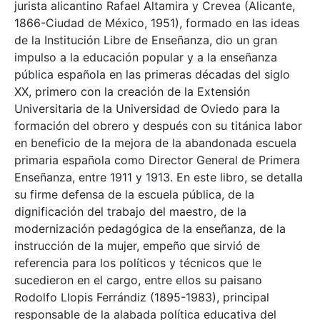
jurista alicantino Rafael Altamira y Crevea (Alicante,
1866-Ciudad de México, 1951), formado en las ideas
de la Institución Libre de Enseñanza, dio un gran
impulso a la educación popular y a la enseñanza
pública española en las primeras décadas del siglo
XX, primero con la creación de la Extensión
Universitaria de la Universidad de Oviedo para la
formación del obrero y después con su titánica labor
en beneficio de la mejora de la abandonada escuela
primaria española como Director General de Primera
Enseñanza, entre 1911 y 1913. En este libro, se detalla
su firme defensa de la escuela pública, de la
dignificación del trabajo del maestro, de la
modernización pedagógica de la enseñanza, de la
instrucción de la mujer, empeño que sirvió de
referencia para los políticos y técnicos que le
sucedieron en el cargo, entre ellos su paisano
Rodolfo Llopis Ferrándiz (1895-1983), principal
responsable de la alabada política educativa del