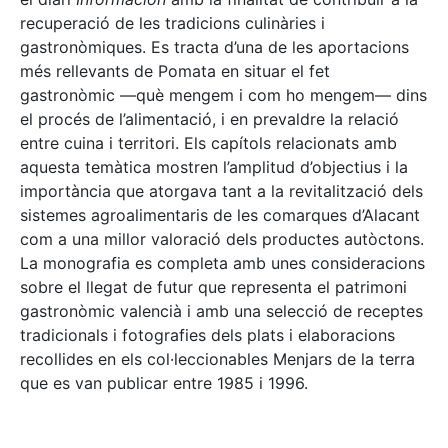
recuperació de les tradicions culinàries i
gastronòmiques. Es tracta d’una de les aportacions
més rellevants de Pomata en situar el fet
gastronòmic —què mengem i com ho mengem— dins
el procés de l’alimentació, i en prevaldre la relació
entre cuina i territori. Els capítols relacionats amb
aquesta temàtica mostren l’amplitud d’objectius i la
importància que atorgava tant a la revitalització dels
sistemes agroalimentaris de les comarques d’Alacant
com a una millor valoració dels productes autòctons.
La monografia es completa amb unes consideracions
sobre el llegat de futur que representa el patrimoni
gastronòmic valencià i amb una selecció de receptes
tradicionals i fotografies dels plats i elaboracions
recollides en els col·leccionables Menjars de la terra
que es van publicar entre 1985 i 1996.