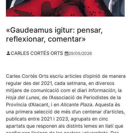
«Gaudeamus igitur: pensar,
reflexionar, comentar»
CARLES CORTÉS ORTS
29/05/2026
Carles Cortés Orts escriu articles d’opinió de manera
regular des del 2021, cada setmana, en diversos
mitjans de comunicació com el diari
Información
, la
Hoja del Lunes
, de l’Associació de Periodistes de la
Província d’Alacant, i en
Alicante Plaza
. Aquesta és
una primera selecció de més d’un centenar d’articles,
publicats entre 2021 i 2023, agrupats en cinc
apartats que responen als distints lemes en llatí que