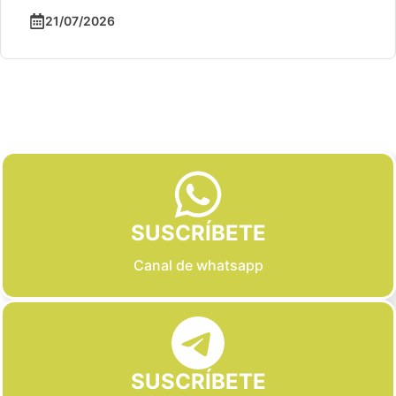
21/07/2026
Slide 2 of 6
SUSCRÍBETE
Canal de whatsapp
SUSCRÍBETE