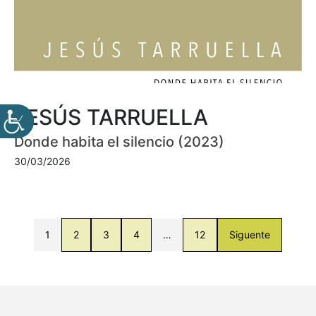
JESÚS TARRUELLA
Donde habita el silencio (2023)
30/03/2026
1
2
3
4
…
12
Siguente