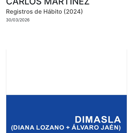
CARLOS MARTÍNEZ
Registros de Hábito (2024)
30/03/2026