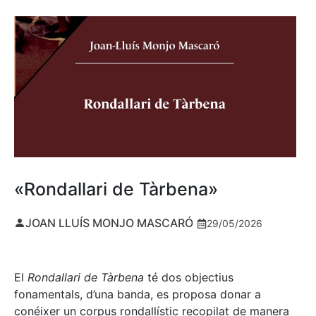
«Rondallari de Tàrbena»
JOAN LLUÍS MONJO MASCARÓ
29/05/2026
El
Rondallari de Tàrbena
té dos objectius
fonamentals, d’una banda, es proposa donar a
conéixer un corpus rondallístic recopilat de manera