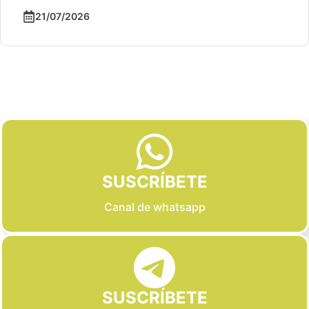
21/07/2026
Slide 2 of 6
SUSCRÍBETE
Canal de whatsapp
SUSCRÍBETE