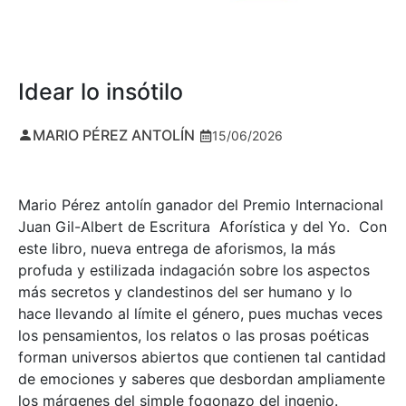
Idear lo insótilo
MARIO PÉREZ ANTOLÍN
15/06/2026
Mario Pérez antolín ganador del Premio Internacional
Juan Gil-Albert de Escritura Aforística y del Yo. Con
este libro, nueva entrega de aforismos, la más
profuda y estilizada indagación sobre los aspectos
más secretos y clandestinos del ser humano y lo
hace llevando al límite el género, pues muchas veces
los pensamientos, los relatos o las prosas poéticas
forman universos abiertos que contienen tal cantidad
de emociones y saberes que desbordan ampliamente
los márgenes del simple fogonazo del ingenio.