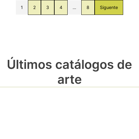
1
2
3
4
…
8
Siguente
Últimos catálogos de
arte