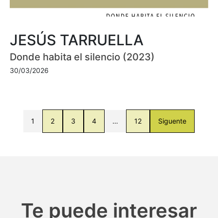
JESÚS TARRUELLA
Donde habita el silencio (2023)
30/03/2026
1
2
3
4
…
12
Siguente
Te puede interesar