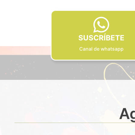
SUSCRÍBETE
Canal de whatsapp
Ag