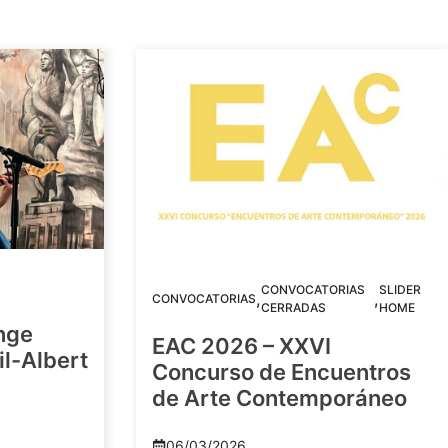
CONVOCATORIAS
SLIDER
,
,
CONVOCATORIAS
CERRADAS
HOME
nge
EAC 2026 – XXVI
Gil-Albert
Concurso de Encuentros
de Arte Contemporáneo
06/03/2026