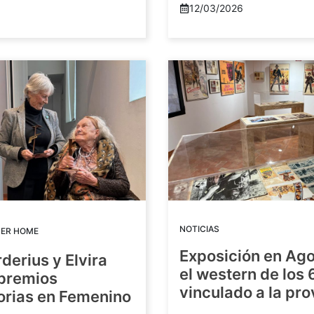
12/03/2026
NOTICIAS
DER HOME
Exposición en Ago
rderius y Elvira
el western de los 
 premios
vinculado a la pro
orias en Femenino