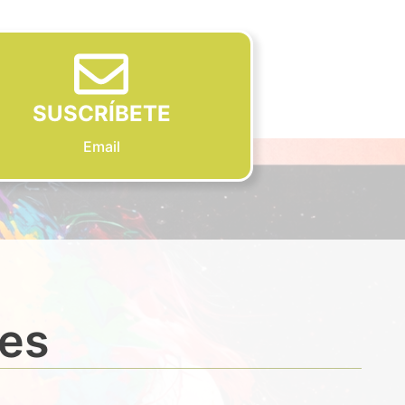
SUSCRÍBETE
Email
des