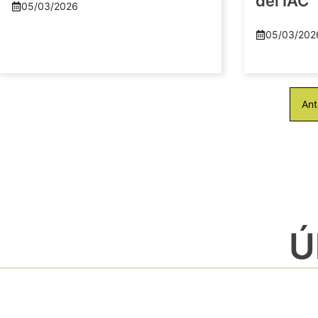
del IAC
05/03/2026
05/03/202
Ant
Ú