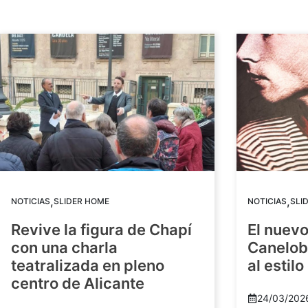
,
,
NOTICIAS
SLIDER HOME
NOTICIAS
SLI
Revive la figura de Chapí
El nuev
con una charla
Canelob
teatralizada en pleno
al estilo
centro de Alicante
24/03/202