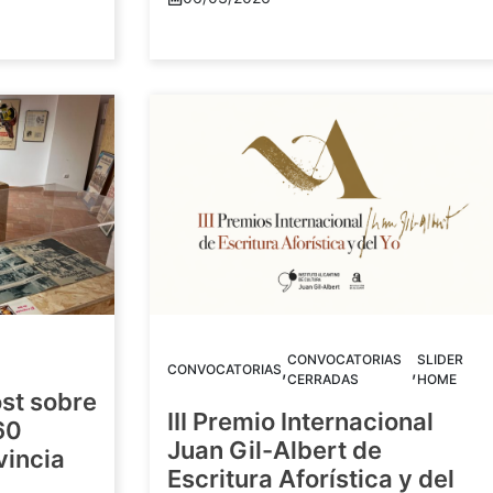
CONVOCATORIAS
SLIDER
,
,
CONVOCATORIAS
CERRADAS
HOME
st sobre
III Premio Internacional
60
Juan Gil-Albert de
vincia
Escritura Aforística y del