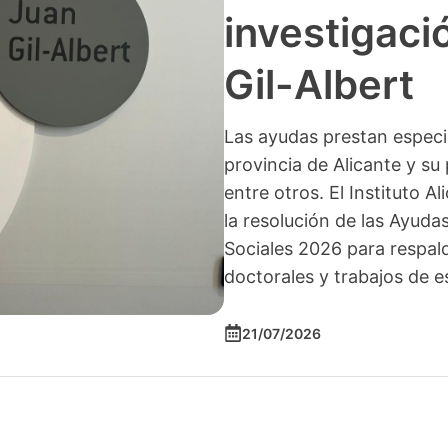
investigació
Gil-Albert
Las ayudas prestan especia
provincia de Alicante y su 
entre otros. El Instituto A
la resolución de las Ayuda
Sociales 2026 para respald
doctorales y trabajos de e
21/07/2026