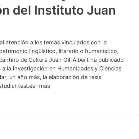
n del Instituto Juan
l atención a los temas vinculados con la
patrimonio lingüístico, literario o humanístico,
licantino de Cultura Juan Gil-Albert ha publicado
s a la Investigación en Humanidades y Ciencias
ar, un año más, la elaboración de tesis
studiantes
Leer más