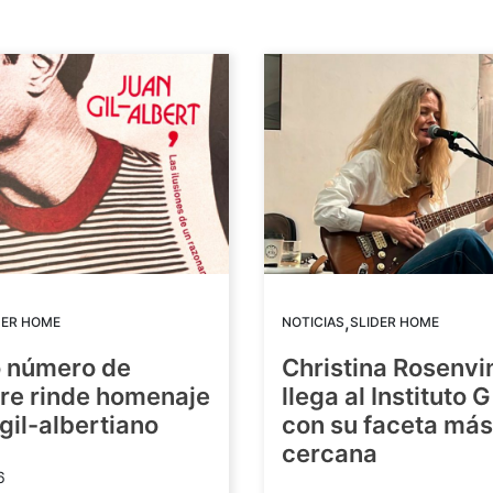
,
DER HOME
NOTICIAS
SLIDER HOME
o número de
Christina Rosenvi
re rinde homenaje
llega al Instituto 
 gil-albertiano
con su faceta más
cercana
6