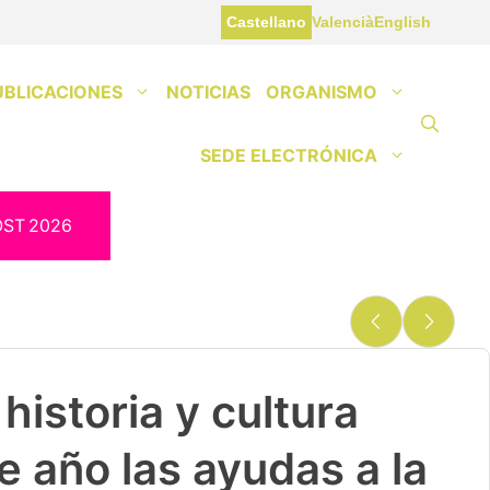
Castellano
Valencià
English
UBLICACIONES
NOTICIAS
ORGANISMO
SEDE ELECTRÓNICA
OST
2026
historia y cultura
e año las ayudas a la