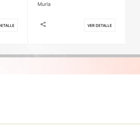
Murla
Fi
DETALLE
VER DETALLE