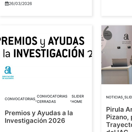
26/03/2026
CONVOCATORIAS
SLIDER
,
NOTICIAS
SLI
,
,
CONVOCATORIAS
CERRADAS
HOME
Pirula A
Premios y Ayudas a la
Pizano,
Investigación 2026
Trayect