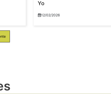
Yo
12/02/2026
ente
es