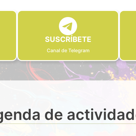
SUSCRÍBETE
Canal de Telegram
enda de activida