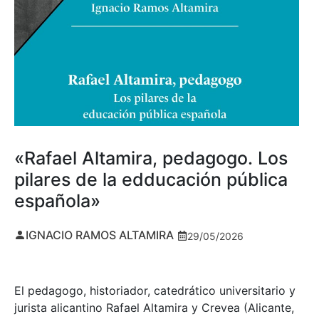
«Rafael Altamira, pedagogo. Los
pilares de la edducación pública
española»
IGNACIO RAMOS ALTAMIRA
29/05/2026
El pedagogo, historiador, catedrático universitario y
jurista alicantino Rafael Altamira y Crevea (Alicante,