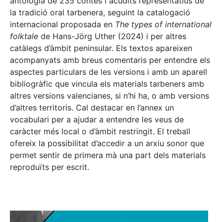
antologia de 235 contes i acudits representatius de
la tradició oral tarbenera, seguint la catalogació
internacional proposada en
The types of international
folktale
de Hans-Jörg Uther (2024) i per altres
catàlegs d’àmbit peninsular. Els textos apareixen
acompanyats amb breus comentaris per entendre els
aspectes particulars de les versions i amb un aparell
bibliogràfic que vincula els materials tarbeners amb
altres versions valencianes, si n’hi ha, o amb versions
d’altres territoris. Cal destacar en l’annex un
vocabulari per a ajudar a entendre les veus de
caràcter més local o d’àmbit restringit. El treball
ofereix la possibilitat d’accedir a un arxiu sonor que
permet sentir de primera mà una part dels materials
reproduïts per escrit.