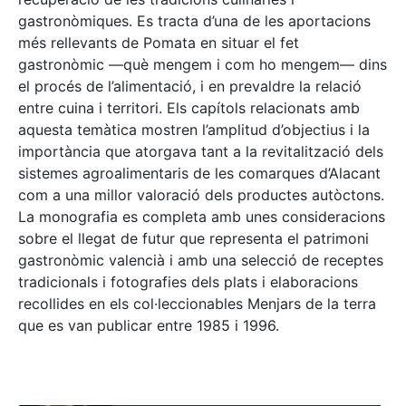
gastronòmiques. Es tracta d’una de les aportacions
més rellevants de Pomata en situar el fet
gastronòmic —què mengem i com ho mengem— dins
el procés de l’alimentació, i en prevaldre la relació
entre cuina i territori. Els capítols relacionats amb
aquesta temàtica mostren l’amplitud d’objectius i la
importància que atorgava tant a la revitalització dels
sistemes agroalimentaris de les comarques d’Alacant
com a una millor valoració dels productes autòctons.
La monografia es completa amb unes consideracions
sobre el llegat de futur que representa el patrimoni
gastronòmic valencià i amb una selecció de receptes
tradicionals i fotografies dels plats i elaboracions
recollides en els col·leccionables Menjars de la terra
que es van publicar entre 1985 i 1996.