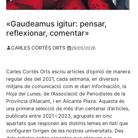
«Gaudeamus igitur: pensar,
reflexionar, comentar»
CARLES CORTÉS ORTS
29/05/2026
Carles Cortés Orts escriu articles d’opinió de manera
regular des del 2021, cada setmana, en diversos
mitjans de comunicació com el diari
Información
, la
Hoja del Lunes
, de l’Associació de Periodistes de la
Província d’Alacant, i en
Alicante Plaza
. Aquesta és
una primera selecció de més d’un centenar d’articles,
publicats entre 2021 i 2023, agrupats en cinc
apartats que responen als distints lemes en llatí que
configuren l’origen de les nostres universitats. Des