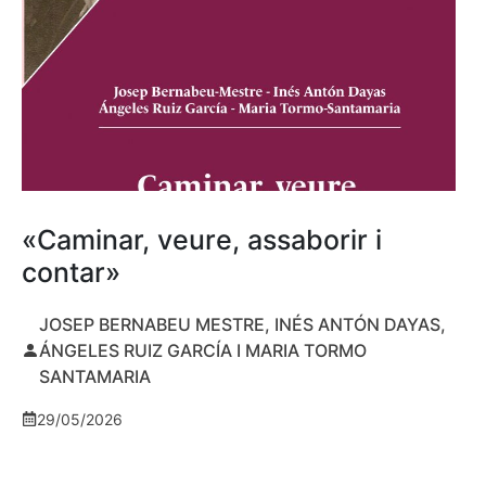
«Caminar, veure, assaborir i
contar»
JOSEP BERNABEU MESTRE, INÉS ANTÓN DAYAS,
ÁNGELES RUIZ GARCÍA I MARIA TORMO
SANTAMARIA
29/05/2026