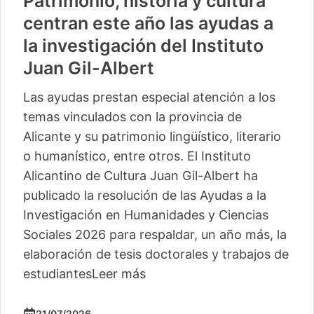
Patrimonio, historia y cultura
centran este año las ayudas a
la investigación del Instituto
Juan Gil-Albert
Las ayudas prestan especial atención a los
temas vinculados con la provincia de
Alicante y su patrimonio lingüístico, literario
o humanístico, entre otros. El Instituto
Alicantino de Cultura Juan Gil-Albert ha
publicado la resolución de las Ayudas a la
Investigación en Humanidades y Ciencias
Sociales 2026 para respaldar, un año más, la
elaboración de tesis doctorales y trabajos de
estudiantes
Leer más
21/07/2026