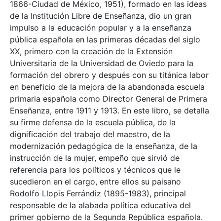
1866-Ciudad de México, 1951), formado en las ideas
de la Institución Libre de Enseñanza, dio un gran
impulso a la educación popular y a la enseñanza
pública española en las primeras décadas del siglo
XX, primero con la creación de la Extensión
Universitaria de la Universidad de Oviedo para la
formación del obrero y después con su titánica labor
en beneficio de la mejora de la abandonada escuela
primaria española como Director General de Primera
Enseñanza, entre 1911 y 1913. En este libro, se detalla
su firme defensa de la escuela pública, de la
dignificación del trabajo del maestro, de la
modernización pedagógica de la enseñanza, de la
instrucción de la mujer, empeño que sirvió de
referencia para los políticos y técnicos que le
sucedieron en el cargo, entre ellos su paisano
Rodolfo Llopis Ferrándiz (1895-1983), principal
responsable de la alabada política educativa del
primer gobierno de la Segunda República española.