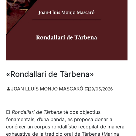
«Rondallari de Tàrbena»
JOAN LLUÍS MONJO MASCARÓ
29/05/2026
El
Rondallari de Tàrbena
té dos objectius
fonamentals, d’una banda, es proposa donar a
conéixer un corpus rondallístic recopilat de manera
exhaustiva de la tradició oral de Tàrbena (Marina