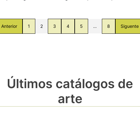
Anterior
1
2
3
4
5
…
8
Siguente
Últimos catálogos de
arte