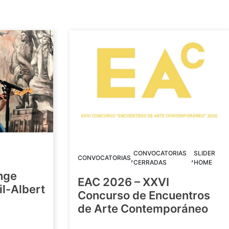
CONVOCATORIAS
SLIDER
,
,
CONVOCATORIAS
CERRADAS
HOME
nge
EAC 2026 – XXVI
Gil-Albert
Concurso de Encuentros
de Arte Contemporáneo