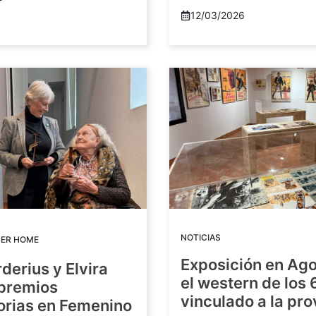
12/03/2026
NOTICIAS
DER HOME
Exposición en Ago
rderius y Elvira
el western de los 
 premios
vinculado a la pro
orias en Femenino