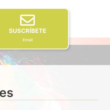
SUSCRÍBETE
Email
des