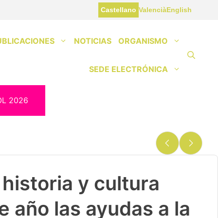
Castellano
Valencià
English
UBLICACIONES
NOTICIAS
ORGANISMO
SEDE ELECTRÓNICA
OL 2026
historia y cultura
e año las ayudas a la