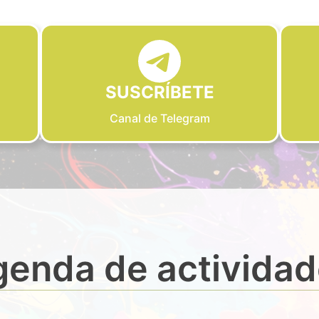
SUSCRÍBETE
Canal de Telegram
enda de activida