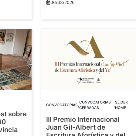
06/03/2026
CONVOCATORIAS
SLIDER
,
,
CONVOCATORIAS
CERRADAS
HOME
st sobre
III Premio Internacional
60
Juan Gil-Albert de
vincia
Escritura Aforística y del