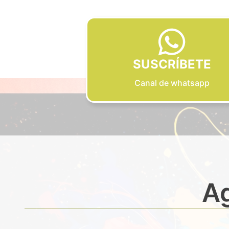
SUSCRÍBETE
Canal de whatsapp
Ag