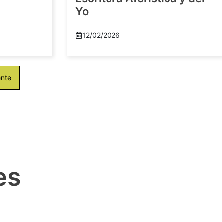
Yo
12/02/2026
ente
es