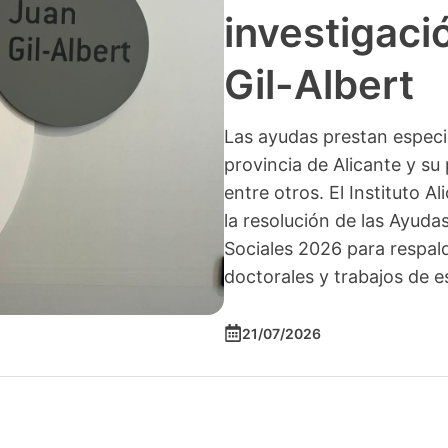
investigació
Gil-Albert
Las ayudas prestan especia
provincia de Alicante y su 
entre otros. El Instituto A
la resolución de las Ayuda
Sociales 2026 para respald
doctorales y trabajos de e
21/07/2026