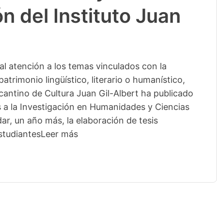
n del Instituto Juan
l atención a los temas vinculados con la
patrimonio lingüístico, literario o humanístico,
licantino de Cultura Juan Gil-Albert ha publicado
s a la Investigación en Humanidades y Ciencias
ar, un año más, la elaboración de tesis
studiantes
Leer más