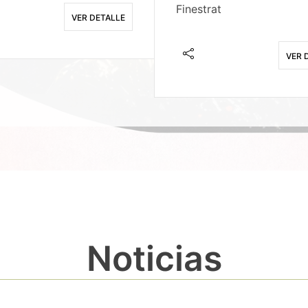
Finestrat
VER DETALLE
VER 
Noticias