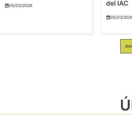
del IAC
05/03/2026
05/03/202
Ant
Ú