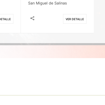
San Miguel de Salinas
X
DETALLE
VER DETALLE