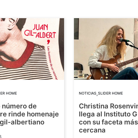
,
DER HOME
NOTICIAS
SLIDER HOME
o número de
Christina Rosenvi
re rinde homenaje
llega al Instituto 
 gil-albertiano
con su faceta más
cercana
6