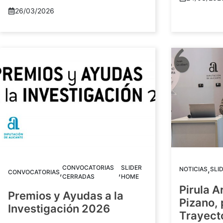
26/03/2026
CONVOCATORIAS
SLIDER
,
NOTICIAS
SLI
,
,
CONVOCATORIAS
CERRADAS
HOME
Pirula A
Premios y Ayudas a la
Pizano,
Investigación 2026
Trayect