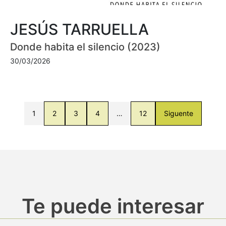
JESÚS TARRUELLA
Donde habita el silencio (2023)
30/03/2026
1
2
3
4
…
12
Siguente
Te puede interesar