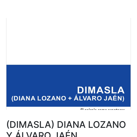
(DIMASLA) DIANA LOZANO
Y ÁLVARO JAÉN