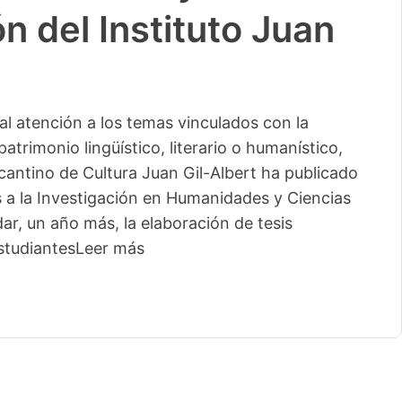
n del Instituto Juan
l atención a los temas vinculados con la
patrimonio lingüístico, literario o humanístico,
licantino de Cultura Juan Gil-Albert ha publicado
s a la Investigación en Humanidades y Ciencias
ar, un año más, la elaboración de tesis
studiantes
Leer más