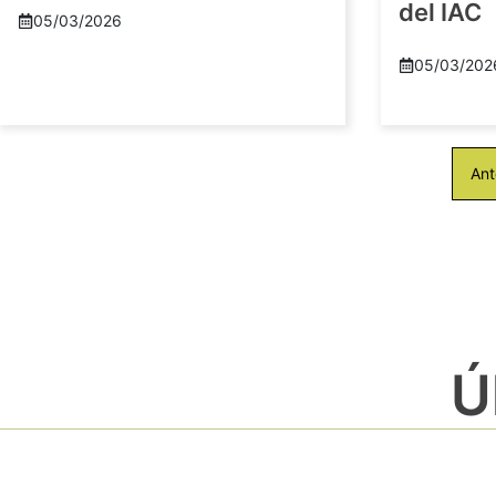
del IAC
05/03/2026
05/03/202
Ant
Ú