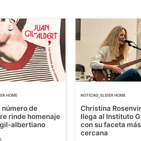
,
DER HOME
NOTICIAS
SLIDER HOME
o número de
Christina Rosenvi
re rinde homenaje
llega al Instituto 
 gil-albertiano
con su faceta más
cercana
6