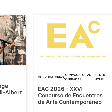
CONVOCATORIAS
SLIDER
,
,
CONVOCATORIAS
CERRADAS
HOME
nge
EAC 2026 – XXVI
Gil-Albert
Concurso de Encuentros
de Arte Contemporáneo