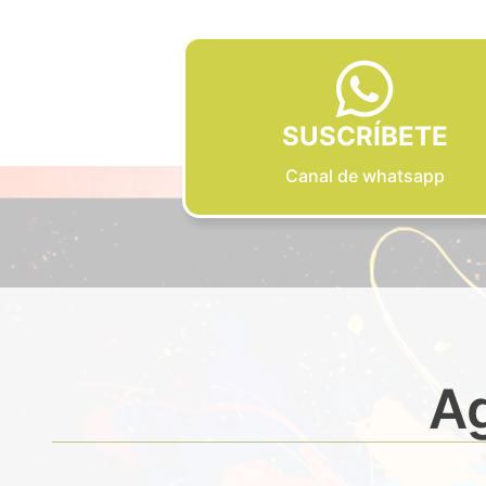
SUSCRÍBETE
Canal de whatsapp
Ag