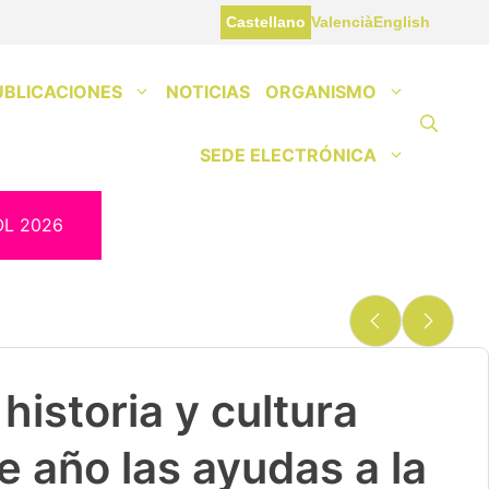
Castellano
Valencià
English
UBLICACIONES
NOTICIAS
ORGANISMO
SEDE ELECTRÓNICA
OL 2026
historia y cultura
e año las ayudas a la