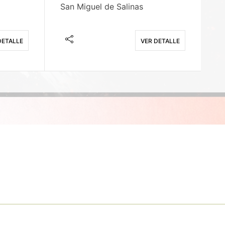
San Miguel de Salinas
X
DETALLE
VER DETALLE