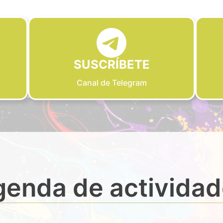
SUSCRÍBETE
Canal de Telegram
enda de activida