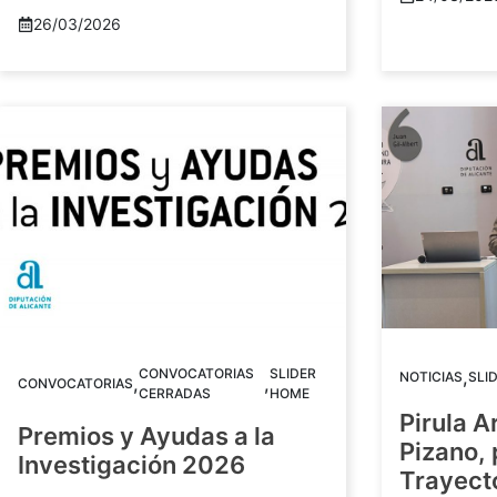
26/03/2026
CONVOCATORIAS
SLIDER
,
NOTICIAS
SLI
,
,
CONVOCATORIAS
CERRADAS
HOME
Pirula A
Premios y Ayudas a la
Pizano,
Investigación 2026
Trayect