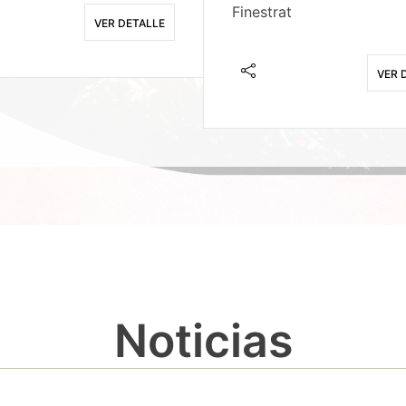
Finestrat
VER DETALLE
VER 
Noticias