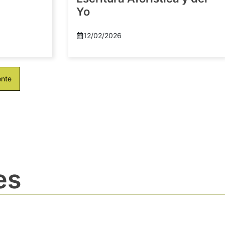
Yo
12/02/2026
ente
es