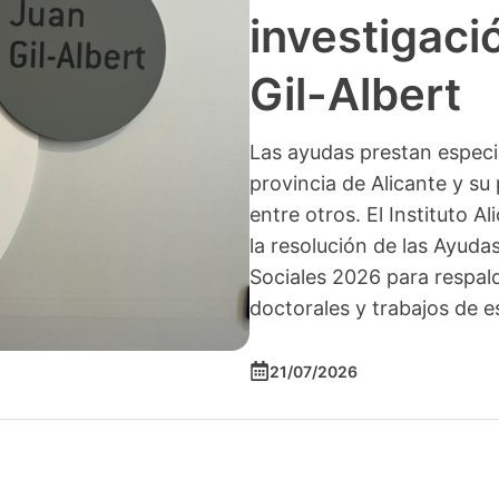
investigació
Gil-Albert
Las ayudas prestan especia
provincia de Alicante y su 
entre otros. El Instituto A
la resolución de las Ayuda
Sociales 2026 para respald
doctorales y trabajos de e
21/07/2026