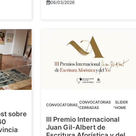
06/03/2026
CONVOCATORIAS
SLIDER
,
,
CONVOCATORIAS
CERRADAS
HOME
st sobre
III Premio Internacional
60
Juan Gil-Albert de
vincia
Escritura Aforística y del