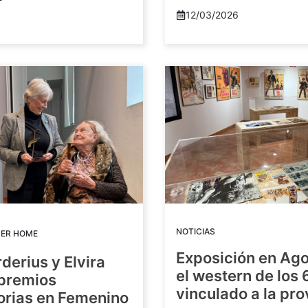
12/03/2026
NOTICIAS
DER HOME
Exposición en Ago
rderius y Elvira
el western de los 
 premios
vinculado a la pro
orias en Femenino