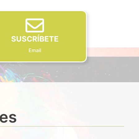
SUSCRÍBETE
Email
des