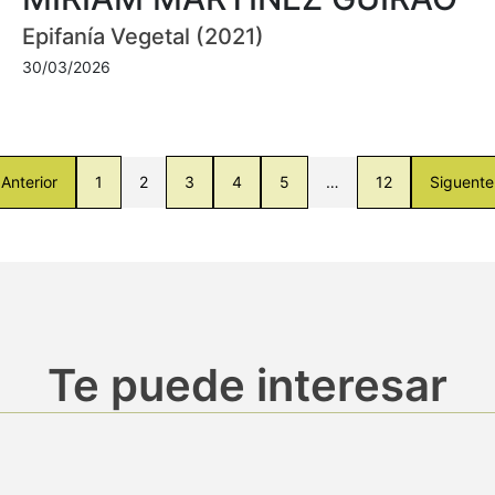
Epifanía Vegetal (2021)
30/03/2026
Anterior
1
2
3
4
5
…
12
Siguente
Te puede interesar