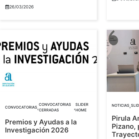
26/03/2026
CONVOCATORIAS
SLIDER
,
NOTICIAS
SLI
,
,
CONVOCATORIAS
CERRADAS
HOME
Pirula A
Premios y Ayudas a la
Pizano,
Investigación 2026
Trayect