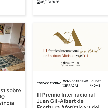
06/03/2026
CONVOCATORIAS
SLIDER
,
,
CONVOCATORIAS
CERRADAS
HOME
st sobre
III Premio Internacional
60
Juan Gil-Albert de
vincia
Escritura Aforística y del