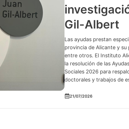
investigació
Gil-Albert
Las ayudas prestan especia
provincia de Alicante y su 
entre otros. El Instituto A
la resolución de las Ayuda
Sociales 2026 para respald
doctorales y trabajos de e
21/07/2026