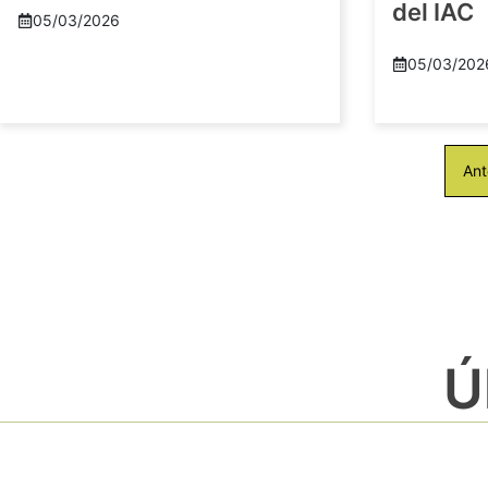
del IAC
05/03/2026
05/03/202
Ant
Ú