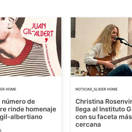
,
DER HOME
NOTICIAS
SLIDER HOME
o número de
Christina Rosenvi
re rinde homenaje
llega al Instituto 
 gil-albertiano
con su faceta más
cercana
6