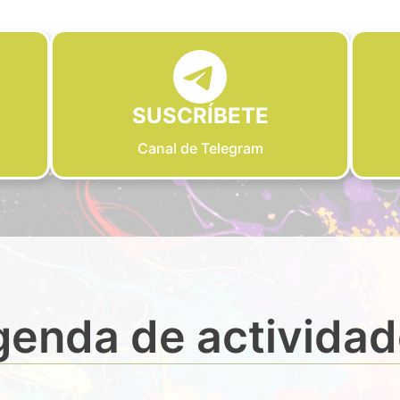
SUSCRÍBETE
Canal de Telegram
enda de activida