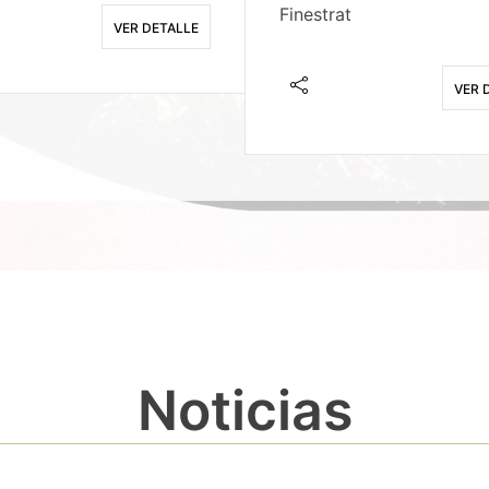
Finestrat
VER DETALLE
VER 
Noticias