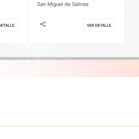
San Miguel de Salinas
X
DETALLE
VER DETALLE