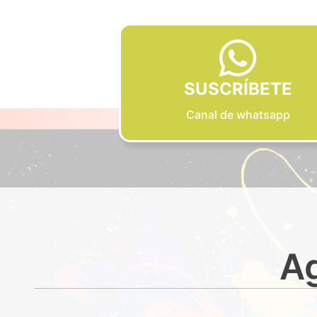
SUSCRÍBETE
Canal de whatsapp
Ag