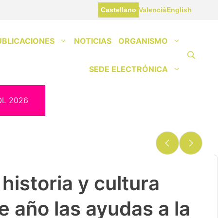
Castellano
Valencià
English
UBLICACIONES
NOTICIAS
ORGANISMO
SEDE ELECTRÓNICA
OL 2026
historia y cultura
e año las ayudas a la