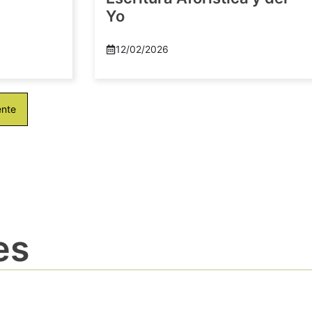
Yo
12/02/2026
ente
es