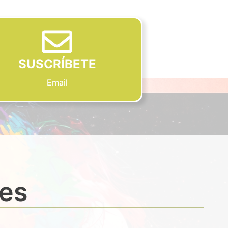
SUSCRÍBETE
Email
des