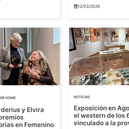
12/03/2026
NOTICIAS
DER HOME
Exposición en Ago
rderius y Elvira
el western de los 
 premios
vinculado a la pro
orias en Femenino