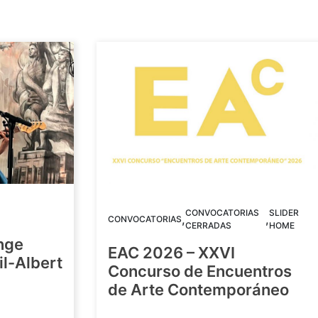
CONVOCATORIAS
SLIDER
,
,
CONVOCATORIAS
CERRADAS
HOME
nge
EAC 2026 – XXVI
Gil-Albert
Concurso de Encuentros
de Arte Contemporáneo