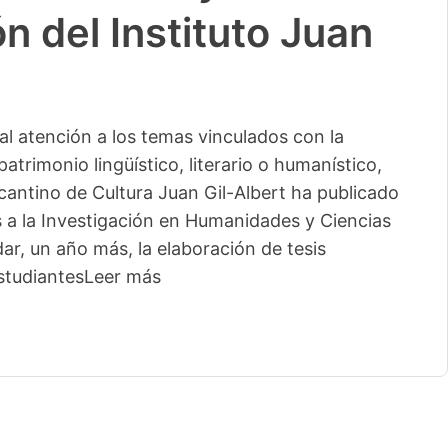
n del Instituto Juan
l atención a los temas vinculados con la
patrimonio lingüístico, literario o humanístico,
licantino de Cultura Juan Gil-Albert ha publicado
s a la Investigación en Humanidades y Ciencias
ar, un año más, la elaboración de tesis
studiantes
Leer más