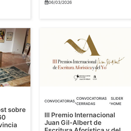
06/03/2026
CONVOCATORIAS
SLIDER
,
,
CONVOCATORIAS
CERRADAS
HOME
st sobre
III Premio Internacional
60
Juan Gil-Albert de
vincia
Escritura Aforística y del