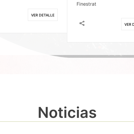
Finestrat
VER DETALLE
VER 
Noticias