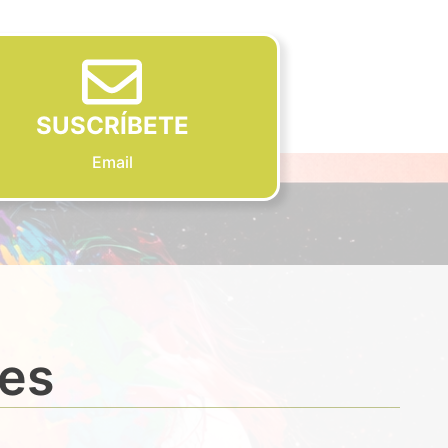
SUSCRÍBETE
Email
des