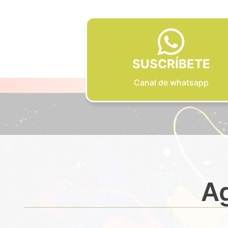
SUSCRÍBETE
Canal de whatsapp
Ag