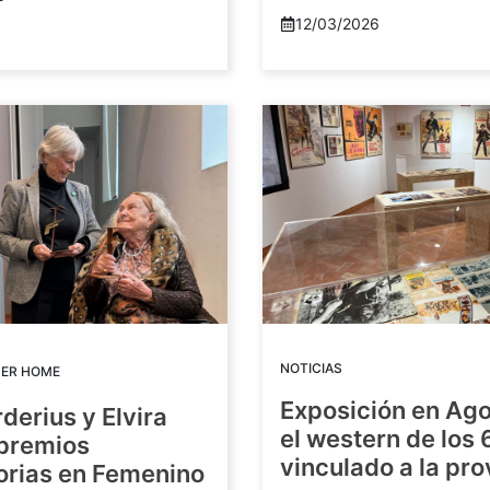
12/03/2026
NOTICIAS
DER HOME
Exposición en Ago
rderius y Elvira
el western de los 
 premios
vinculado a la pro
orias en Femenino