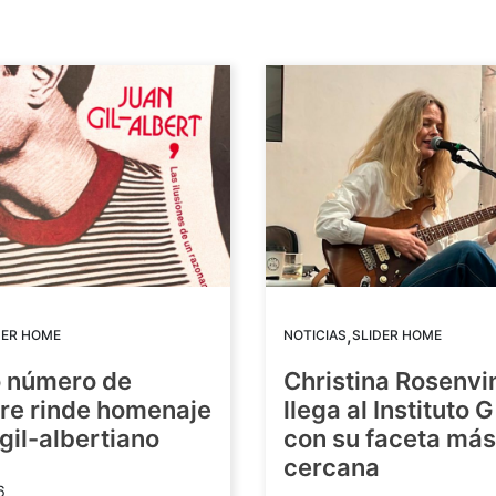
,
DER HOME
NOTICIAS
SLIDER HOME
o número de
Christina Rosenvi
re rinde homenaje
llega al Instituto 
 gil-albertiano
con su faceta más
cercana
6