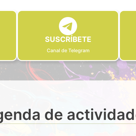
SUSCRÍBETE
Canal de Telegram
enda de activida