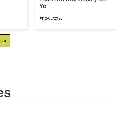
Yo
12/02/2026
ente
es