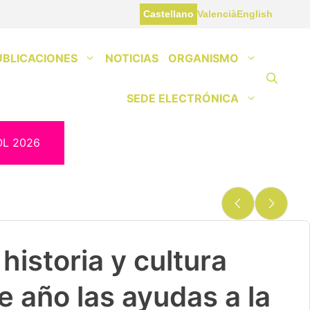
Castellano
Valencià
English
UBLICACIONES
NOTICIAS
ORGANISMO
SEDE ELECTRÓNICA
OL 2026
historia y cultura
e año las ayudas a la