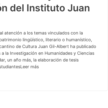
n del Instituto Juan
l atención a los temas vinculados con la
patrimonio lingüístico, literario o humanístico,
licantino de Cultura Juan Gil-Albert ha publicado
s a la Investigación en Humanidades y Ciencias
ar, un año más, la elaboración de tesis
studiantes
Leer más