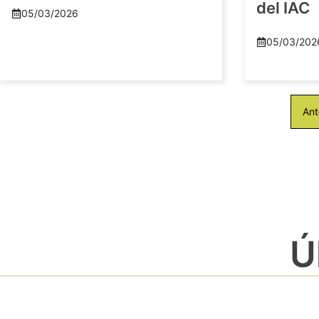
del IAC
05/03/2026
05/03/202
Ant
Ú