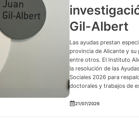
investigació
Gil-Albert
Las ayudas prestan especia
provincia de Alicante y su 
entre otros. El Instituto A
la resolución de las Ayuda
Sociales 2026 para respald
doctorales y trabajos de e
21/07/2026