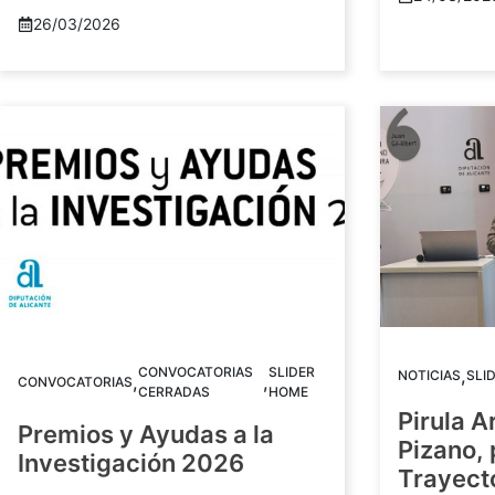
26/03/2026
CONVOCATORIAS
SLIDER
,
NOTICIAS
SLI
,
,
CONVOCATORIAS
CERRADAS
HOME
Pirula A
Premios y Ayudas a la
Pizano,
Investigación 2026
Trayect