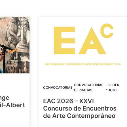
CONVOCATORIAS
SLIDER
,
,
CONVOCATORIAS
CERRADAS
HOME
nge
EAC 2026 – XXVI
Gil-Albert
Concurso de Encuentros
de Arte Contemporáneo