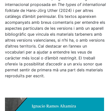
internacional proposada en
The types of international
folktale
de Hans-Jörg Uther (2024) i per altres
catàlegs d’àmbit peninsular. Els textos apareixen
acompanyats amb breus comentaris per entendre els
aspectes particulars de les versions i amb un aparell
bibliogràfic que vincula els materials tarbeners amb
altres versions valencianes, si n’hi ha, o amb versions
d’altres territoris. Cal destacar en l’annex un
vocabulari per a ajudar a entendre les veus de
caràcter més local o d’àmbit restringit. El treball
ofereix la possibilitat d’accedir a un arxiu sonor que
permet sentir de primera mà una part dels materials
reproduïts per escrit.