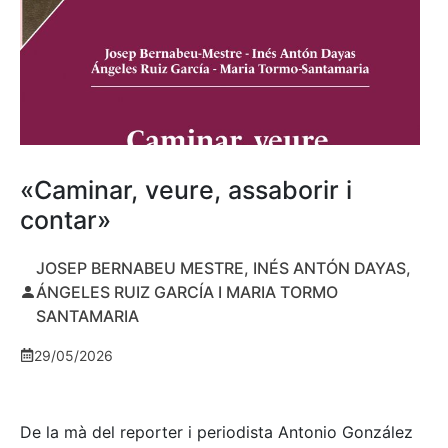
«Caminar, veure, assaborir i
contar»
JOSEP BERNABEU MESTRE, INÉS ANTÓN DAYAS,
ÁNGELES RUIZ GARCÍA I MARIA TORMO
SANTAMARIA
29/05/2026
De la mà del reporter i periodista Antonio González