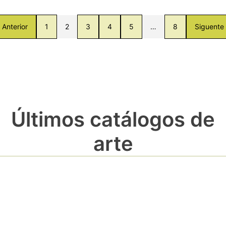
Anterior
1
2
3
4
5
…
8
Siguente
Últimos catálogos de
arte