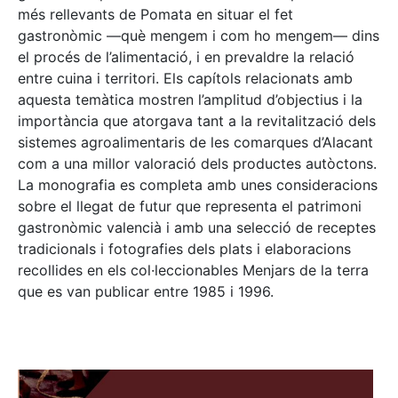
més rellevants de Pomata en situar el fet
gastronòmic —què mengem i com ho mengem— dins
el procés de l’alimentació, i en prevaldre la relació
entre cuina i territori. Els capítols relacionats amb
aquesta temàtica mostren l’amplitud d’objectius i la
importància que atorgava tant a la revitalització dels
sistemes agroalimentaris de les comarques d’Alacant
com a una millor valoració dels productes autòctons.
La monografia es completa amb unes consideracions
sobre el llegat de futur que representa el patrimoni
gastronòmic valencià i amb una selecció de receptes
tradicionals i fotografies dels plats i elaboracions
recollides en els col·leccionables Menjars de la terra
que es van publicar entre 1985 i 1996.