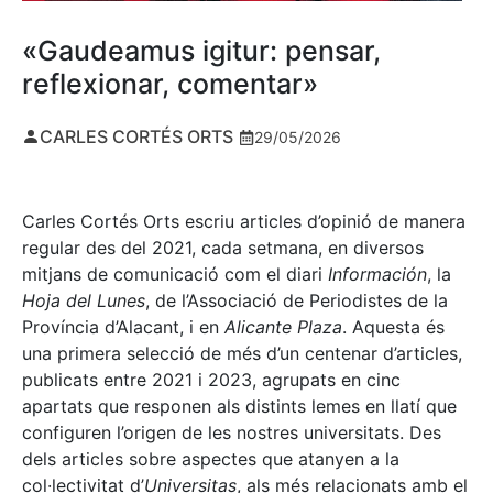
«Gaudeamus igitur: pensar,
reflexionar, comentar»
CARLES CORTÉS ORTS
29/05/2026
Carles Cortés Orts escriu articles d’opinió de manera
regular des del 2021, cada setmana, en diversos
mitjans de comunicació com el diari
Información
, la
Hoja del Lunes
, de l’Associació de Periodistes de la
Província d’Alacant, i en
Alicante Plaza
. Aquesta és
una primera selecció de més d’un centenar d’articles,
publicats entre 2021 i 2023, agrupats en cinc
apartats que responen als distints lemes en llatí que
configuren l’origen de les nostres universitats. Des
dels articles sobre aspectes que atanyen a la
col·lectivitat d’
Universitas
, als més relacionats amb el