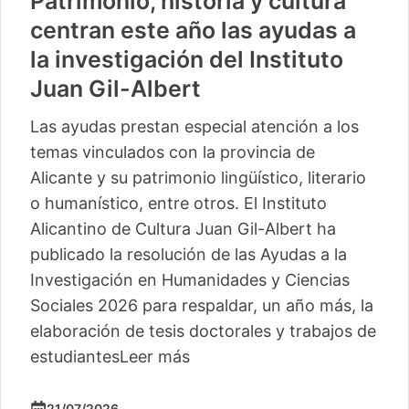
Patrimonio, historia y cultura
centran este año las ayudas a
la investigación del Instituto
Juan Gil-Albert
Las ayudas prestan especial atención a los
temas vinculados con la provincia de
Alicante y su patrimonio lingüístico, literario
o humanístico, entre otros. El Instituto
Alicantino de Cultura Juan Gil-Albert ha
publicado la resolución de las Ayudas a la
Investigación en Humanidades y Ciencias
Sociales 2026 para respaldar, un año más, la
elaboración de tesis doctorales y trabajos de
estudiantes
Leer más
21/07/2026