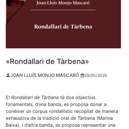
«Rondallari de Tàrbena»
JOAN LLUÍS MONJO MASCARÓ
29/05/2026
El
Rondallari de Tàrbena
té dos objectius
fonamentals, d’una banda, es proposa donar a
conéixer un corpus rondallístic recopilat de manera
exhaustiva de la tradició oral de Tàrbena (Marina
Baixa), i d’altra banda, es proposa representar una