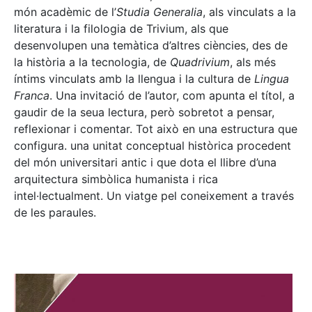
món acadèmic de l’
Studia Generalia
, als vinculats a la
literatura i la filologia de Trivium, als que
desenvolupen una temàtica d’altres ciències, des de
la història a la tecnologia, de
Quadrivium
, als més
íntims vinculats amb la llengua i la cultura de
Lingua
Franca
. Una invitació de l’autor, com apunta el títol, a
gaudir de la seua lectura, però sobretot a pensar,
reflexionar i comentar. Tot això en una estructura que
configura. una unitat conceptual històrica procedent
del món universitari antic i que dota el llibre d’una
arquitectura simbòlica humanista i rica
intel·lectualment. Un viatge pel coneixement a través
de les paraules.