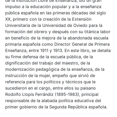
de la Institución Libre de Enseñanza, dio un gran
impulso a la educación popular y a la enseñanza
pública española en las primeras décadas del siglo
XX, primero con la creación de la Extensión
Universitaria de la Universidad de Oviedo para la
formación del obrero y después con su titánica labor
en beneficio de la mejora de la abandonada escuela
primaria española como Director General de Primera
Enseñanza, entre 1911 y 1913. En este libro, se detalla
su firme defensa de la escuela pública, de la
dignificación del trabajo del maestro, de la
modernización pedagógica de la enseñanza, de la
instrucción de la mujer, empeño que sirvió de
referencia para los políticos y técnicos que le
sucedieron en el cargo, entre ellos su paisano
Rodolfo Llopis Ferrándiz (1895-1983), principal
responsable de la alabada política educativa del
primer gobierno de la Segunda República española.