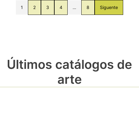
1
2
3
4
…
8
Siguente
Últimos catálogos de
arte