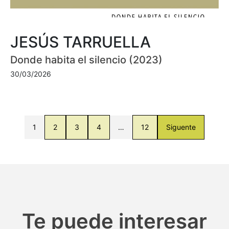
JESÚS TARRUELLA
Donde habita el silencio (2023)
30/03/2026
1
2
3
4
…
12
Siguente
Te puede interesar