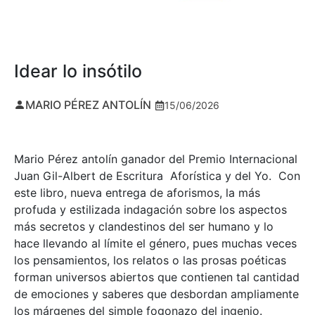
Idear lo insótilo
MARIO PÉREZ ANTOLÍN
15/06/2026
Mario Pérez antolín ganador del Premio Internacional
Juan Gil-Albert de Escritura Aforística y del Yo. Con
este libro, nueva entrega de aforismos, la más
profuda y estilizada indagación sobre los aspectos
más secretos y clandestinos del ser humano y lo
hace llevando al límite el género, pues muchas veces
los pensamientos, los relatos o las prosas poéticas
forman universos abiertos que contienen tal cantidad
de emociones y saberes que desbordan ampliamente
los márgenes del simple fogonazo del ingenio.