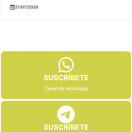
21/07/2026
Slide 2 of 6
SUSCRÍBETE
Canal de whatsapp
SUSCRÍBETE