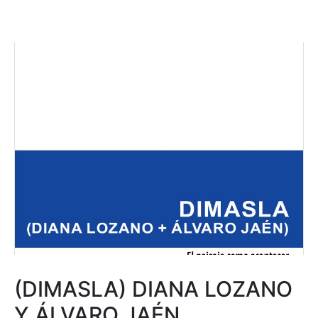
(DIMASLA) DIANA LOZANO
Y ÁLVARO JAÉN