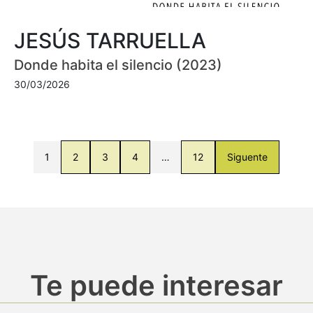
JESÚS TARRUELLA
Donde habita el silencio (2023)
30/03/2026
1
2
3
4
…
12
Siguente
Te puede interesar