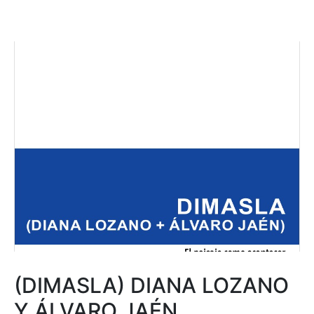
(DIMASLA) DIANA LOZANO
Y ÁLVARO JAÉN