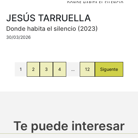
JESÚS TARRUELLA
Donde habita el silencio (2023)
30/03/2026
1
2
3
4
…
12
Siguente
Te puede interesar