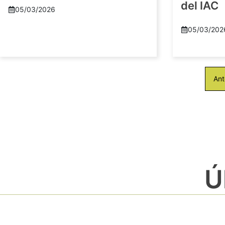
del IAC
05/03/2026
05/03/202
Ant
Ú