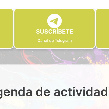
SUSCRÍBETE
Canal de Telegram
enda de activida