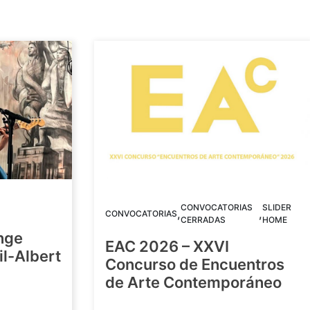
CONVOCATORIAS
SLIDER
,
,
CONVOCATORIAS
CERRADAS
HOME
nge
EAC 2026 – XXVI
Gil-Albert
Concurso de Encuentros
de Arte Contemporáneo