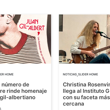
,
DER HOME
NOTICIAS
SLIDER HOME
o número de
Christina Rosenvi
re rinde homenaje
llega al Instituto 
 gil-albertiano
con su faceta más
cercana
6