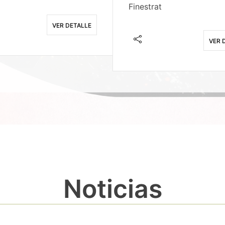
Finestrat
VER DETALLE
VER 
Noticias