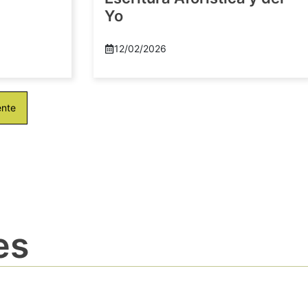
Yo
12/02/2026
ente
es