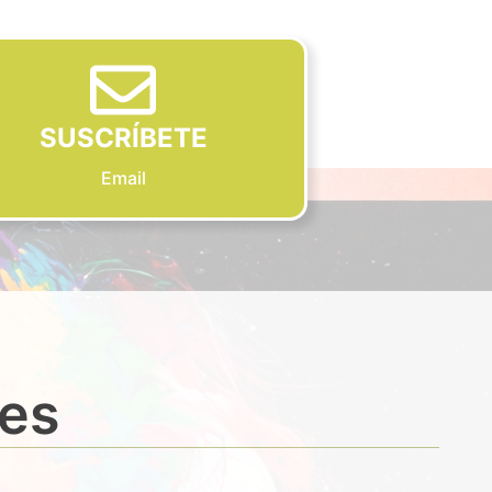
SUSCRÍBETE
Email
des