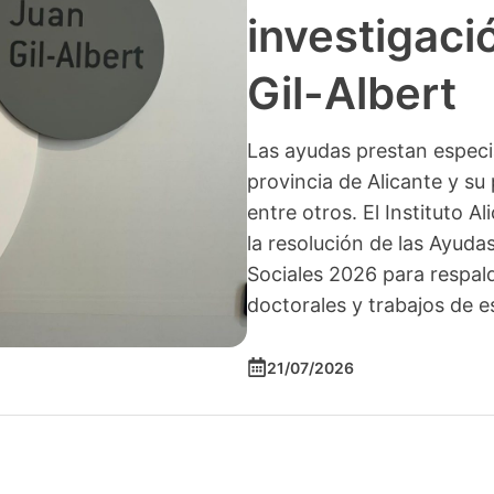
investigació
Gil-Albert
Las ayudas prestan especia
provincia de Alicante y su 
entre otros. El Instituto A
la resolución de las Ayuda
Sociales 2026 para respald
doctorales y trabajos de e
21/07/2026