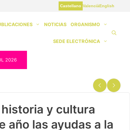
Castellano
Valencià
English
UBLICACIONES
NOTICIAS
ORGANISMO
SEDE ELECTRÓNICA
OL 2026
historia y cultura
e año las ayudas a la