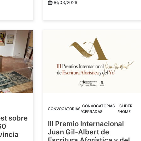
06/03/2026
CONVOCATORIAS
SLIDER
,
,
CONVOCATORIAS
CERRADAS
HOME
st sobre
III Premio Internacional
60
Juan Gil-Albert de
vincia
Escritura Aforística y del