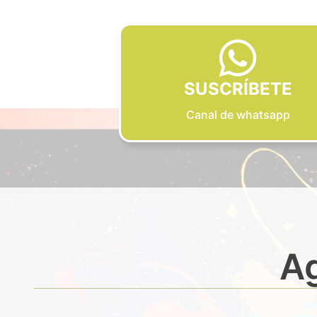
SUSCRÍBETE
Canal de whatsapp
Ag