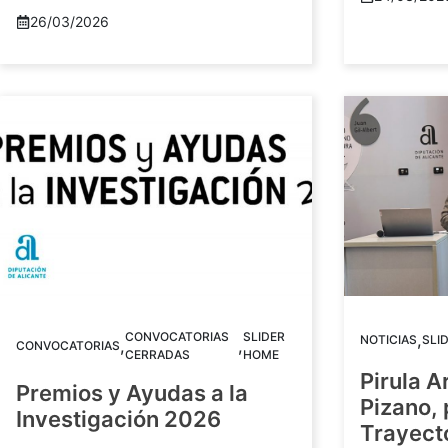
26/03/2026
CONVOCATORIAS
SLIDER
,
NOTICIAS
SLI
,
,
CONVOCATORIAS
CERRADAS
HOME
Pirula A
Premios y Ayudas a la
Pizano,
Investigación 2026
Trayect