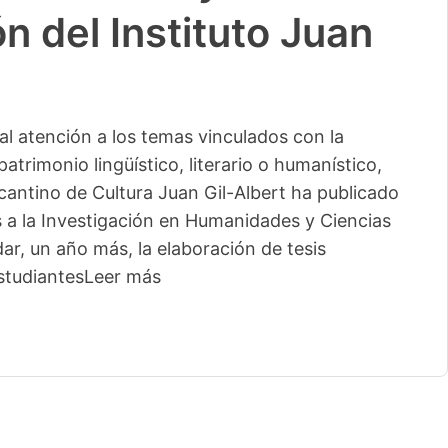
n del Instituto Juan
l atención a los temas vinculados con la
patrimonio lingüístico, literario o humanístico,
licantino de Cultura Juan Gil-Albert ha publicado
s a la Investigación en Humanidades y Ciencias
ar, un año más, la elaboración de tesis
studiantes
Leer más