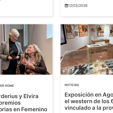
12/03/2026
NOTICIAS
DER HOME
Exposición en Ago
rderius y Elvira
el western de los 
 premios
vinculado a la pro
orias en Femenino