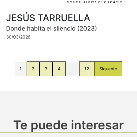
JESÚS TARRUELLA
Donde habita el silencio (2023)
30/03/2026
1
2
3
4
…
12
Siguente
Te puede interesar