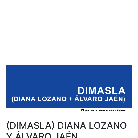
(DIMASLA) DIANA LOZANO
Y ÁLVARO JAÉN