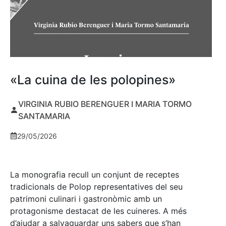
«La cuina de les polopines»
VIRGINIA RUBIO BERENGUER I MARIA TORMO
SANTAMARIA
29/05/2026
La monografia recull un conjunt de receptes
tradicionals de Polop representatives del seu
patrimoni culinari i gastronòmic amb un
protagonisme destacat de les cuineres. A més
d’ajudar a salvaguardar uns sabers que s’han