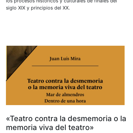
los procesos históricos y culturales de finales del
siglo XIX y principios del XX.
«Teatro contra la desmemoria o la
memoria viva del teatro»