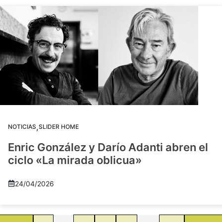
,
NOTICIAS
SLIDER HOME
Enric González y Darío Adanti abren el
ciclo «La mirada oblicua»
24/04/2026