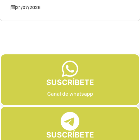
21/07/2026
Slide 2 of 6
SUSCRÍBETE
Canal de whatsapp
SUSCRÍBETE