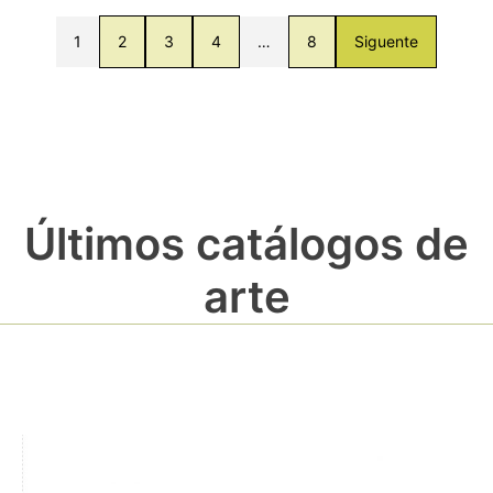
1
2
3
4
…
8
Siguente
Últimos catálogos de
arte