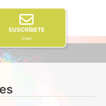
SUSCRÍBETE
Email
des