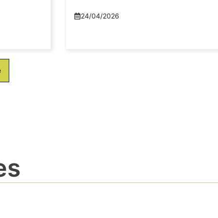
24/04/2026
e
es