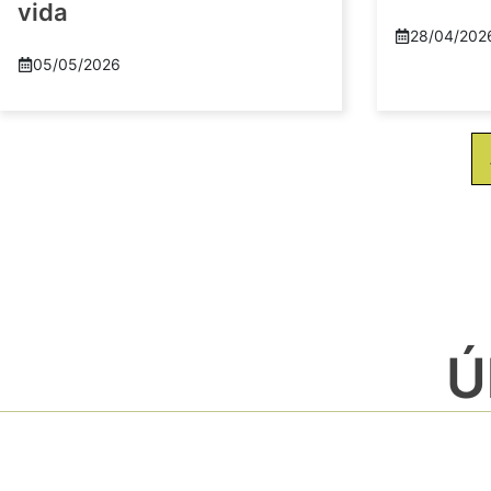
vida
28/04/202
05/05/2026
Ú