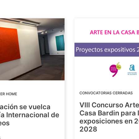
CONVOCATORIAS CERRADAS
DER HOME
VIII Concurso Arte
ación se vuelca
Casa Bardin para 
ía Internacional de
exposiciones en 
eos
2028
6