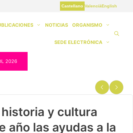
Castellano
Valencià
English
UBLICACIONES
NOTICIAS
ORGANISMO
SEDE ELECTRÓNICA
OL 2026
historia y cultura
e año las ayudas a la