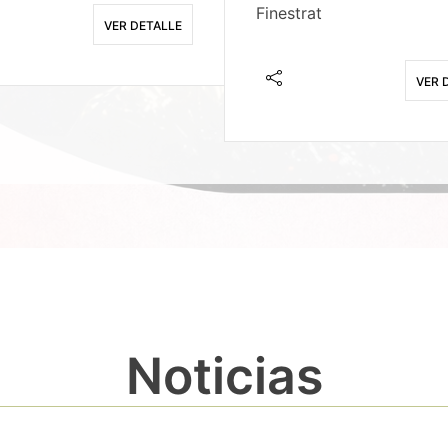
Finestrat
VER DETALLE
VER 
Noticias