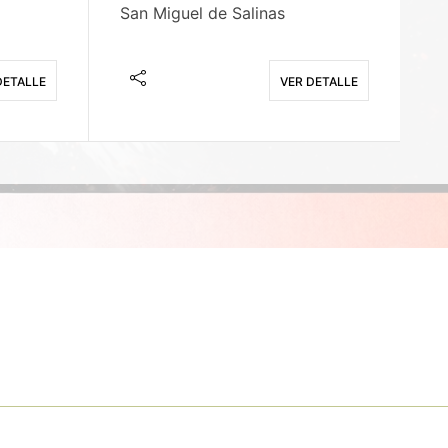
San Miguel de Salinas
X
DETALLE
VER DETALLE