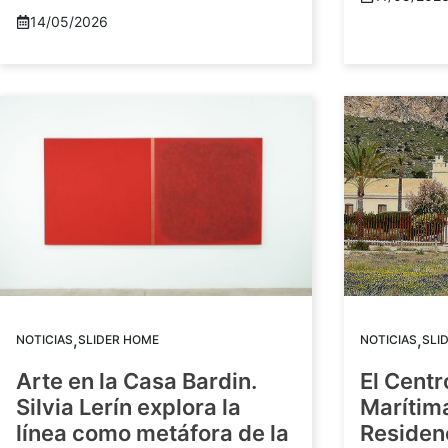
14/05/2026
,
,
NOTICIAS
SLIDER HOME
NOTICIAS
SLI
Arte en la Casa Bardin.
El Centr
Silvia Lerín explora la
Marítim
línea como metáfora de la
Residenc