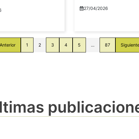
27/04/2026
6
Anterior
1
2
3
4
5
…
87
Siguient
ltimas publicacion