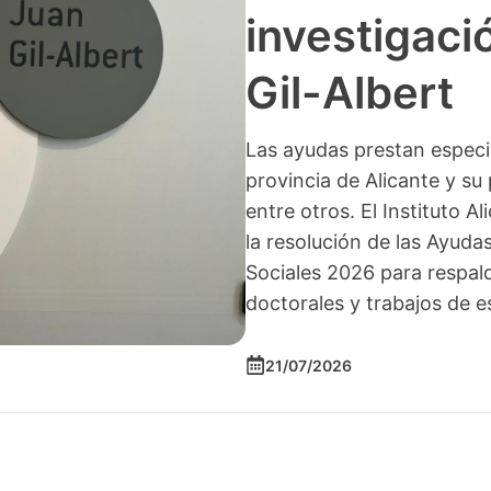
investigació
Gil-Albert
Las ayudas prestan especia
provincia de Alicante y su 
entre otros. El Instituto A
la resolución de las Ayuda
Sociales 2026 para respald
doctorales y trabajos de e
21/07/2026