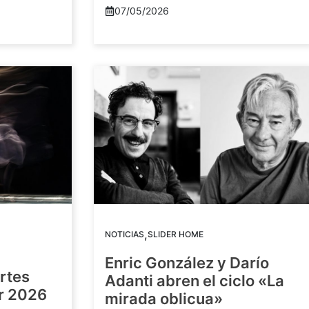
07/05/2026
,
NOTICIAS
SLIDER HOME
Enric González y Darío
artes
Adanti abren el ciclo «La
or 2026
mirada oblicua»