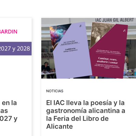
NOTICIAS
 en la
El IAC lleva la poesía y la
las
gastronomía alicantina a
2027 y
la Feria del Libro de
Alicante