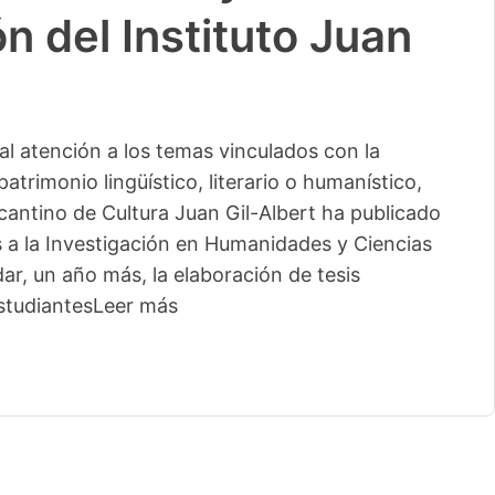
n del Instituto Juan
l atención a los temas vinculados con la
patrimonio lingüístico, literario o humanístico,
licantino de Cultura Juan Gil-Albert ha publicado
s a la Investigación en Humanidades y Ciencias
ar, un año más, la elaboración de tesis
studiantes
Leer más