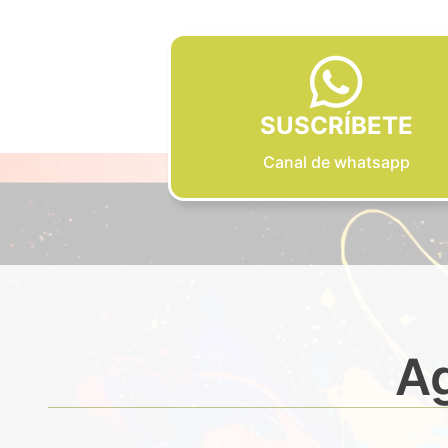
SUSCRÍBETE
Canal de whatsapp
Ag