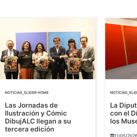
,
,
NOTICIAS
SLIDER HOME
NOTICIAS
SLI
Las Jornadas de
La Diput
Ilustración y Cómic
con el D
DibujALC llegan a su
los Mus
tercera edición
11/05/202