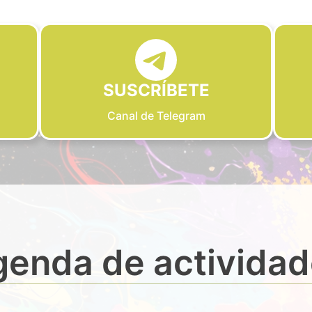
SUSCRÍBETE
Canal de Telegram
enda de activida