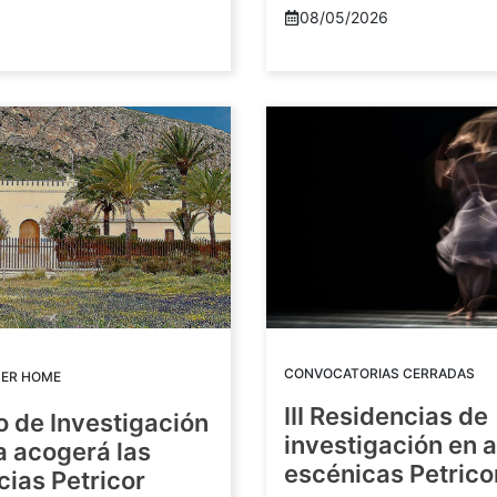
08/05/2026
CONVOCATORIAS CERRADAS
DER HOME
III Residencias de
o de Investigación
investigación en 
a acogerá las
escénicas Petric
ias Petricor