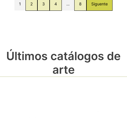
1
2
3
4
…
8
Siguente
Últimos catálogos de
arte