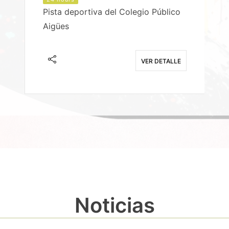
Pista deportiva del Colegio Público
Aigües
E
VER DETALLE
Noticias