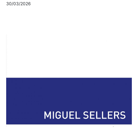
30/03/2026