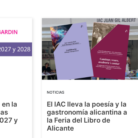
NOTICIAS
 en la
El IAC lleva la poesía y la
las
gastronomía alicantina a
2027 y
la Feria del Libro de
Alicante