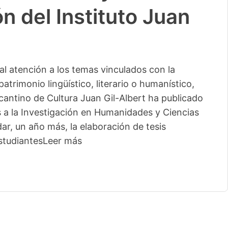
n del Instituto Juan
l atención a los temas vinculados con la
patrimonio lingüístico, literario o humanístico,
licantino de Cultura Juan Gil-Albert ha publicado
s a la Investigación en Humanidades y Ciencias
ar, un año más, la elaboración de tesis
studiantes
Leer más