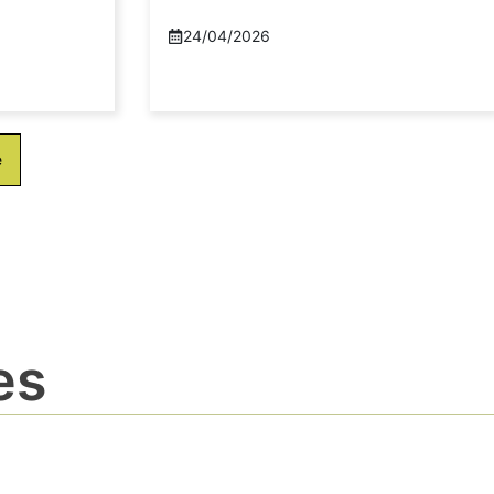
24/04/2026
e
es