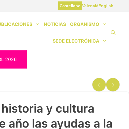
Castellano
Valencià
English
UBLICACIONES
NOTICIAS
ORGANISMO
SEDE ELECTRÓNICA
OL 2026
historia y cultura
e año las ayudas a la