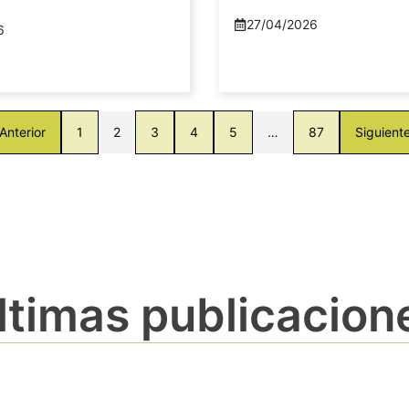
27/04/2026
6
Anterior
1
2
3
4
5
…
87
Siguient
ltimas publicacion