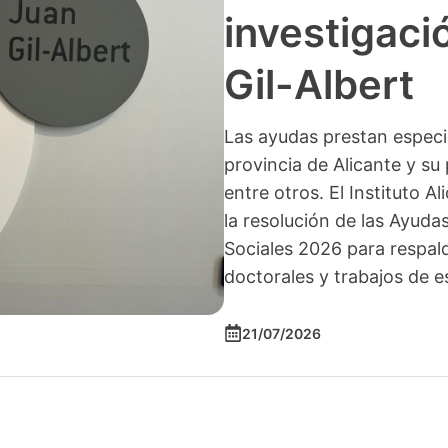
investigació
Gil-Albert
Las ayudas prestan especia
provincia de Alicante y su 
entre otros. El Instituto A
la resolución de las Ayuda
Sociales 2026 para respald
doctorales y trabajos de e
21/07/2026