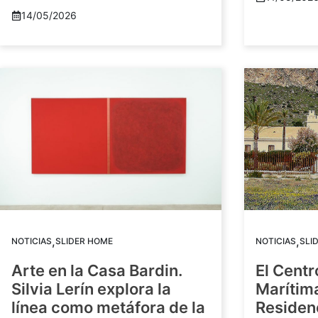
14/05/2026
,
,
NOTICIAS
SLIDER HOME
NOTICIAS
SLI
Arte en la Casa Bardin.
El Centr
Silvia Lerín explora la
Marítim
línea como metáfora de la
Residenc