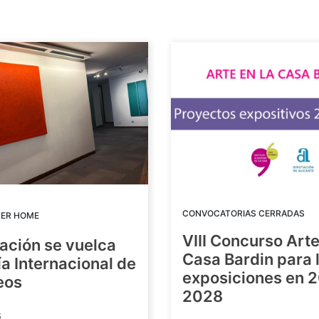
CONVOCATORIAS CERRADAS
DER HOME
VIII Concurso Arte
ación se vuelca
Casa Bardin para 
ía Internacional de
exposiciones en 
eos
2028
6