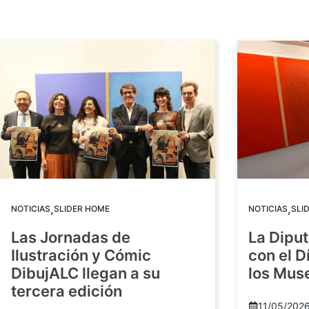
,
,
NOTICIAS
SLIDER HOME
NOTICIAS
SLI
Las Jornadas de
La Diput
Ilustración y Cómic
con el D
DibujALC llegan a su
los Mus
tercera edición
11/05/202