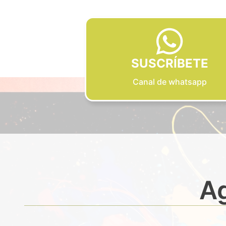
SUSCRÍBETE
Canal de whatsapp
Ag