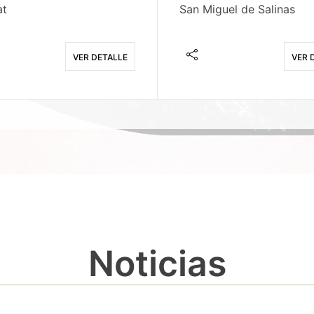
at
San Miguel de Salinas
VER DETALLE
VER 
Noticias