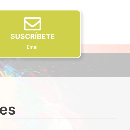
SUSCRÍBETE
Email
des