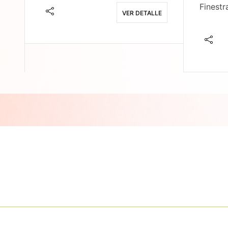
Finestr
VER DETALLE
E