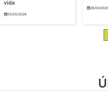
vida
28/04/202
05/05/2026
Ú