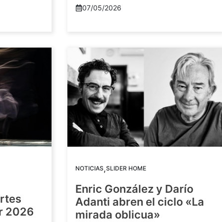
07/05/2026
,
NOTICIAS
SLIDER HOME
Enric González y Darío
artes
Adanti abren el ciclo «La
or 2026
mirada oblicua»