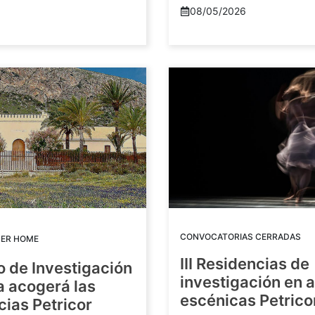
08/05/2026
CONVOCATORIAS CERRADAS
DER HOME
III Residencias de
o de Investigación
investigación en 
a acogerá las
escénicas Petric
ias Petricor