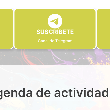
SUSCRÍBETE
Canal de Telegram
enda de activida