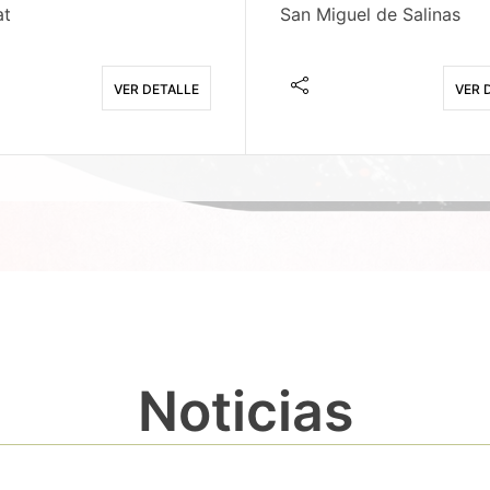
at
San Miguel de Salinas
VER DETALLE
VER 
Noticias