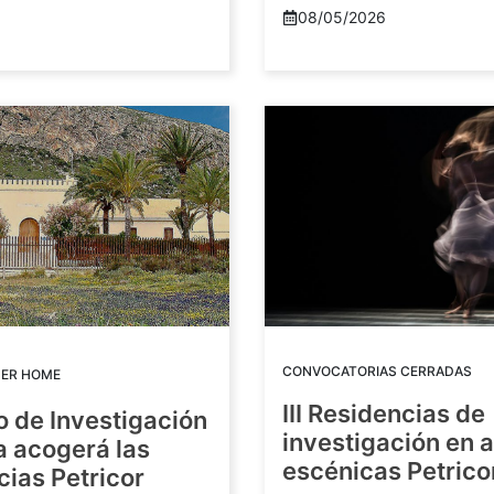
08/05/2026
CONVOCATORIAS CERRADAS
DER HOME
III Residencias de
o de Investigación
investigación en 
a acogerá las
escénicas Petric
ias Petricor