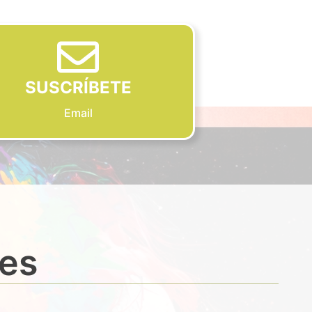
SUSCRÍBETE
Email
des