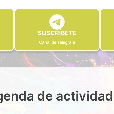
SUSCRÍBETE
Canal de Telegram
enda de activida