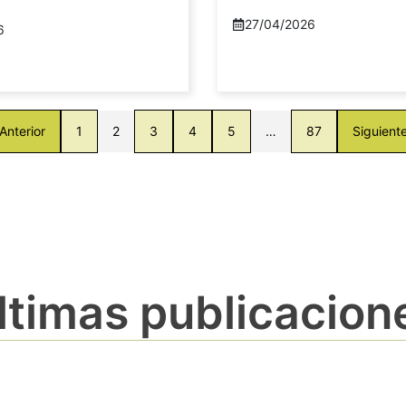
27/04/2026
6
Anterior
1
2
3
4
5
…
87
Siguient
ltimas publicacion