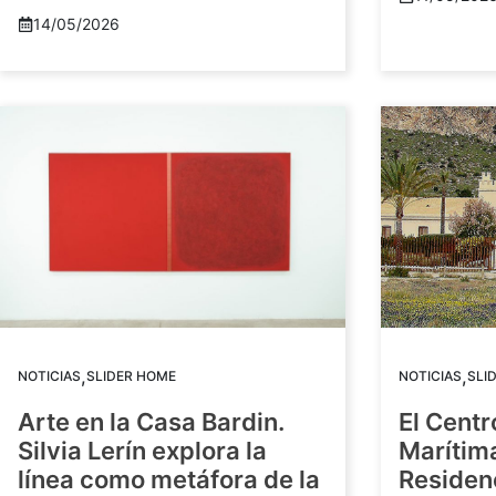
14/05/2026
,
,
NOTICIAS
SLIDER HOME
NOTICIAS
SLI
Arte en la Casa Bardin.
El Centr
Silvia Lerín explora la
Marítim
línea como metáfora de la
Residenc