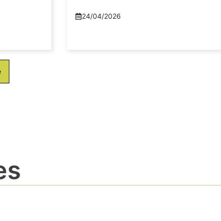
24/04/2026
e
es