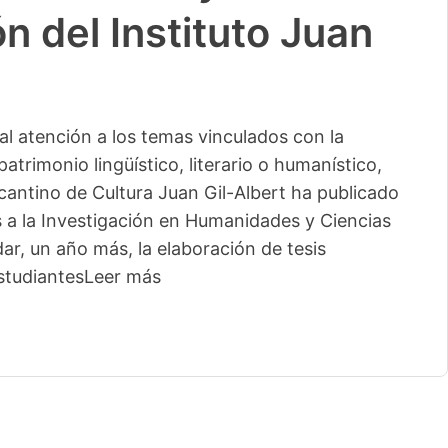
n del Instituto Juan
l atención a los temas vinculados con la
patrimonio lingüístico, literario o humanístico,
licantino de Cultura Juan Gil-Albert ha publicado
s a la Investigación en Humanidades y Ciencias
ar, un año más, la elaboración de tesis
studiantes
Leer más