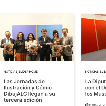
,
,
NOTICIAS
SLIDER HOME
NOTICIAS
SLI
Las Jornadas de
La Diput
Ilustración y Cómic
con el D
DibujALC llegan a su
los Mus
tercera edición
11/05/202