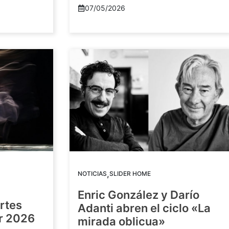
07/05/2026
,
NOTICIAS
SLIDER HOME
Enric González y Darío
artes
Adanti abren el ciclo «La
or 2026
mirada oblicua»