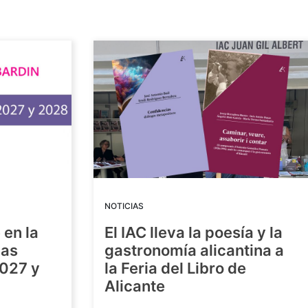
NOTICIAS
 en la
El IAC lleva la poesía y la
las
gastronomía alicantina a
2027 y
la Feria del Libro de
Alicante