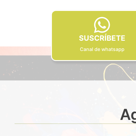
SUSCRÍBETE
Canal de whatsapp
Ag