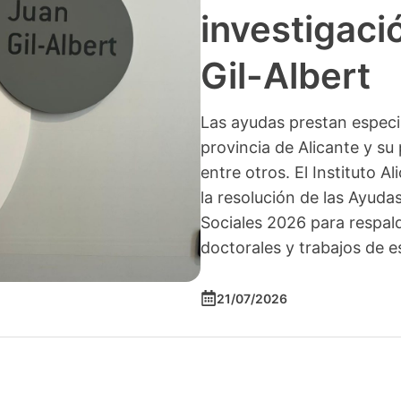
investigació
Gil-Albert
Las ayudas prestan especia
provincia de Alicante y su 
entre otros. El Instituto A
la resolución de las Ayuda
Sociales 2026 para respald
doctorales y trabajos de e
21/07/2026