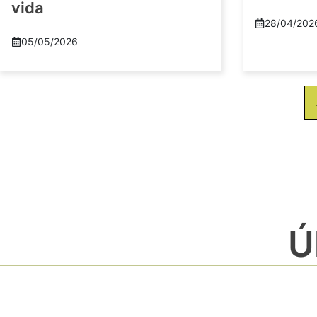
vida
28/04/202
05/05/2026
Ú