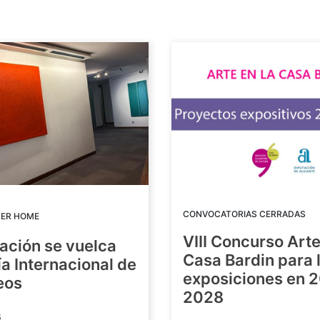
CONVOCATORIAS CERRADAS
DER HOME
VIII Concurso Arte
ación se vuelca
Casa Bardin para 
ía Internacional de
exposiciones en 
eos
2028
6