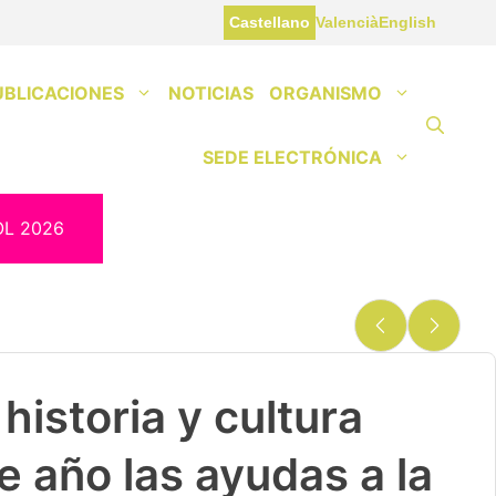
Castellano
Valencià
English
UBLICACIONES
NOTICIAS
ORGANISMO
SEDE ELECTRÓNICA
OL 2026
historia y cultura
e año las ayudas a la