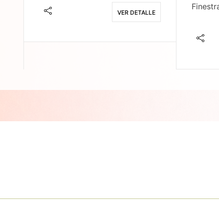
Finestr
VER DETALLE
E