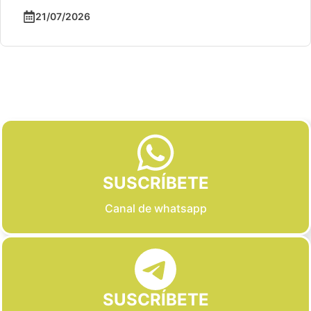
21/07/2026
Slide 2 of 6
SUSCRÍBETE
Canal de whatsapp
SUSCRÍBETE