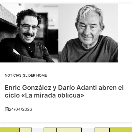
,
NOTICIAS
SLIDER HOME
Enric González y Darío Adanti abren el
ciclo «La mirada oblicua»
24/04/2026