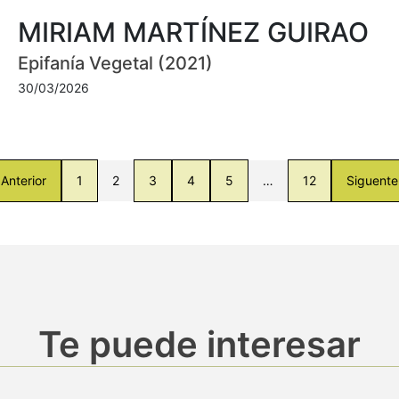
MIRIAM MARTÍNEZ GUIRAO
Epifanía Vegetal (2021)
30/03/2026
Anterior
1
2
3
4
5
…
12
Siguente
Te puede interesar