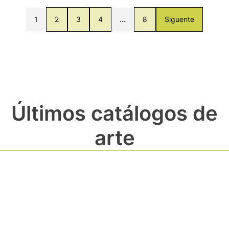
1
2
3
4
…
8
Siguente
Últimos catálogos de
arte