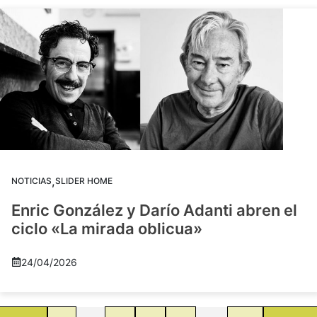
,
NOTICIAS
SLIDER HOME
Enric González y Darío Adanti abren el
ciclo «La mirada oblicua»
24/04/2026