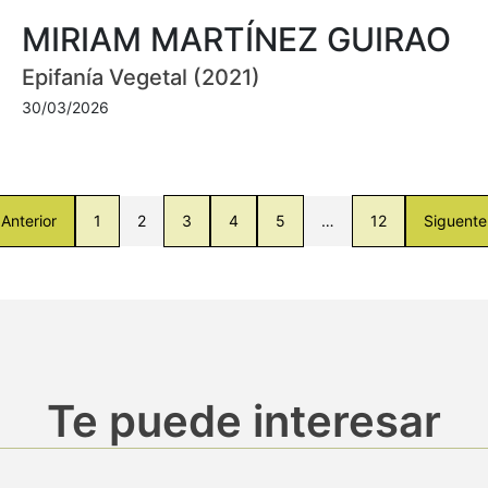
MIRIAM MARTÍNEZ GUIRAO
Epifanía Vegetal (2021)
30/03/2026
Anterior
1
2
3
4
5
…
12
Siguente
Te puede interesar