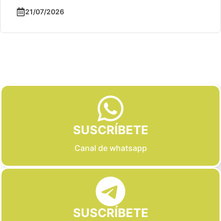
21/07/2026
Slide 2 of 6
SUSCRÍBETE
Canal de whatsapp
SUSCRÍBETE