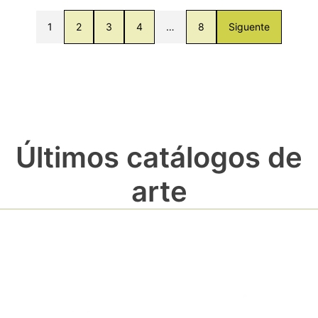
1
2
3
4
…
8
Siguente
Últimos catálogos de
arte