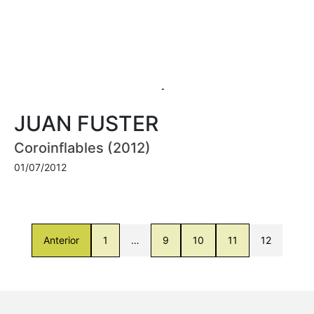
JUAN FUSTER
Coroinflables (2012)
01/07/2012
Anterior
1
…
9
10
11
12