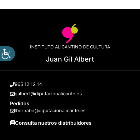
INSTITUTO ALICANTINO DE CULTURA
Juan Gil Albert
965 12 12 14
galbert@diputacionalicante.es
Pedidos:
lbernabe@diputacionalicante.es
Consulta nuetros distribuidores