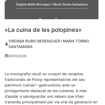
«La cuina de les polopines»
VIRGINIA RUBIO BERENGUER I MARIA TORMO
SANTAMARIA
29/05/2026
La monografia recull un conjunt de receptes
tradicionals de Polop representatives del seu
patrimoni culinari i gastronòmic amb un
protagonisme destacat de les cuineres. A més
d’ajudar a salvaguardar uns sabers que s’han
transmès principalment per via oral de generació en