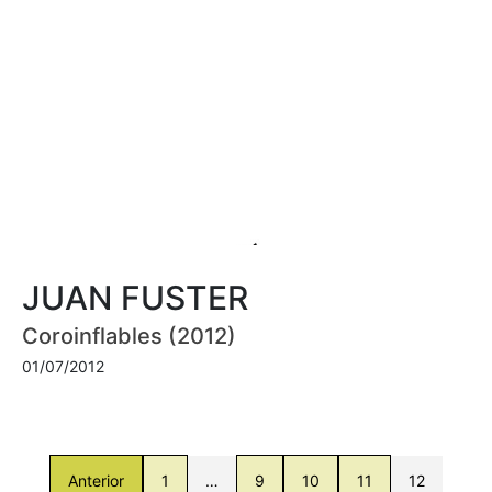
JUAN FUSTER
Coroinflables (2012)
01/07/2012
Anterior
1
…
9
10
11
12