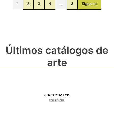
1
2
3
4
…
8
Siguente
Últimos catálogos de
arte