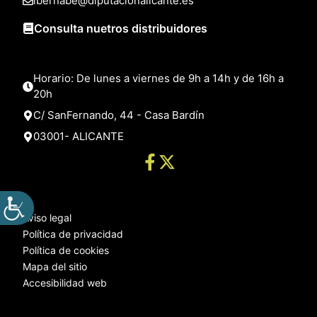
lbernabe@diputacionalicante.es
Consulta nuetros distribuidores
Horario: De lunes a viernes de 9h a 14h y de 16h a
20h
C/ SanFernando, 44 - Casa Bardín
03001- ALICANTE
Aviso legal
Política de privacidad
Política de cookies
Mapa del sitio
Accesibilidad web