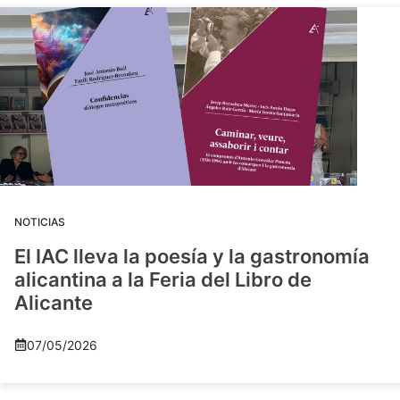
NOTICIAS
El IAC lleva la poesía y la gastronomía
alicantina a la Feria del Libro de
Alicante
07/05/2026