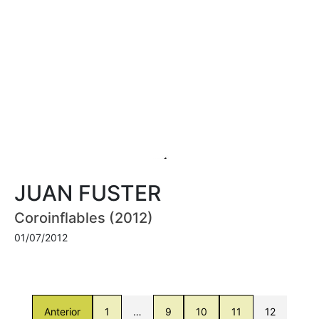
JUAN FUSTER
Coroinflables (2012)
01/07/2012
Anterior
1
…
9
10
11
12