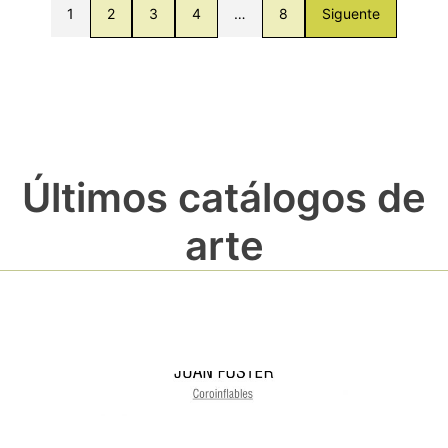
1
2
3
4
…
8
Siguente
Últimos catálogos de
arte