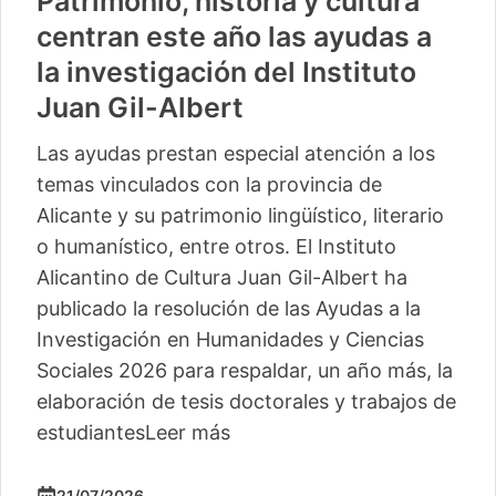
Patrimonio, historia y cultura
centran este año las ayudas a
la investigación del Instituto
Juan Gil-Albert
Las ayudas prestan especial atención a los
temas vinculados con la provincia de
Alicante y su patrimonio lingüístico, literario
o humanístico, entre otros. El Instituto
Alicantino de Cultura Juan Gil-Albert ha
publicado la resolución de las Ayudas a la
Investigación en Humanidades y Ciencias
Sociales 2026 para respaldar, un año más, la
elaboración de tesis doctorales y trabajos de
estudiantes
Leer más
21/07/2026