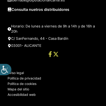
lbernabe@diputacionalicante.es
Consulta nuetros distribuidores
Horario: De lunes a viernes de 9h a 14h y de 16h a
20h
C/ SanFernando, 44 - Casa Bardín
03001- ALICANTE
Aviso legal
Política de privacidad
Política de cookies
Mapa del sitio
Accesibilidad web