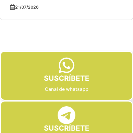
Slide 3 of 6
SUSCRÍBETE
Canal de whatsapp
SUSCRÍBETE