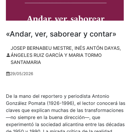
«Andar, ver, saborear y contar»
JOSEP BERNABEU MESTRE, INÉS ANTÓN DAYAS,
ÁNGELES RUIZ GARCÍA Y MARIA TORMO
SANTAMARIA
29/05/2026
De la mano del reportero y periodista Antonio
González Pomata (1926-1996), el lector conocerá las
claves que explican muchas de las transformaciones
—no siempre en la buena dirección—, que
experimentó la sociedad alicantina entre las décadas
de 1950 y 1990. La mirada crítica de la realidad