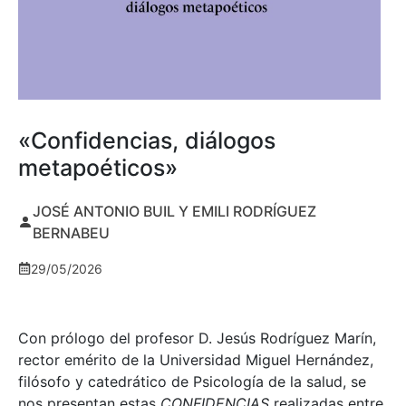
«Confidencias, diálogos
metapoéticos»
JOSÉ ANTONIO BUIL Y EMILI RODRÍGUEZ
BERNABEU
29/05/2026
Con prólogo del profesor D. Jesús Rodríguez Marín,
rector emérito de la Universidad Miguel Hernández,
filósofo y catedrático de Psicología de la salud, se
nos presentan estas
CONFIDENCIAS
realizadas entre