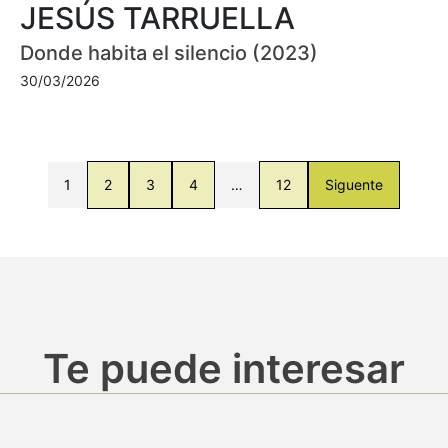
JESÚS TARRUELLA
Donde habita el silencio (2023)
30/03/2026
1
2
3
4
…
12
Siguente
Te puede interesar