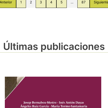
Anterior
1
2
3
4
5
…
87
Siguient
Últimas publicaciones