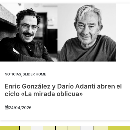
,
NOTICIAS
SLIDER HOME
Enric González y Darío Adanti abren el
ciclo «La mirada oblicua»
24/04/2026