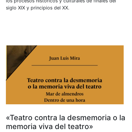
los procesos históricos y culturales de finales del
siglo XIX y principios del XX.
«Teatro contra la desmemoria o la
memoria viva del teatro»