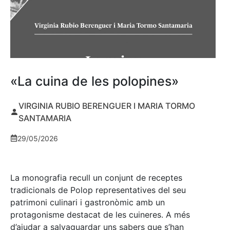
«La cuina de les polopines»
VIRGINIA RUBIO BERENGUER I MARIA TORMO
SANTAMARIA
29/05/2026
La monografia recull un conjunt de receptes
tradicionals de Polop representatives del seu
patrimoni culinari i gastronòmic amb un
protagonisme destacat de les cuineres. A més
d’ajudar a salvaguardar uns sabers que s’han