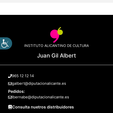
INSTITUTO ALICANTINO DE CULTURA
Juan Gil Albert
965 12 12 14
galbert@diputacionalicante.es
Pedidos:
lbernabe@diputacionalicante.es
Consulta nuetros distribuidores