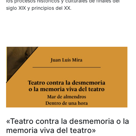
los procesos históricos y culturales de finales del
siglo XIX y principios del XX.
«Teatro contra la desmemoria o la
memoria viva del teatro»