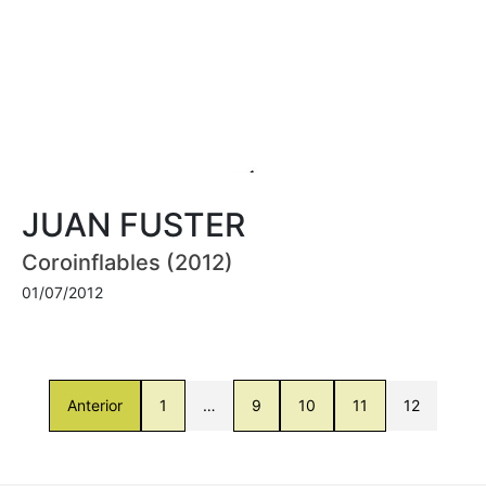
JUAN FUSTER
Coroinflables (2012)
01/07/2012
Anterior
1
…
9
10
11
12