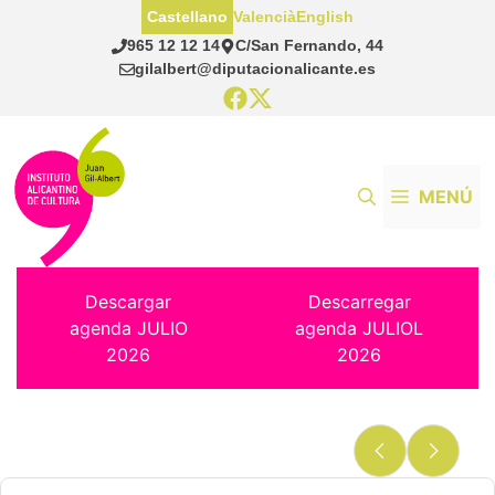
Saltar
Castellano
Valencià
English
al
965 12 12 14
C/San Fernando, 44
contenido
gilalbert@diputacionalicante.es
MENÚ
Descargar
Descarregar
agenda JULIO
agenda JULIOL
2026
2026