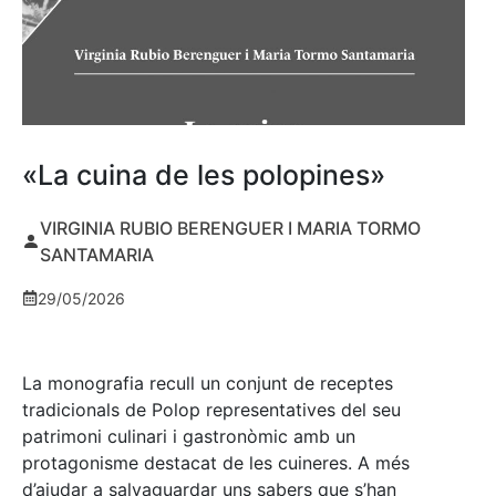
«La cuina de les polopines»
VIRGINIA RUBIO BERENGUER I MARIA TORMO
SANTAMARIA
29/05/2026
La monografia recull un conjunt de receptes
tradicionals de Polop representatives del seu
patrimoni culinari i gastronòmic amb un
protagonisme destacat de les cuineres. A més
d’ajudar a salvaguardar uns sabers que s’han