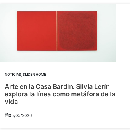
,
NOTICIAS
SLIDER HOME
Arte en la Casa Bardin. Silvia Lerín
explora la línea como metáfora de la
vida
05/05/2026