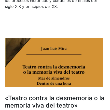
los procesos históricos y culturales de finales del
siglo XIX y principios del XX.
«Teatro contra la desmemoria o la
memoria viva del teatro»