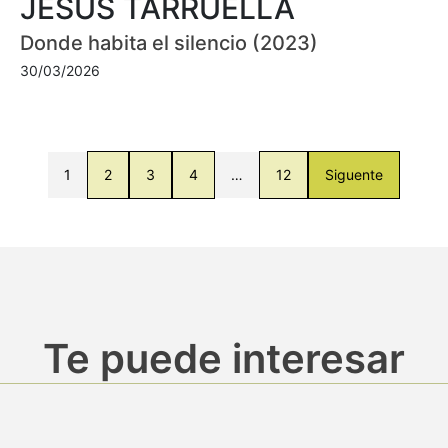
JESÚS TARRUELLA
Donde habita el silencio (2023)
30/03/2026
1
2
3
4
…
12
Siguente
Te puede interesar