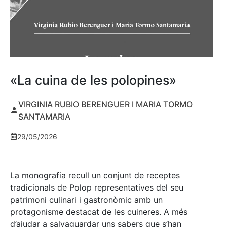
«La cuina de les polopines»
VIRGINIA RUBIO BERENGUER I MARIA TORMO
SANTAMARIA
29/05/2026
La monografia recull un conjunt de receptes
tradicionals de Polop representatives del seu
patrimoni culinari i gastronòmic amb un
protagonisme destacat de les cuineres. A més
d’ajudar a salvaguardar uns sabers que s’han