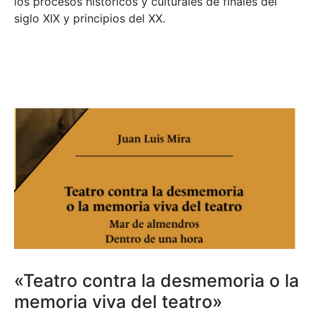
los procesos históricos y culturales de finales del
siglo XIX y principios del XX.
«Teatro contra la desmemoria o la
memoria viva del teatro»