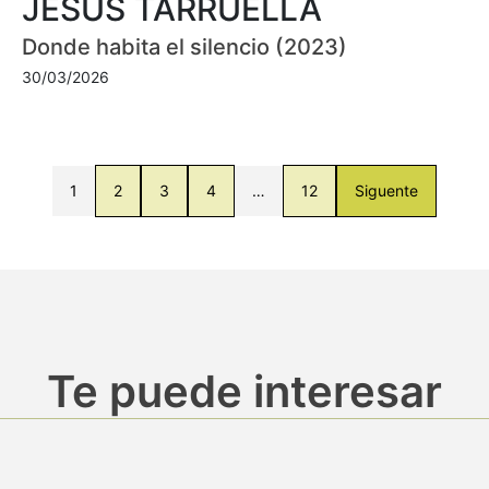
JESÚS TARRUELLA
Donde habita el silencio (2023)
30/03/2026
1
2
3
4
…
12
Siguente
Te puede interesar