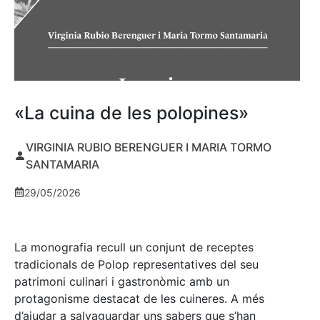
«La cuina de les polopines»
VIRGINIA RUBIO BERENGUER I MARIA TORMO
SANTAMARIA
29/05/2026
La monografia recull un conjunt de receptes
tradicionals de Polop representatives del seu
patrimoni culinari i gastronòmic amb un
protagonisme destacat de les cuineres. A més
d’ajudar a salvaguardar uns sabers que s’han