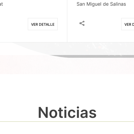
at
San Miguel de Salinas
VER DETALLE
VER 
Noticias