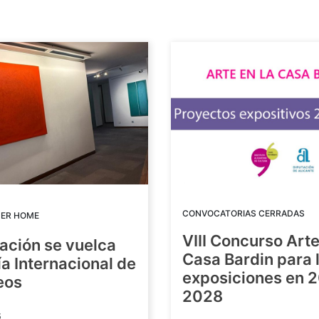
CONVOCATORIAS CERRADAS
DER HOME
VIII Concurso Arte
ación se vuelca
Casa Bardin para 
ía Internacional de
exposiciones en 
eos
2028
6