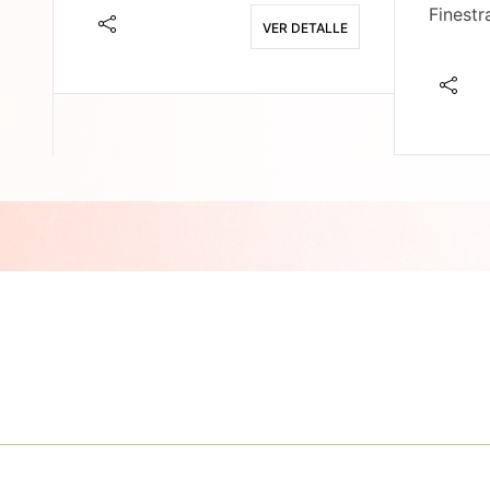
Finestr
VER DETALLE
E