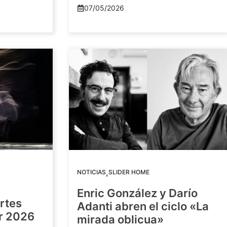
07/05/2026
,
NOTICIAS
SLIDER HOME
Enric González y Darío
artes
Adanti abren el ciclo «La
or 2026
mirada oblicua»