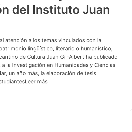
n del Instituto Juan
l atención a los temas vinculados con la
patrimonio lingüístico, literario o humanístico,
licantino de Cultura Juan Gil-Albert ha publicado
s a la Investigación en Humanidades y Ciencias
ar, un año más, la elaboración de tesis
studiantes
Leer más