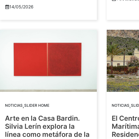
14/05/2026
,
,
NOTICIAS
SLIDER HOME
NOTICIAS
SLI
Arte en la Casa Bardin.
El Centr
Silvia Lerín explora la
Marítim
línea como metáfora de la
Residenc