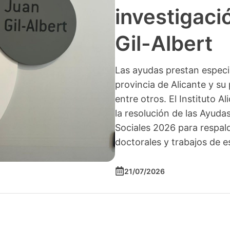
investigació
Gil-Albert
Las ayudas prestan especia
provincia de Alicante y su 
entre otros. El Instituto A
la resolución de las Ayuda
Sociales 2026 para respald
doctorales y trabajos de e
21/07/2026