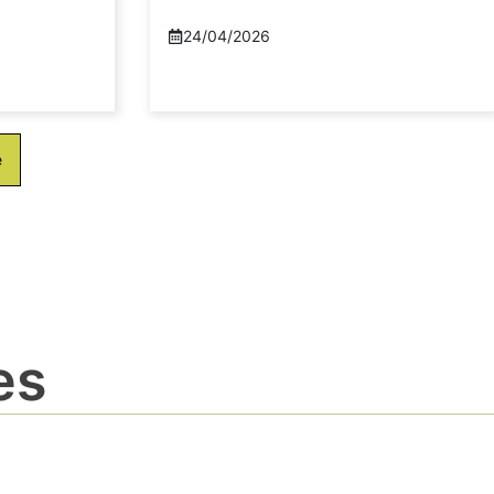
24/04/2026
e
es