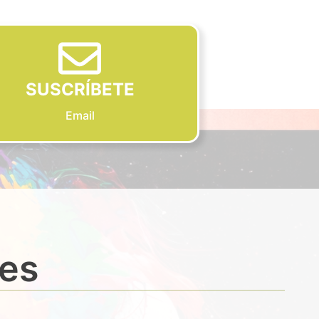
SUSCRÍBETE
Email
des