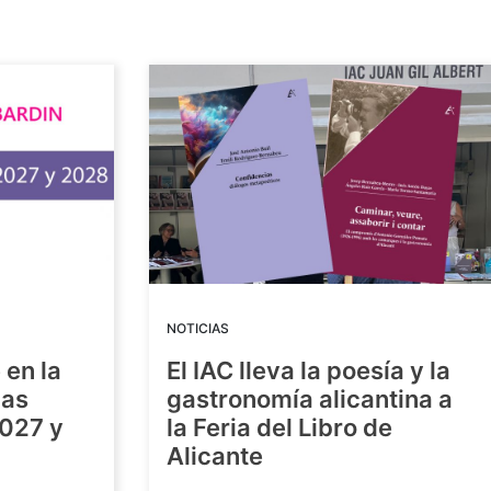
NOTICIAS
 en la
El IAC lleva la poesía y la
las
gastronomía alicantina a
2027 y
la Feria del Libro de
Alicante