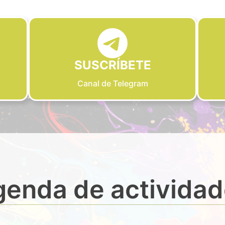
SUSCRÍBETE
Canal de Telegram
enda de activida