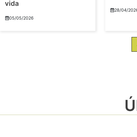
vida
28/04/202
05/05/2026
Ú