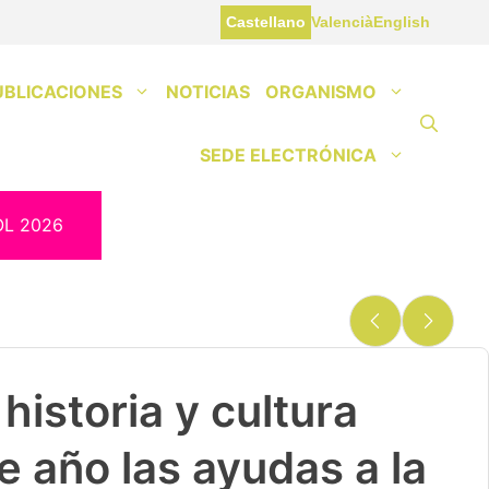
Castellano
Valencià
English
UBLICACIONES
NOTICIAS
ORGANISMO
SEDE ELECTRÓNICA
OL 2026
historia y cultura
e año las ayudas a la