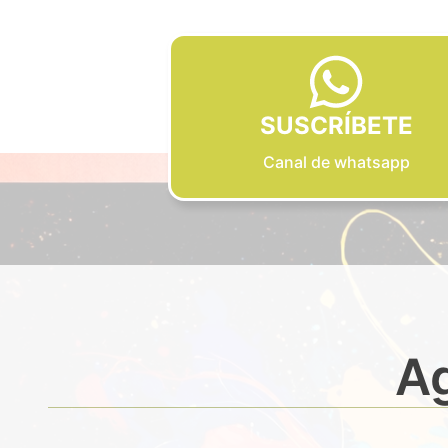
SUSCRÍBETE
Canal de whatsapp
Ag