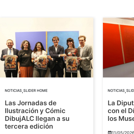
,
,
NOTICIAS
SLIDER HOME
NOTICIAS
SLI
Las Jornadas de
La Diput
Ilustración y Cómic
con el D
DibujALC llegan a su
los Mus
tercera edición
11/05/202