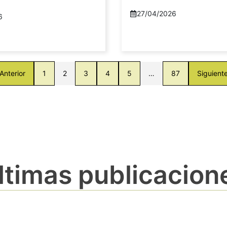
27/04/2026
6
Anterior
1
2
3
4
5
…
87
Siguient
ltimas publicacion