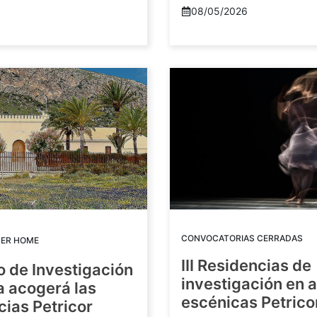
08/05/2026
CONVOCATORIAS CERRADAS
DER HOME
III Residencias de
o de Investigación
investigación en 
a acogerá las
escénicas Petric
ias Petricor