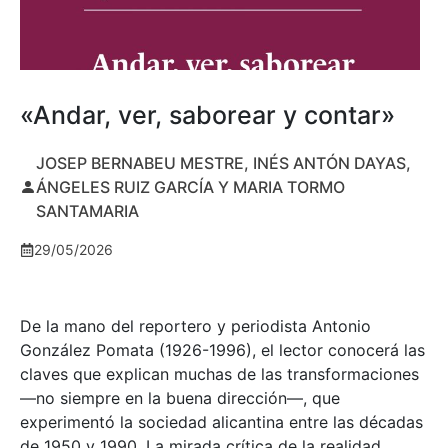
«Andar, ver, saborear y contar»
JOSEP BERNABEU MESTRE, INÉS ANTÓN DAYAS,
ÁNGELES RUIZ GARCÍA Y MARIA TORMO
SANTAMARIA
29/05/2026
De la mano del reportero y periodista Antonio
González Pomata (1926-1996), el lector conocerá las
claves que explican muchas de las transformaciones
—no siempre en la buena dirección—, que
experimentó la sociedad alicantina entre las décadas
de 1950 y 1990. La mirada crítica de la realidad