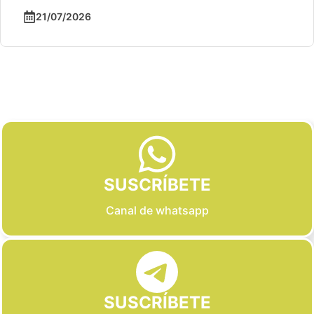
21/07/2026
Slide 2 of 6
SUSCRÍBETE
Canal de whatsapp
SUSCRÍBETE