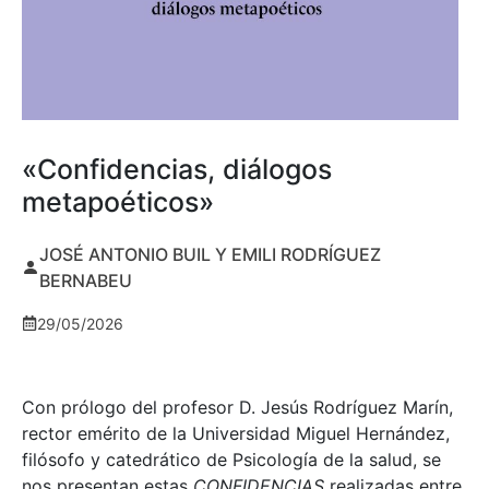
«Confidencias, diálogos
metapoéticos»
JOSÉ ANTONIO BUIL Y EMILI RODRÍGUEZ
BERNABEU
29/05/2026
Con prólogo del profesor D. Jesús Rodríguez Marín,
rector emérito de la Universidad Miguel Hernández,
filósofo y catedrático de Psicología de la salud, se
nos presentan estas
CONFIDENCIAS
realizadas entre