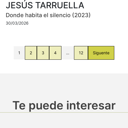
JESÚS TARRUELLA
Donde habita el silencio (2023)
30/03/2026
1
2
3
4
…
12
Siguente
Te puede interesar