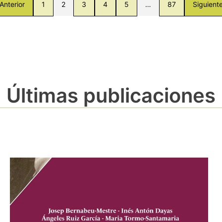
Anterior
1
2
3
4
5
…
87
Siguient
Últimas publicaciones