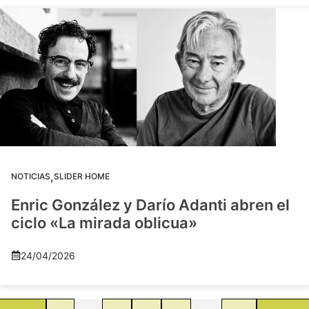
,
NOTICIAS
SLIDER HOME
Enric González y Darío Adanti abren el
ciclo «La mirada oblicua»
24/04/2026