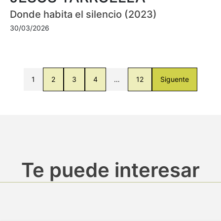
Donde habita el silencio (2023)
30/03/2026
1
2
3
4
…
12
Siguente
Te puede interesar