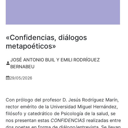
«Confidencias, diálogos
metapoéticos»
JOSÉ ANTONIO BUIL Y EMILI RODRÍGUEZ
BERNABEU
29/05/2026
Con prólogo del profesor D. Jesús Rodríguez Marín,
rector emérito de la Universidad Miguel Hernández,
filósofo y catedrático de Psicología de la salud, se
nos presentan estas
CONFIDENCIAS
realizadas entre
dos poetas en forma de diálogo/entrevista. Se llevan