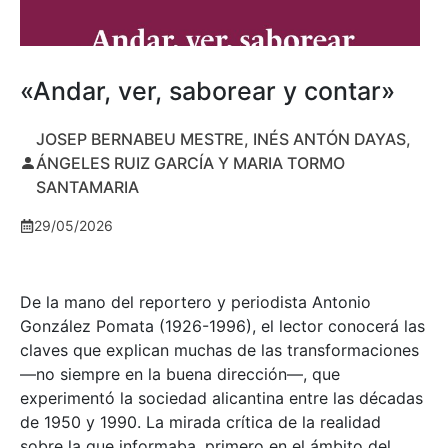
«Andar, ver, saborear y contar»
JOSEP BERNABEU MESTRE, INÉS ANTÓN DAYAS,
ÁNGELES RUIZ GARCÍA Y MARIA TORMO
SANTAMARIA
29/05/2026
De la mano del reportero y periodista Antonio
González Pomata (1926-1996), el lector conocerá las
claves que explican muchas de las transformaciones
—no siempre en la buena dirección—, que
experimentó la sociedad alicantina entre las décadas
de 1950 y 1990. La mirada crítica de la realidad
sobre la que informaba, primero en el ámbito del