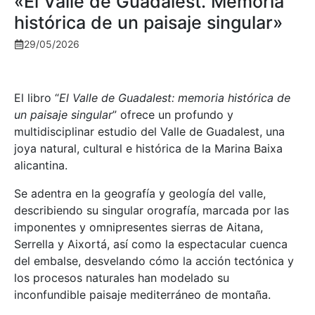
«El Valle de Guadalest. Memoria
histórica de un paisaje singular»
29/05/2026
El libro “
El Valle de Guadalest: memoria histórica de
un paisaje singular
” ofrece un profundo y
multidisciplinar estudio del Valle de Guadalest, una
joya natural, cultural e histórica de la Marina Baixa
alicantina.
Se adentra en la geografía y geología del valle,
describiendo su singular orografía, marcada por las
imponentes y omnipresentes sierras de Aitana,
Serrella y Aixortá, así como la espectacular cuenca
del embalse, desvelando cómo la acción tectónica y
los procesos naturales han modelado su
inconfundible paisaje mediterráneo de montaña.