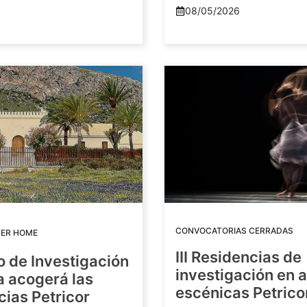
08/05/2026
CONVOCATORIAS CERRADAS
DER HOME
III Residencias de
o de Investigación
investigación en 
a acogerá las
escénicas Petric
ias Petricor