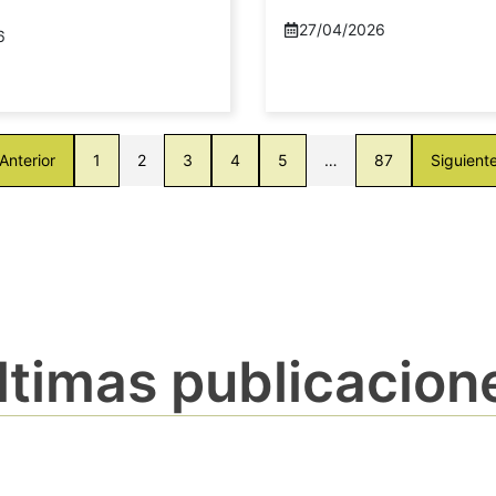
27/04/2026
6
Anterior
1
2
3
4
5
…
87
Siguient
ltimas publicacion