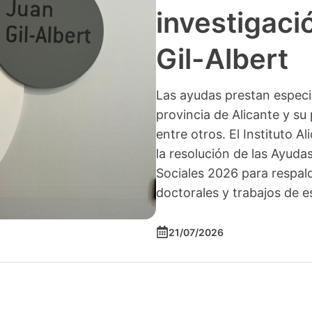
investigació
Gil-Albert
Las ayudas prestan especia
provincia de Alicante y su 
entre otros. El Instituto A
la resolución de las Ayuda
Sociales 2026 para respald
doctorales y trabajos de e
21/07/2026