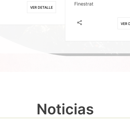
Finestrat
VER DETALLE
VER 
Noticias