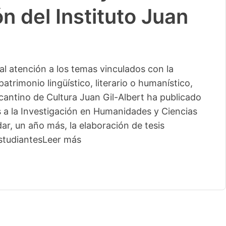
n del Instituto Juan
l atención a los temas vinculados con la
patrimonio lingüístico, literario o humanístico,
licantino de Cultura Juan Gil-Albert ha publicado
s a la Investigación en Humanidades y Ciencias
ar, un año más, la elaboración de tesis
studiantes
Leer más