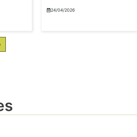
24/04/2026
e
es