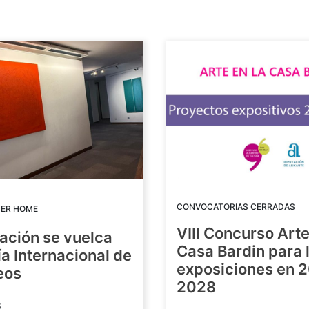
CONVOCATORIAS CERRADAS
DER HOME
VIII Concurso Arte
ación se vuelca
Casa Bardin para 
ía Internacional de
exposiciones en 
eos
2028
6