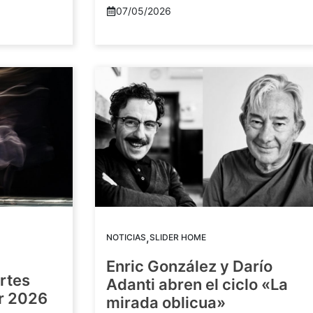
07/05/2026
,
NOTICIAS
SLIDER HOME
Enric González y Darío
artes
Adanti abren el ciclo «La
or 2026
mirada oblicua»