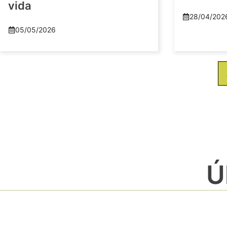
vida
28/04/202
05/05/2026
Ú