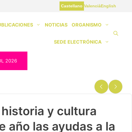
Castellano
Valencià
English
UBLICACIONES
NOTICIAS
ORGANISMO
SEDE ELECTRÓNICA
OL 2026
historia y cultura
e año las ayudas a la