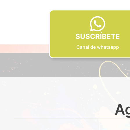
SUSCRÍBETE
Canal de whatsapp
Ag