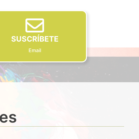
SUSCRÍBETE
Email
des