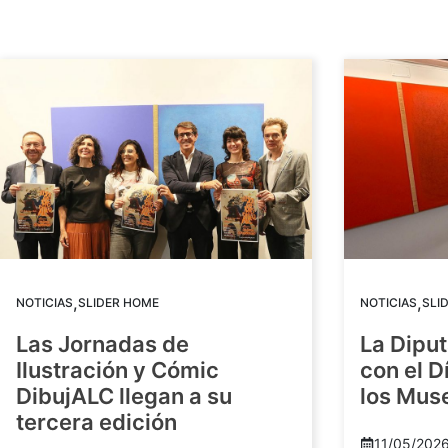
,
,
NOTICIAS
SLIDER HOME
NOTICIAS
SLI
Las Jornadas de
La Diput
Ilustración y Cómic
con el D
DibujALC llegan a su
los Mus
tercera edición
11/05/202