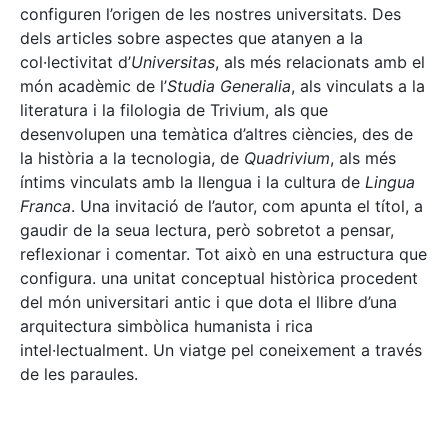
configuren l’origen de les nostres universitats. Des
dels articles sobre aspectes que atanyen a la
col·lectivitat d’
Universitas
, als més relacionats amb el
món acadèmic de l’
Studia Generalia
, als vinculats a la
literatura i la filologia de Trivium, als que
desenvolupen una temàtica d’altres ciències, des de
la història a la tecnologia, de
Quadrivium
, als més
íntims vinculats amb la llengua i la cultura de
Lingua
Franca
. Una invitació de l’autor, com apunta el títol, a
gaudir de la seua lectura, però sobretot a pensar,
reflexionar i comentar. Tot això en una estructura que
configura. una unitat conceptual històrica procedent
del món universitari antic i que dota el llibre d’una
arquitectura simbòlica humanista i rica
intel·lectualment. Un viatge pel coneixement a través
de les paraules.