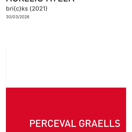
bri(c)ks (2021)
30/03/2026