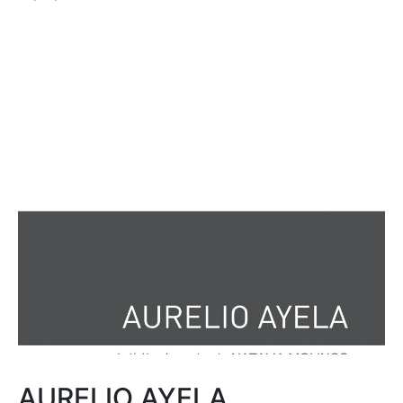
AURELIO AYELA