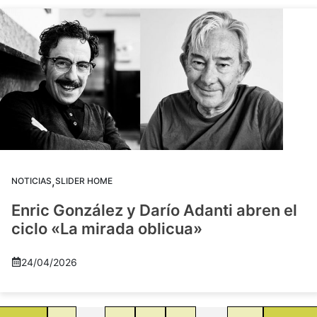
,
NOTICIAS
SLIDER HOME
Enric González y Darío Adanti abren el
ciclo «La mirada oblicua»
24/04/2026