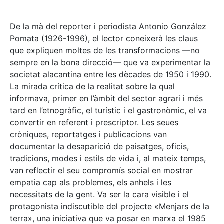
De la mà del reporter i periodista Antonio González
Pomata (1926-1996), el lector coneixerà les claus
que expliquen moltes de les transformacions —no
sempre en la bona direcció— que va experimentar la
societat alacantina entre les dècades de 1950 i 1990.
La mirada crítica de la realitat sobre la qual
informava, primer en l’àmbit del sector agrari i més
tard en l’etnogràfic, el turístic i el gastronòmic, el va
convertir en referent i prescriptor. Les seues
cròniques, reportatges i publicacions van
documentar la desaparició de paisatges, oficis,
tradicions, modes i estils de vida i, al mateix temps,
van reflectir el seu compromís social en mostrar
empatia cap als problemes, els anhels i les
necessitats de la gent. Va ser la cara visible i el
protagonista indiscutible del projecte «Menjars de la
terra», una iniciativa que va posar en marxa el 1985