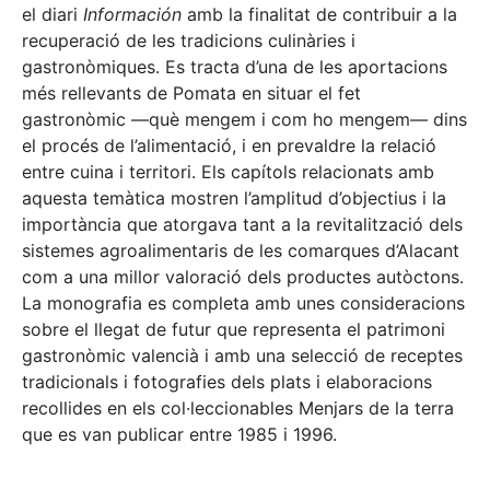
el diari
Información
amb la finalitat de contribuir a la
recuperació de les tradicions culinàries i
gastronòmiques. Es tracta d’una de les aportacions
més rellevants de Pomata en situar el fet
gastronòmic —què mengem i com ho mengem— dins
el procés de l’alimentació, i en prevaldre la relació
entre cuina i territori. Els capítols relacionats amb
aquesta temàtica mostren l’amplitud d’objectius i la
importància que atorgava tant a la revitalització dels
sistemes agroalimentaris de les comarques d’Alacant
com a una millor valoració dels productes autòctons.
La monografia es completa amb unes consideracions
sobre el llegat de futur que representa el patrimoni
gastronòmic valencià i amb una selecció de receptes
tradicionals i fotografies dels plats i elaboracions
recollides en els col·leccionables Menjars de la terra
que es van publicar entre 1985 i 1996.