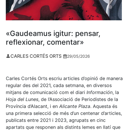
«Gaudeamus igitur: pensar,
reflexionar, comentar»
CARLES CORTÉS ORTS
29/05/2026
Carles Cortés Orts escriu articles d’opinió de manera
regular des del 2021, cada setmana, en diversos
mitjans de comunicació com el diari
Información
, la
Hoja del Lunes
, de l’Associació de Periodistes de la
Província d’Alacant, i en
Alicante Plaza
. Aquesta és
una primera selecció de més d’un centenar d’articles,
publicats entre 2021 i 2023, agrupats en cinc
apartats que responen als distints lemes en llatí que