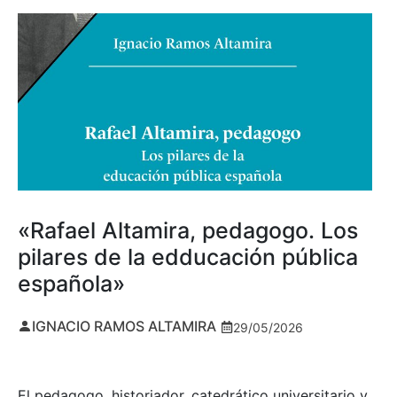
«Rafael Altamira, pedagogo. Los
pilares de la edducación pública
española»
IGNACIO RAMOS ALTAMIRA
29/05/2026
El pedagogo, historiador, catedrático universitario y