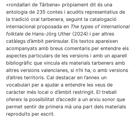
«rondallari de Tàrbena» pròpiament dit és una
antologia de 235 contes i acudits representatius de
la tradició oral tarbenera, seguint la catalogació
internacional proposada en
The types of international
folktale
de Hans-Jörg Uther (2024) i per altres
catàlegs d’àmbit peninsular. Els textos apareixen
acompanyats amb breus comentaris per entendre els
aspectes particulars de les versions i amb un aparell
bibliogràfic que vincula els materials tarbeners amb
altres versions valencianes, si n’hi ha, o amb versions
d’altres territoris. Cal destacar en l’annex un
vocabulari per a ajudar a entendre les veus de
caràcter més local o d’àmbit restringit. El treball
ofereix la possibilitat d’accedir a un arxiu sonor que
permet sentir de primera mà una part dels materials
reproduïts per escrit.