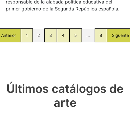
responsable de la alabada política educativa del
primer gobierno de la Segunda República española.
Anterior
1
2
3
4
5
…
8
Siguente
Últimos catálogos de
arte