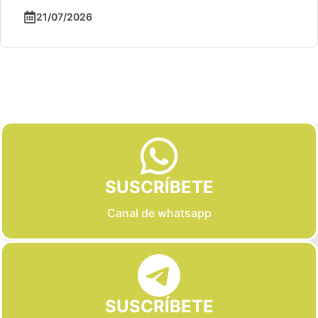
21/07/2026
Slide 2 of 6
SUSCRÍBETE
Canal de whatsapp
SUSCRÍBETE