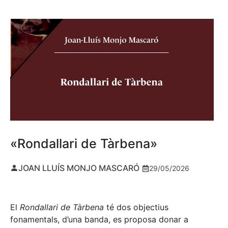
«Rondallari de Tàrbena»
JOAN LLUÍS MONJO MASCARÓ
29/05/2026
El
Rondallari de Tàrbena
té dos objectius
fonamentals, d’una banda, es proposa donar a