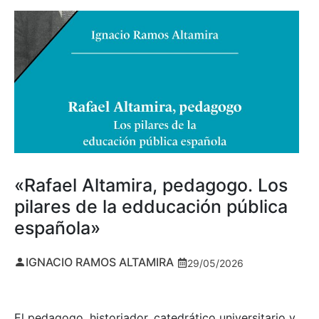
«Rafael Altamira, pedagogo. Los
pilares de la edducación pública
española»
IGNACIO RAMOS ALTAMIRA
29/05/2026
El pedagogo, historiador, catedrático universitario y