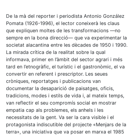
De la mà del reporter i periodista Antonio González
Pomata (1926-1996), el lector coneixerà les claus
que expliquen moltes de les transformacions —no
sempre en la bona direcció— que va experimentar la
societat alacantina entre les dècades de 1950 i 1990.
La mirada crítica de la realitat sobre la qual
informava, primer en l’àmbit del sector agrari i més
tard en l’etnogràfic, el turístic i el gastronòmic, el va
convertir en referent i prescriptor. Les seues
cròniques, reportatges i publicacions van
documentar la desaparició de paisatges, oficis,
tradicions, modes i estils de vida i, al mateix temps,
van reflectir el seu compromís social en mostrar
empatia cap als problemes, els anhels i les
necessitats de la gent. Va ser la cara visible i el
protagonista indiscutible del projecte «Menjars de la
terra», una iniciativa que va posar en marxa el 1985