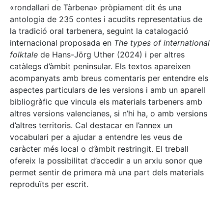
«rondallari de Tàrbena» pròpiament dit és una
antologia de 235 contes i acudits representatius de
la tradició oral tarbenera, seguint la catalogació
internacional proposada en
The types of international
folktale
de Hans-Jörg Uther (2024) i per altres
catàlegs d’àmbit peninsular. Els textos apareixen
acompanyats amb breus comentaris per entendre els
aspectes particulars de les versions i amb un aparell
bibliogràfic que vincula els materials tarbeners amb
altres versions valencianes, si n’hi ha, o amb versions
d’altres territoris. Cal destacar en l’annex un
vocabulari per a ajudar a entendre les veus de
caràcter més local o d’àmbit restringit. El treball
ofereix la possibilitat d’accedir a un arxiu sonor que
permet sentir de primera mà una part dels materials
reproduïts per escrit.