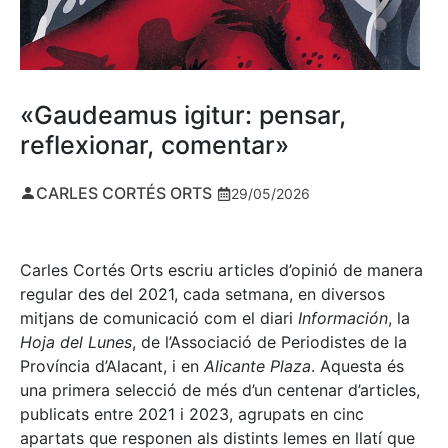
«Gaudeamus igitur: pensar,
reflexionar, comentar»
CARLES CORTÉS ORTS
29/05/2026
Carles Cortés Orts escriu articles d’opinió de manera
regular des del 2021, cada setmana, en diversos
mitjans de comunicació com el diari
Información
, la
Hoja del Lunes
, de l’Associació de Periodistes de la
Província d’Alacant, i en
Alicante Plaza
. Aquesta és
una primera selecció de més d’un centenar d’articles,
publicats entre 2021 i 2023, agrupats en cinc
apartats que responen als distints lemes en llatí que