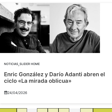
,
NOTICIAS
SLIDER HOME
Enric González y Darío Adanti abren el
ciclo «La mirada oblicua»
24/04/2026