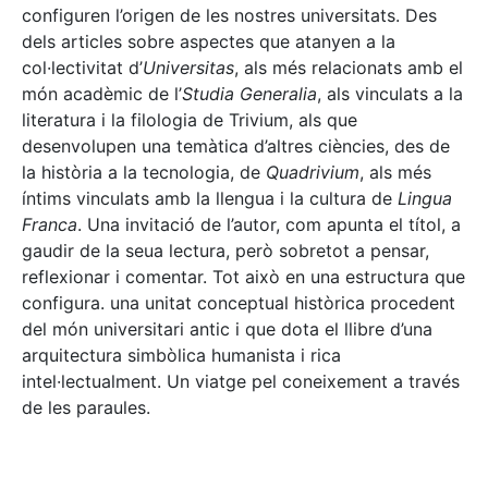
configuren l’origen de les nostres universitats. Des
dels articles sobre aspectes que atanyen a la
col·lectivitat d’
Universitas
, als més relacionats amb el
món acadèmic de l’
Studia Generalia
, als vinculats a la
literatura i la filologia de Trivium, als que
desenvolupen una temàtica d’altres ciències, des de
la història a la tecnologia, de
Quadrivium
, als més
íntims vinculats amb la llengua i la cultura de
Lingua
Franca
. Una invitació de l’autor, com apunta el títol, a
gaudir de la seua lectura, però sobretot a pensar,
reflexionar i comentar. Tot això en una estructura que
configura. una unitat conceptual històrica procedent
del món universitari antic i que dota el llibre d’una
arquitectura simbòlica humanista i rica
intel·lectualment. Un viatge pel coneixement a través
de les paraules.