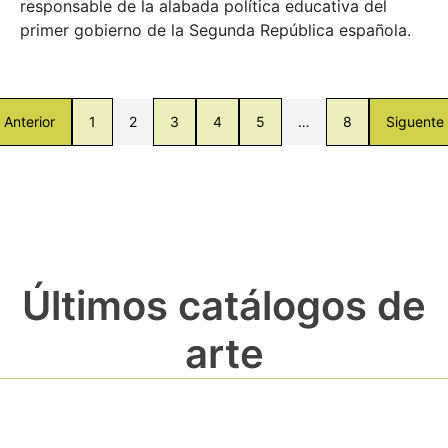
responsable de la alabada política educativa del
primer gobierno de la Segunda República española.
Anterior
1
2
3
4
5
…
8
Siguente
Últimos catálogos de
arte