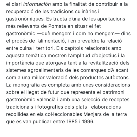
el diari
Información
amb la finalitat de contribuir a la
recuperació de les tradicions culinàries i
gastronòmiques. Es tracta d’una de les aportacions
més rellevants de Pomata en situar el fet
gastronòmic —què mengem i com ho mengem— dins
el procés de l’alimentació, i en prevaldre la relació
entre cuina i territori. Els capítols relacionats amb
aquesta temàtica mostren l’amplitud d’objectius i la
importància que atorgava tant a la revitalització dels
sistemes agroalimentaris de les comarques d’Alacant
com a una millor valoració dels productes autòctons.
La monografia es completa amb unes consideracions
sobre el llegat de futur que representa el patrimoni
gastronòmic valencià i amb una selecció de receptes
tradicionals i fotografies dels plats i elaboracions
recollides en els col·leccionables Menjars de la terra
que es van publicar entre 1985 i 1996.