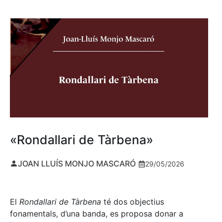
«Rondallari de Tàrbena»
JOAN LLUÍS MONJO MASCARÓ
29/05/2026
El
Rondallari de Tàrbena
té dos objectius
fonamentals, d’una banda, es proposa donar a