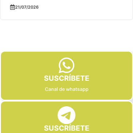
21/07/2026
Slide 2 of 6
SUSCRÍBETE
Canal de whatsapp
SUSCRÍBETE